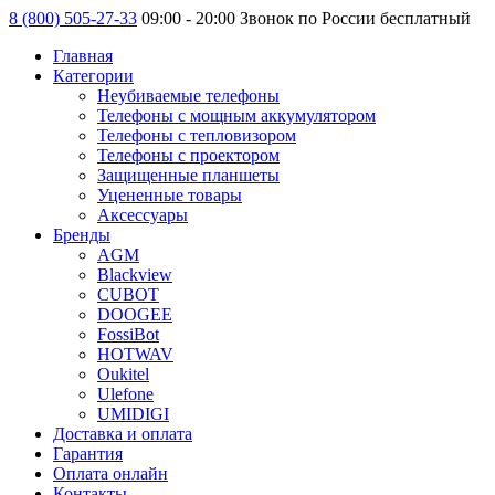
8 (800) 505-27-33
09:00 - 20:00 Звонок по России бесплатный
Главная
Категории
Неубиваемые телефоны
Телефоны с мощным аккумулятором
Телефоны с тепловизором
Телефоны с проектором
Защищенные планшеты
Уцененные товары
Аксессуары
Бренды
AGM
Blackview
CUBOT
DOOGEE
FossiBot
HOTWAV
Oukitel
Ulefone
UMIDIGI
Доставка и оплата
Гарантия
Оплата онлайн
Контакты