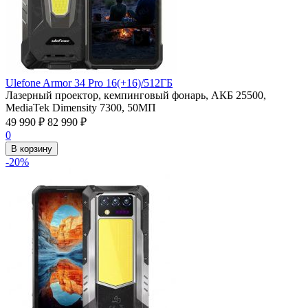
Ulefone Armor 34 Pro 16(+16)/512ГБ
Лазерный проектор, кемпинговый фонарь, АКБ 25500,
MediaTek Dimensity 7300, 50МП
49 990
₽
82 990
₽
0
В корзину
-20%