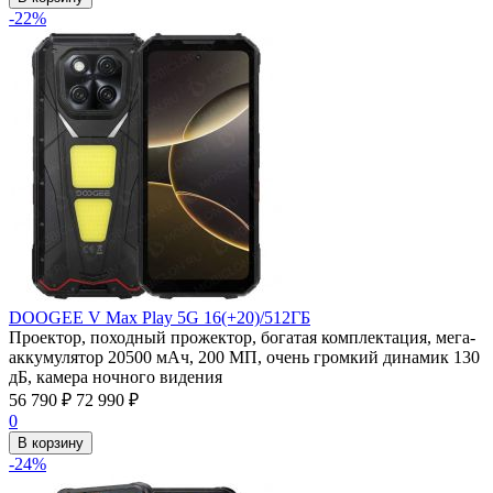
-22%
DOOGEE V Max Play 5G 16(+20)/512ГБ
Проектор, походный прожектор, богатая комплектация, мега-
аккумулятор 20500 мАч, 200 МП, очень громкий динамик 130
дБ, камера ночного видения
56 790
₽
72 990
₽
0
В корзину
-24%