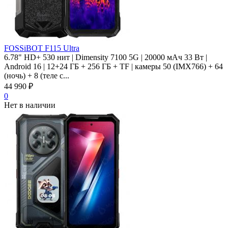
FOSSiBOT F115 Ultra
6.78" HD+ 530 нит | Dimensity 7100 5G | 20000 мАч 33 Вт |
Android 16 | 12+24 ГБ + 256 ГБ + TF | камеры 50 (IMX766) + 64
(ночь) + 8 (теле с...
44 990
₽
0
Нет в наличии