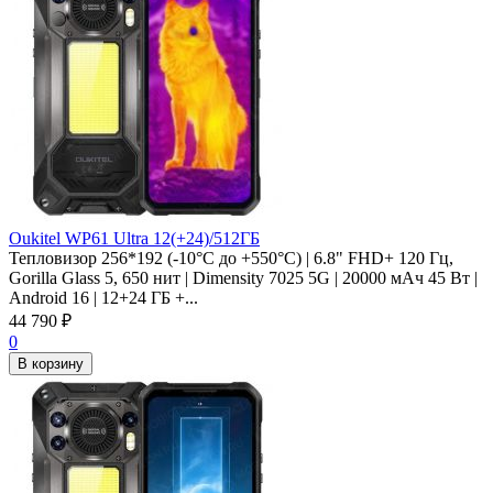
Oukitel WP61 Ultra 12(+24)/512ГБ
Тепловизор 256*192 (-10°C до +550°C) | 6.8" FHD+ 120 Гц,
Gorilla Glass 5, 650 нит | Dimensity 7025 5G | 20000 мАч 45 Вт |
Android 16 | 12+24 ГБ +...
44 790
₽
0
В корзину