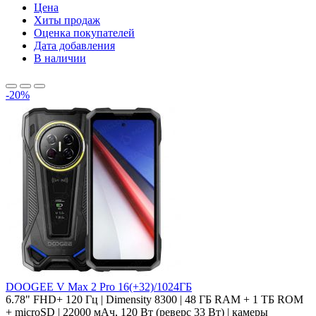
Цена
Хиты продаж
Оценка покупателей
Дата добавления
В наличии
-20%
DOOGEE V Max 2 Pro 16(+32)/1024ГБ
6.78" FHD+ 120 Гц | Dimensity 8300 | 48 ГБ RAM + 1 ТБ ROM
+ microSD | 22000 мАч, 120 Вт (реверс 33 Вт) | камеры