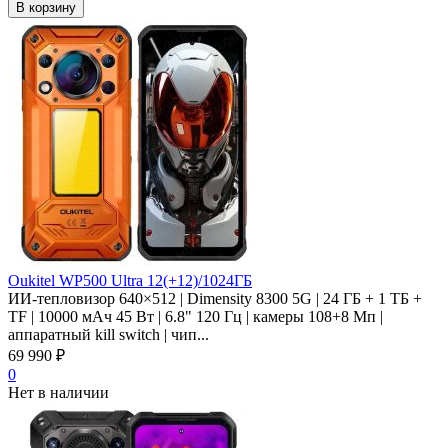
В корзину
Oukitel WP500 Ultra 12(+12)/1024ГБ
ИИ-тепловизор 640×512 | Dimensity 8300 5G | 24 ГБ + 1 ТБ +
TF | 10000 мАч 45 Вт | 6.8" 120 Гц | камеры 108+8 Мп |
аппаратный kill switch | чип...
69 990
₽
0
Нет в наличии