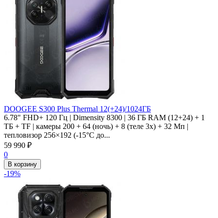
DOOGEE S300 Plus Thermal 12(+24)/1024ГБ
6.78" FHD+ 120 Гц | Dimensity 8300 | 36 ГБ RAM (12+24) + 1
ТБ + TF | камеры 200 + 64 (ночь) + 8 (теле 3x) + 32 Мп |
тепловизор 256×192 (-15°C до...
59 990
₽
0
В корзину
-19%