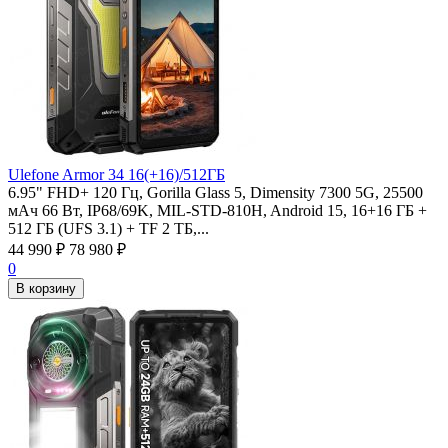
Ulefone Armor 34 16(+16)/512ГБ
6.95" FHD+ 120 Гц, Gorilla Glass 5, Dimensity 7300 5G, 25500
мАч 66 Вт, IP68/69K, MIL-STD-810H, Android 15, 16+16 ГБ +
512 ГБ (UFS 3.1) + TF 2 ТБ,...
44 990
₽
78 980
₽
0
В корзину