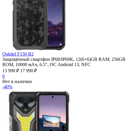
Oukitel F150 B2
Защищённый смартфон IP68/IP69K, 12(6+6)GB RAM, 256GB
ROM, 10000 мАч, 6.5", ОС Android 13, NFC
13 990
₽
17 990
₽
0
Нет в наличии
-40%