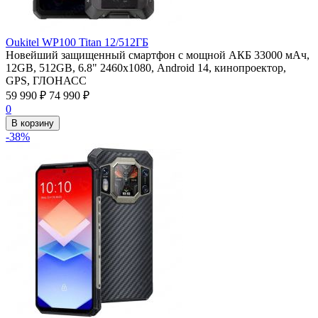
Oukitel WP100 Titan 12/512ГБ
Новейший защищенный смартфон с мощной АКБ 33000 мАч,
12GB, 512GB, 6.8" 2460х1080, Android 14, кинопроектор,
GPS, ГЛОНАСС
59 990
₽
74 990
₽
0
В корзину
-38%