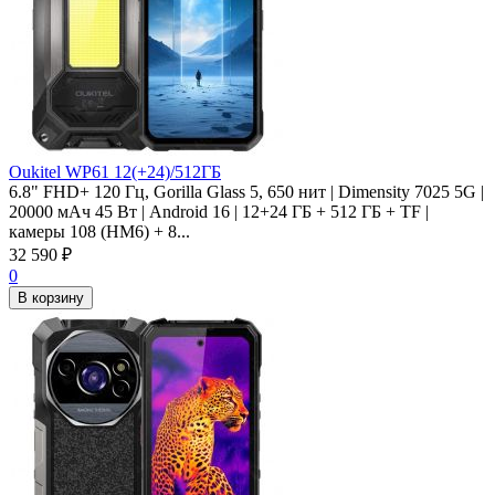
Oukitel WP61 12(+24)/512ГБ
6.8" FHD+ 120 Гц, Gorilla Glass 5, 650 нит | Dimensity 7025 5G |
20000 мАч 45 Вт | Android 16 | 12+24 ГБ + 512 ГБ + TF |
камеры 108 (HM6) + 8...
32 590
₽
0
В корзину