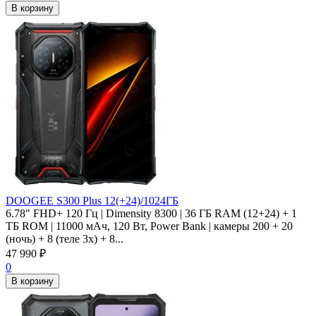
В корзину
DOOGEE S300 Plus 12(+24)/1024ГБ
6.78" FHD+ 120 Гц | Dimensity 8300 | 36 ГБ RAM (12+24) + 1
ТБ ROM | 11000 мАч, 120 Вт, Power Bank | камеры 200 + 20
(ночь) + 8 (теле 3x) + 8...
47 990
₽
0
В корзину