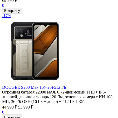
69 990
₽
0
В корзину
-17%
DOOGEE S200 Max 16(+20)/512 ГБ
Огромная батарея 22000 мАч, 6,72-дюймовый FHD+ IPS-
дисплей, двойной фонарь 120 Лм, основная камера с ИИ 108
МП, 36 ГБ ОЗУ (16 ГБ + до 20) + 512 ГБ ПЗУ
44 990
₽
53 990
₽
0
В корзину