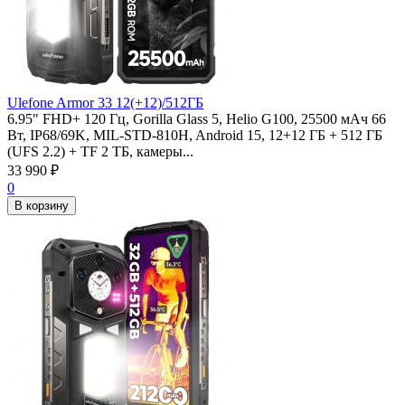
Ulefone Armor 33 12(+12)/512ГБ
6.95" FHD+ 120 Гц, Gorilla Glass 5, Helio G100, 25500 мАч 66
Вт, IP68/69K, MIL-STD-810H, Android 15, 12+12 ГБ + 512 ГБ
(UFS 2.2) + TF 2 ТБ, камеры...
33 990
₽
0
В корзину