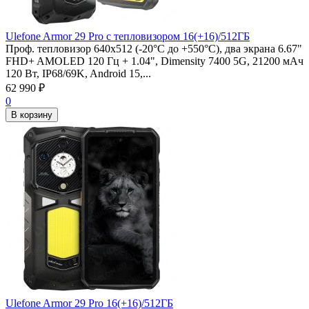
Ulefone Armor 29 Pro с тепловизором 16(+16)/512ГБ
Проф. тепловизор 640x512 (-20°C до +550°C), два экрана 6.67"
FHD+ AMOLED 120 Гц + 1.04", Dimensity 7400 5G, 21200 мАч
120 Вт, IP68/69K, Android 15,...
62 990
₽
0
В корзину
Ulefone Armor 29 Pro 16(+16)/512ГБ