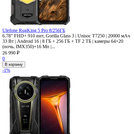
Ulefone RugKing 5 Pro 8/256ГБ
6.78" FHD+ 910 нит, Gorilla Glass 3 | Unisoc T7250 | 20000 мАч
33 Вт | Android 16 | 8 ГБ + 256 ГБ + TF 2 ТБ | камеры 64+20
(ночь, IMX350)+16 Мп |...
26 990
₽
0
В корзину
-1%