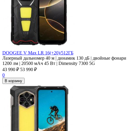
DOOGEE V Max LR 16(+20)/512ГБ
Лазерный дальномер 40 м | динамик 130 дБ | двойные фонари
1200 лм | 20500 мАч 45 Вт | Dimensity 7300 5G
43 990
₽
53 990
₽
0
В корзину