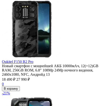
Oukitel F150 B2 Pro
Новый смартфон с мощнейшей АКБ 10000мАч, 12(+12)GB
RAM, 256GB ROM, 6.8" 108Mp 24Mp ночного видения,
2460х1080, NFC, Андройд 13
18 490
₽
27 990
₽
0
В корзину
-21%