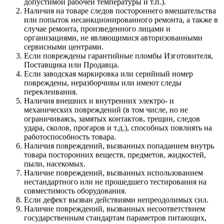
допустимой рабочей температуры и т.п.).
Наличия на товаре следов постороннего вмешательства
или попыток несанкционированного ремонта, а также в
случае ремонта, произведенного лицами и
организациями, не являющимися авторизованными
сервисными центрами.
Если повреждены гарантийные пломбы Изготовителя,
Поставщика или Продавца.
Если заводская маркировка или серийный номер
повреждены, неразборчивы или имеют следы
переклеивания.
Наличия внешних и внутренних электро- и
механических повреждений (в том числе, но не
ограничиваясь, замятых контактов, трещин, следов
удара, сколов, прогаров и т.д.), способных повлиять на
работоспособность товара.
Наличия повреждений, вызванных попаданием внутрь
товара посторонних веществ, предметов, жидкостей,
пыли, насекомых.
Наличие повреждений, вызванных использованием
нестандартного или не прошедшего тестирования на
совместимость оборудования.
Если дефект вызван действиями непреодолимых сил.
Наличие повреждений, вызванных несоответствием
государственным стандартам параметров питающих,