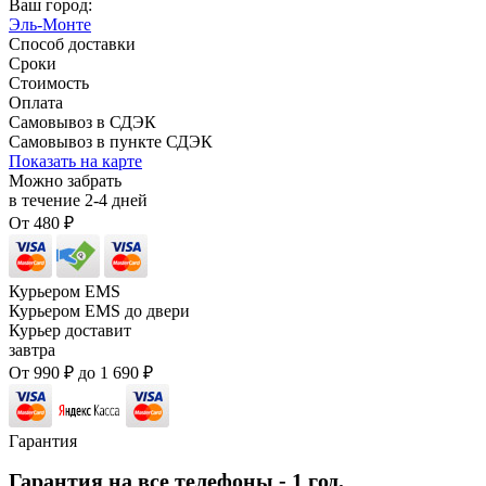
Ваш город:
Эль-Монте
Способ доставки
Сроки
Стоимость
Оплата
Самовывоз в СДЭК
Самовывоз в пункте СДЭК
Показать на карте
Можно забрать
в течение
2-4
дней
От
480
₽
Курьером EMS
Курьером EMS до двери
Курьер доставит
завтра
От
990
₽
до
1 690
₽
Гарантия
Гарантия на все телефоны - 1 год.