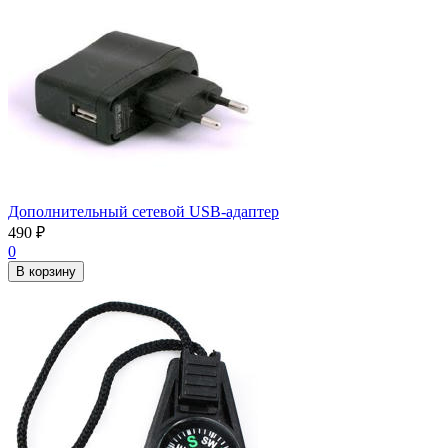
Дополнительный сетевой USB-адаптер
490
₽
0
В корзину