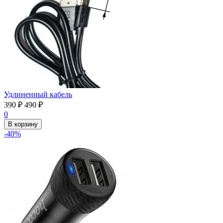
Удлиненный кабель
390
₽
490
₽
0
В корзину
-40%