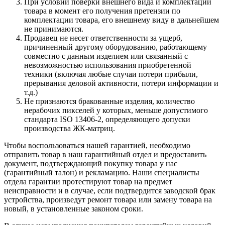
При условии поверки внешнего вида и комплектации
товара в момент его получения претензии по
комплектации товара, его внешнему виду в дальнейшем
не принимаются.
Продавец не несет ответственности за ущерб,
причиненный другому оборудованию, работающему
совместно с данным изделием или связанный с
невозможностью использования приобретенной
техники (включая любые случаи потери прибыли,
прерывания деловой активности, потери информации и
т.д.)
Не признаются бракованные изделия, количество
нерабочих пикселей у которых, меньше допустимого
стандарта ISO 13406-2, определяющего допуски
производства ЖК-матриц.
Чтобы воспользоваться нашей гарантией, необходимо
отправить товар в наш гарантийный отдел и предоставить
документ, подтверждающий покупку товара у нас
(гарантийный талон) и рекламацию. Наши специалисты
отдела гарантии протестируют товар на предмет
неисправности и в случае, если подтвердится заводской брак
устройства, произведут ремонт товара или замену товара на
новый, в установленные законом сроки.