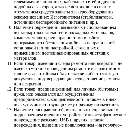
телекоммуникационных, кабельных сетей и других
подобных факторов, а также возникшие в связи с
отсутствием средств защиты электрооборудования,
рекомендованных Изготовителем (стабилизаторы,
источники бесперебойного питания и др.).
Наличие повреждений, вызванных использованием
нестандартных запчастей и расходных материалов,
комплектующих, неисправностями в работе
программного обеспечения либо его неправильной
установкой и /или настройкой, связанных с
применением неспециализированных чистящих
материалов.
Если товар, имеющий следы ремонта или вскрытия, не
имеет отметки о проведенном ремонте в гарантийном
талоне / гарантийном обязательстве либо отсутствуют
документы, подтверждающие осуществление ремонта
или вскрытия.
Если товар, предназначенный для личных (бытовых)
нужд, исп ользовался для осуществления
предпринимательской деятельности, а также в иных
целях, несоответствующих ему прямому назначению.
Наличие неисправностей, вызванных неправильным
подключением внешних устройств: имеются физические
повреждение разъемов USB и других, а также
повреждения, вызванные подключением «на горячую»