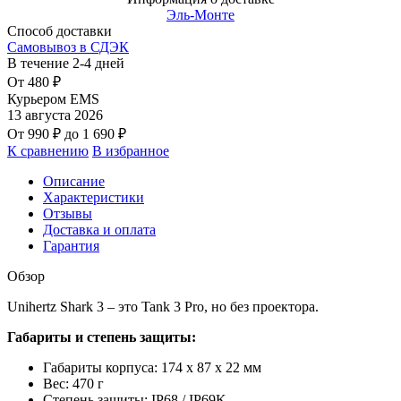
Эль-Монте
Способ доставки
Самовывоз в СДЭК
В течение
2-4
дней
От
480
₽
Курьером EMS
13 августа 2026
От
990
₽
до
1 690
₽
К сравнению
В избранное
Описание
Характеристики
Отзывы
Доставка и оплата
Гарантия
Обзор
Unihertz Shark 3 – это Tank 3 Pro, но без проектора.
Габариты
и степень защиты:
Габариты корпуса: 174 x 87 x 22 мм
Вес: 470 г
Степень защиты: IP68 / IP69K