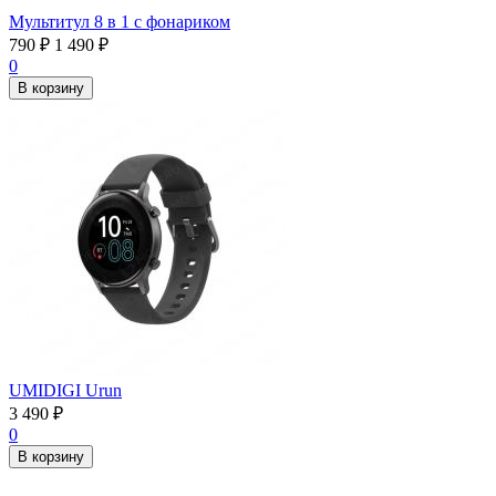
Мультитул 8 в 1 с фонариком
790
₽
1 490
₽
0
В корзину
UMIDIGI Urun
3 490
₽
0
В корзину