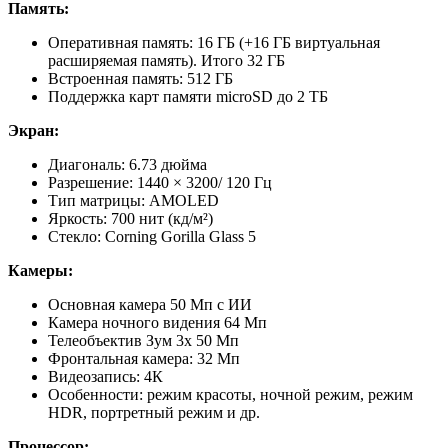
Память:
Оперативная память: 16 ГБ (+16 ГБ виртуальная
расширяемая память). Итого 32 ГБ
Встроенная память: 512 ГБ
Поддержка карт памяти microSD до 2 ТБ
Экран:
Диагональ: 6.73 дюйма
Разрешение: 1440 × 3200/ 120 Гц
Тип матрицы: AMOLED
Яркость: 700 нит (кд/м²)
Стекло: Corning Gorilla Glass 5
Камеры:
Основная камера 50 Мп с ИИ
Камера ночного видения 64 Мп
Телеобъектив Зум 3x 50 Мп
Фронтальная камера: 32 Мп
Видеозапись: 4К
Особенности: режим красоты, ночной режим, режим
HDR, портретный режим и др.
Процессор: