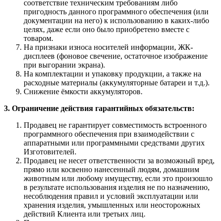
соответствие техническим требованиям либо
пригодность данного программного обеспечения (или
документации на него) к использованию в каких-либо
целях, даже если оно было приобретено вместе с
товаром.
На признаки износа носителей информации, ЖК-
дисплеев (фоновое свечение, остаточное изображение
при выгорании экрана).
На комплектации и упаковку продукции, а также на
расходные материалы (аккумуляторные батареи и т.д.).
Снижение ёмкости аккумуляторов.
3. Ограничение действия гарантийных обязательств:
Продавец не гарантирует совместимость встроенного
программного обеспечения при взаимодействии с
аппаратными или программными средствами других
Изготовителей.
Продавец не несет ответственности за возможный вред,
прямо или косвенно нанесенный людям, домашним
животным или любому имуществу, если это произошло
в результате использования изделия не по назначению,
несоблюдения правил и условий эксплуатации или
хранения изделия, умышленных или неосторожных
действий Клиента или третьих лиц.