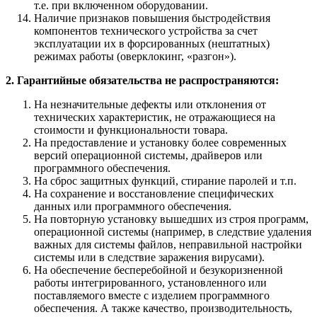
т.е. при включенном оборудовании.
Наличие признаков повышения быстродействия
компонентов технического устройства за счет
эксплуатации их в форсированных (нештатных)
режимах работы (оверклокинг, «разгон»).
2. Гарантийные обязательства не распространяются:
На незначительные дефекты или отклонения от
технических характеристик, не отражающиеся на
стоимости и функциональности товара.
На предоставление и установку более современных
версий операционной системы, драйверов или
программного обеспечения.
На сброс защитных функций, стирание паролей и т.п.
На сохранение и восстановление специфических
данных или программного обеспечения.
На повторную установку вышедших из строя программ,
операционной системы (например, в следствие удаления
важных для системы файлов, неправильной настройки
системы или в следствие заражения вирусами).
На обеспечение бесперебойной и безукоризненной
работы интегрированного, установленного или
поставляемого вместе с изделием программного
обеспечения. А также качество, производительность,