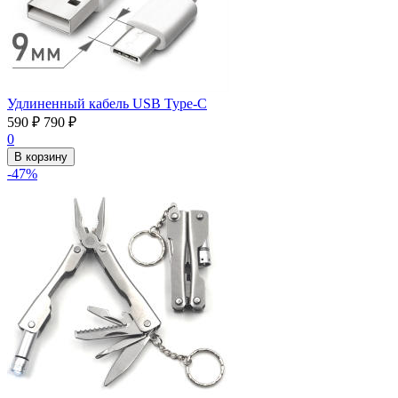
Удлиненный кабель USB Type-C
590
₽
790
₽
0
В корзину
-47%