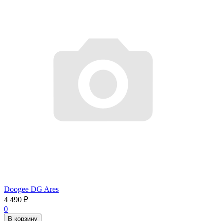
Doogee DG Ares
4 490
₽
0
В корзину