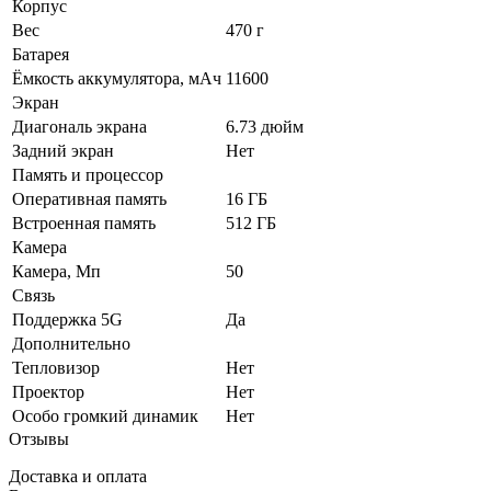
Корпус
Вес
470 г
Батарея
Ёмкость аккумулятора, мАч
11600
Экран
Диагональ экрана
6.73 дюйм
Задний экран
Нет
Память и процессор
Оперативная память
16 ГБ
Встроенная память
512 ГБ
Камера
Камера, Мп
50
Связь
Поддержка 5G
Да
Дополнительно
Тепловизор
Нет
Проектор
Нет
Особо громкий динамик
Нет
Отзывы
Доставка и оплата