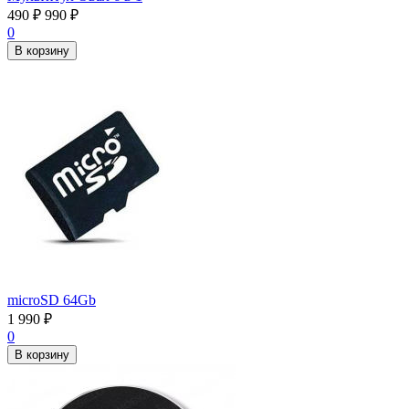
490
₽
990
₽
0
В корзину
microSD 64Gb
1 990
₽
0
В корзину