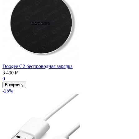
Doogee C2 беспроводная зарядка
3 490
₽
0
В корзину
-25%