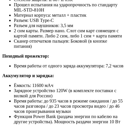
Прошел испытания на ударопрочность по стандарту
MIL-STD-810H
Материал корпуса: металл + пластик
Разъем: USB Type-C
Разъем для наушников: 3,5 мм
2 сим карты. Размер нано. Слот сим карт совмещен с
картой памяти. Либо 2 сим, либо 1 сим + карта памяти
Сканер отпечатков пальцев: Боковой (в кнопке
питания)
Походный прожектор:
Время работы от одного заряда аккумулятора: 7,2 часов
Аккумулятор и зарядка:
Ёмкость: 11600 мАч
Зарядное устройство 120W (в комплекте поставки с
вилкой для России)
Время работы: до 935 часов в режиме ожидания / до 55
часов разговора / до 23 часов просмотра видео / до 46
часов проигрывания музыки
Функция Power Bank (раздача энергии по кабелю на
другие устройства). Мощность раздачи энергии 10 Вт