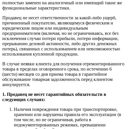
полностью заменен на аналогичный или имеющий такие же
функциональные характеристики.
Продавец не несет ответственности за какой-либо ущерб,
причиненный покупателю, являющемуся физическим и
юридическим лицом или индивидуальным
предпринимателем (включая, но не ограничиваясь, все без
исключения случаи потери прибыли, потери информации,
прерыванию деловой активности, либо других денежных
потерь), связанных с использованием или невозможностью
использования купленной продукции.
В случае неявки клиента для получения отремонтированного
товара в пределах оговоренного срока, по истечению 6
(шести) месяцев со дня приема товара в гарантийное
обслуживание товарная задолженность перед клиентом
аннулируется.
1. Продавец не несет гарантийных обязательств в
следующих случаях:
Наличия повреждения товара при транспортировке,
хранении или нарушены правила его эксплуатации (в
том числе, но не ограничивая, работа в
недокументированных режимах, превышении