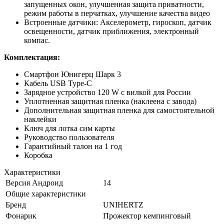
запущенных окон, улучшенная защита приватности,
режим работы в перчатках, улучшение качества видео
Встроенные датчики: Акселерометр, гироскоп, датчик
освещенности, датчик приближения, электронный
компас.
Комплектация:
Смартфон Юнигерц Шарк 3
Кабель USB Type-C
Зарядное устройство 120 W с вилкой для России
Уплотненная защитная пленка (наклеена с завода)
Дополнительная защитная пленка для самостоятельной
наклейки
Ключ для лотка сим карты
Руководство пользователя
Гарантийный талон на 1 год
Коробка
Характеристики
Версия Андроид
14
Общие характеристики
Бренд
UNIHERTZ
Фонарик
Прожектор кемпинговый