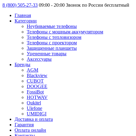
8 (800) 505-27-33
09:00 - 20:00 Звонок по России бесплатный
Главная
Категории
Неубиваемые телефоны
Телефоны с мощным аккумулятором
Телефоны с тепловизором
Телефоны с проектором
Защищенные планшеты
Уцененные товары
Аксессуары
Бренды
AGM
Blackview
CUBOT
DOOGEE
FossiBot
HOTWAV
Oukitel
Ulefone
UMIDIGI
Доставка и оплата
Гарантия
Оплата онлайн
Контакты