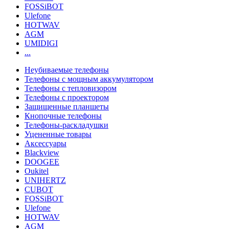
FOSSiBOT
Ulefone
HOTWAV
AGM
UMIDIGI
...
Неубиваемые телефоны
Телефоны с мощным аккумулятором
Телефоны с тепловизором
Телефоны с проектором
Защищенные планшеты
Кнопочные телефоны
Телефоны-раскладушки
Уцененные товары
Аксессуары
Blackview
DOOGEE
Oukitel
UNIHERTZ
CUBOT
FOSSiBOT
Ulefone
HOTWAV
AGM