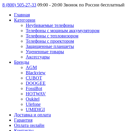
8 (800) 505-27-33
09:00 - 20:00 Звонок по России бесплатный
Главная
Категории
Неубиваемые телефоны
Телефоны с мощным аккумулятором
Телефоны с тепловизором
Телефоны с проектором
Защищенные планшеты
Уцененные товары
Аксессуары
Бренды
AGM
Blackview
CUBOT
DOOGEE
FossiBot
HOTWAV
Oukitel
Ulefone
UMIDIGI
Доставка и оплата
Гарантия
Оплата онлайн
Контакты