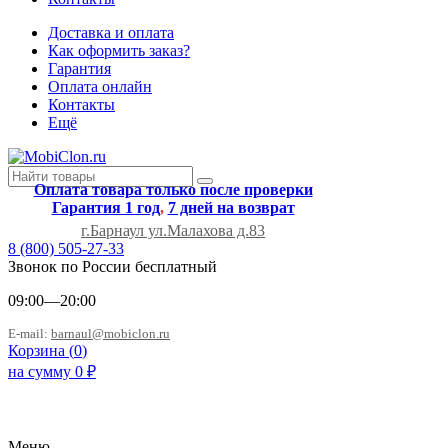
Доставка и оплата
Как оформить заказ?
Гарантия
Оплата онлайн
Контакты
Ещё
Оплата товара только после проверки
Гарантия 1 год
,
7 дней на возврат
г.Барнаул ул.Малахова д.83
8 (800) 505-27-33
Звонок по России бесплатный
09:00—20:00
E-mail:
barnaul@mobiclon.ru
Корзина (
0
)
на сумму
0
₽
Меню