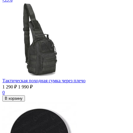
Тактическая походная сумка через плечо
1 290
₽
1 990
₽
0
В корзину