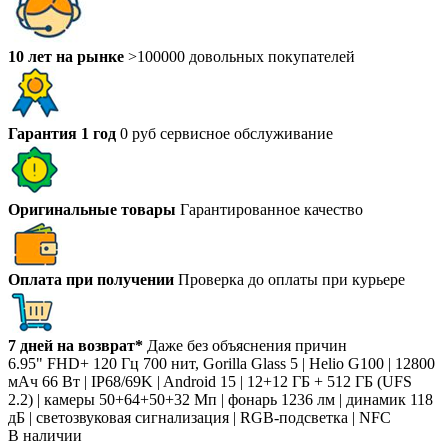
10 лет на рынке
>100000 довольных покупателей
Гарантия 1 год
0 руб сервисное обслуживание
Оригинальные товары
Гарантированное качество
Оплата при получении
Проверка до оплаты при курьере
7 дней на возврат*
Даже без объяснения причин
6.95" FHD+ 120 Гц 700 нит, Gorilla Glass 5 | Helio G100 | 12800
мАч 66 Вт | IP68/69K | Android 15 | 12+12 ГБ + 512 ГБ (UFS
2.2) | камеры 50+64+50+32 Мп | фонарь 1236 лм | динамик 118
дБ | светозвуковая сигнализация | RGB-подсветка | NFC
В наличии