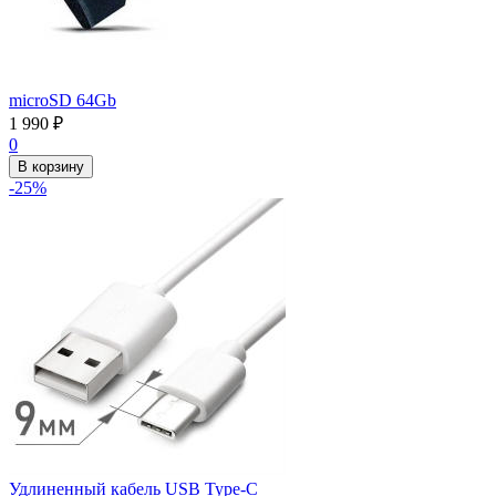
microSD 64Gb
1 990
₽
0
В корзину
-25%
Удлиненный кабель USB Type-C