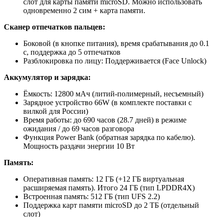
слот для карты памяти microSD. Можно использовать
одновременно 2 сим + карта памяти.
Сканер отпечатков пальцев:
Боковой (в кнопке питания), время срабатывания до 0.1
с, поддержка до 5 отпечатков
Разблокировка по лицу: Поддерживается (Face Unlock)
Аккумулятор и зарядка:
Ёмкость: 12800 мАч (литий-полимерный, несъемный)
Зарядное устройство 66W (в комплекте поставки с
вилкой для России)
Время работы: до 690 часов (28.7 дней) в режиме
ожидания / до 69 часов разговора
Функция Power Bank (обратная зарядка по кабелю).
Мощность раздачи энергии 10 Вт
Память:
Оперативная память: 12 ГБ (+12 ГБ виртуальная
расширяемая память). Итого 24 ГБ (тип LPDDR4X)
Встроенная память: 512 ГБ (тип UFS 2.2)
Поддержка карт памяти microSD до 2 ТБ (отдельный
слот)