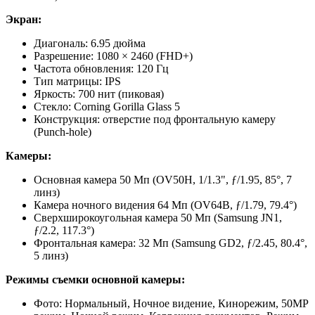
Экран:
Диагональ: 6.95 дюйма
Разрешение: 1080 × 2460 (FHD+)
Частота обновления: 120 Гц
Тип матрицы: IPS
Яркость: 700 нит (пиковая)
Стекло: Corning Gorilla Glass 5
Конструкция: отверстие под фронтальную камеру
(Punch-hole)
Камеры:
Основная камера 50 Мп (OV50H, 1/1.3", ƒ/1.95, 85°, 7
линз)
Камера ночного видения 64 Мп (OV64B, ƒ/1.79, 79.4°)
Сверхширокоугольная камера 50 Мп (Samsung JN1,
ƒ/2.2, 117.3°)
Фронтальная камера: 32 Мп (Samsung GD2, ƒ/2.45, 80.4°,
5 линз)
Режимы съемки основной камеры:
Фото: Нормальный, Ночное видение, Кинорежим, 50MP