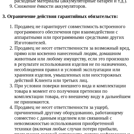
расходные материалы (аккумуляторные батареи и т.д.).
Снижение ёмкости аккумуляторов.
3. Ограничение действия гарантийных обязательств:
Продавец не гарантирует совместимость встроенного
программного обеспечения при взаимодействии с
аппаратными или программными средствами других
Изготовителей.
Продавец не несет ответственности за возможный вред,
прямо или косвенно нанесенный людям, домашним
животным или любому имуществу, если это произошло
в результате использования изделия не по назначению,
несоблюдения правил и условий эксплуатации или
хранения изделия, умышленных или неосторожных
действий Клиента или третьих лиц.
При условии поверки внешнего вида и комплектации
товара в момент его получения претензии по
комплектации товара, его внешнему виду в дальнейшем
не принимаются.
Продавец не несет ответственности за ущерб,
причиненный другому оборудованию, работающему
совместно с данным изделием или связанный с
невозможностью использования приобретенной
техники (включая любые случаи потери прибыли,