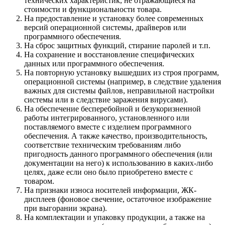
технических характеристик, не отражающиеся на
стоимости и функциональности товара.
На предоставление и установку более современных
версий операционной системы, драйверов или
программного обеспечения.
На сброс защитных функций, стирание паролей и т.п.
На сохранение и восстановление специфических
данных или программного обеспечения.
На повторную установку вышедших из строя программ,
операционной системы (например, в следствие удаления
важных для системы файлов, неправильной настройки
системы или в следствие заражения вирусами).
На обеспечение бесперебойной и безукоризненной
работы интегрированного, установленного или
поставляемого вместе с изделием программного
обеспечения. А также качество, производительность,
соответствие техническим требованиям либо
пригодность данного программного обеспечения (или
документации на него) к использованию в каких-либо
целях, даже если оно было приобретено вместе с
товаром.
На признаки износа носителей информации, ЖК-
дисплеев (фоновое свечение, остаточное изображение
при выгорании экрана).
На комплектации и упаковку продукции, а также на