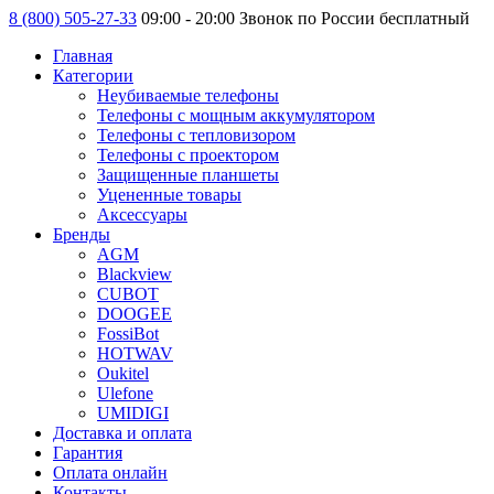
8 (800) 505-27-33
09:00 - 20:00 Звонок по России бесплатный
Главная
Категории
Неубиваемые телефоны
Телефоны с мощным аккумулятором
Телефоны с тепловизором
Телефоны с проектором
Защищенные планшеты
Уцененные товары
Аксессуары
Бренды
AGM
Blackview
CUBOT
DOOGEE
FossiBot
HOTWAV
Oukitel
Ulefone
UMIDIGI
Доставка и оплата
Гарантия
Оплата онлайн
Контакты