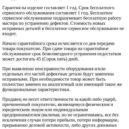
Гарантия на изделие составляет 1 год. Срок бесплатного
сервисного обслуживания составляет 1 год. Бесплатное
сервисное обслуживание подразумевает бесплатную работу
мастера по устранению дефектов. Стоимость новых
исправных деталей в бесплатное сервисное обслуживание не
входит.
Начало гарантийного срока исчисляется со дня передачи
товара покупателю. При сдаче товара на гарантийное
обслуживание срок безвозмездного устранения недостатков
может достигать 45 (Сорок пять) дней.
При выявлении неисправности оборудования и/или
отдельных его частей дефектные детали будут заменены
исправными. При необходимости товар может быть
полностью заменен на аналогичный или имеющий такие же
функциональные характеристики.
Продавец не несет ответственности за какой-либо ущерб,
причиненный покупателю, являющемуся физическим и
юридическим лицом или индивидуальным
предпринимателем (включая, но не ограничиваясь, все без
исключения случаи потери прибыли, потери информации,
прерыванию деловой активности, либо других денежных