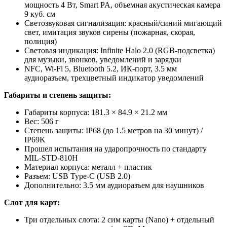
мощность 4 Вт, Smart PA, объемная акустическая камера
9 куб. см
Светозвуковая сигнализация: красный/синий мигающий
свет, имитация звуков сирены (пожарная, скорая,
полиция)
Световая индикация: Infinite Halo 2.0 (RGB-подсветка)
для музыки, звонков, уведомлений и зарядки
NFC, Wi-Fi 5, Bluetooth 5.2, ИК-порт, 3.5 мм
аудиоразъем, трехцветный индикатор уведомлений
Габариты и степень защиты:
Габариты корпуса: 181.3 × 84.9 × 21.2 мм
Вес: 506 г
Степень защиты: IP68 (до 1.5 метров на 30 минут) /
IP69K
Прошел испытания на ударопрочность по стандарту
MIL-STD-810H
Материал корпуса: металл + пластик
Разъем: USB Type-C (USB 2.0)
Дополнительно: 3.5 мм аудиоразъем для наушников
Слот для карт:
Три отдельных слота: 2 сим карты (Nano) + отдельный