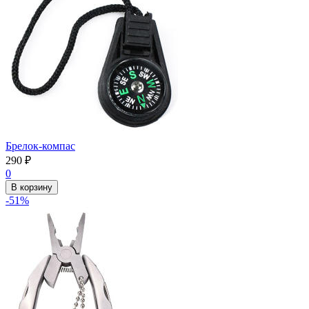
Брелок-компас
290
₽
0
В корзину
-51%