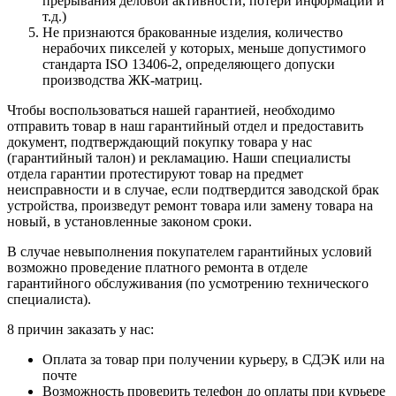
прерывания деловой активности, потери информации и
т.д.)
Не признаются бракованные изделия, количество
нерабочих пикселей у которых, меньше допустимого
стандарта ISO 13406-2, определяющего допуски
производства ЖК-матриц.
Чтобы воспользоваться нашей гарантией, необходимо
отправить товар в наш гарантийный отдел и предоставить
документ, подтверждающий покупку товара у нас
(гарантийный талон) и рекламацию. Наши специалисты
отдела гарантии протестируют товар на предмет
неисправности и в случае, если подтвердится заводской брак
устройства, произведут ремонт товара или замену товара на
новый, в установленные законом сроки.
В случае невыполнения покупателем гарантийных условий
возможно проведение платного ремонта в отделе
гарантийного обслуживания (по усмотрению технического
специалиста).
8 причин заказать у нас:
Оплата за товар при получении курьеру, в СДЭК или на
почте
Возможность проверить телефон до оплаты при курьере