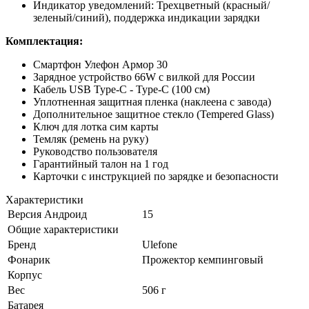
Индикатор уведомлений: Трехцветный (красный/
зеленый/синий), поддержка индикации зарядки
Комплектация:
Смартфон Улефон Армор 30
Зарядное устройство 66W с вилкой для России
Кабель USB Type-C - Type-C (100 см)
Уплотненная защитная пленка (наклеена с завода)
Дополнительное защитное стекло (Tempered Glass)
Ключ для лотка сим карты
Темляк (ремень на руку)
Руководство пользователя
Гарантийный талон на 1 год
Карточки с инструкцией по зарядке и безопасности
Характеристики
Версия Андроид
15
Общие характеристики
Бренд
Ulefone
Фонарик
Прожектор кемпинговый
Корпус
Вес
506 г
Батарея