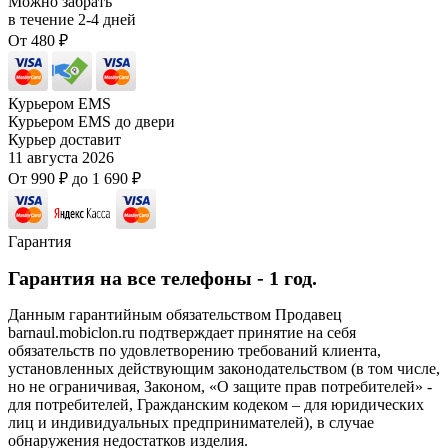
Можно забрать
в течение
2-4
дней
От
480
₽
Курьером EMS
Курьером EMS до двери
Курьер доставит
11 августа 2026
От
990
₽
до
1 690
₽
Гарантия
Гарантия на все телефоны - 1 год.
Данным гарантийным обязательством Продавец
barnaul.mobiclon.ru подтверждает принятие на себя
обязательств по удовлетворению требований клиента,
установленных действующим законодательством (в том числе,
но не ограничивая, Законом, «О защите прав потребителей» -
для потребителей, Гражданским кодеком – для юридических
лиц и индивидуальных предпринимателей), в случае
обнаружения недостатков изделия.