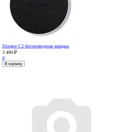
Doogee C2 беспроводная зарядка
3 490
₽
0
В корзину