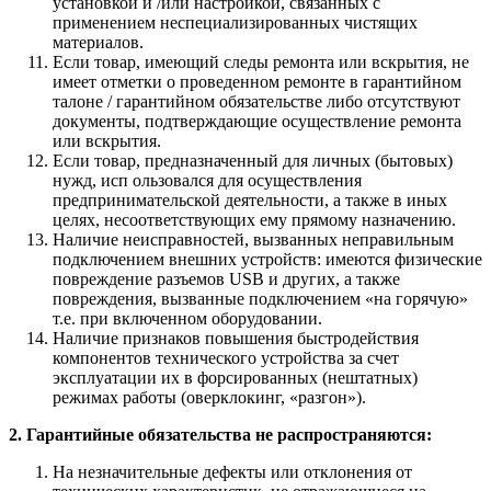
установкой и /или настройкой, связанных с
применением неспециализированных чистящих
материалов.
Если товар, имеющий следы ремонта или вскрытия, не
имеет отметки о проведенном ремонте в гарантийном
талоне / гарантийном обязательстве либо отсутствуют
документы, подтверждающие осуществление ремонта
или вскрытия.
Если товар, предназначенный для личных (бытовых)
нужд, исп ользовался для осуществления
предпринимательской деятельности, а также в иных
целях, несоответствующих ему прямому назначению.
Наличие неисправностей, вызванных неправильным
подключением внешних устройств: имеются физические
повреждение разъемов USB и других, а также
повреждения, вызванные подключением «на горячую»
т.е. при включенном оборудовании.
Наличие признаков повышения быстродействия
компонентов технического устройства за счет
эксплуатации их в форсированных (нештатных)
режимах работы (оверклокинг, «разгон»).
2. Гарантийные обязательства не распространяются:
На незначительные дефекты или отклонения от