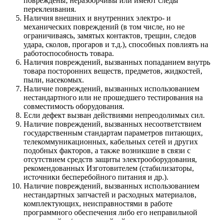
повреждены, неразборчивы или имеют следы
переклеивания.
Наличия внешних и внутренних электро- и
механических повреждений (в том числе, но не
ограничиваясь, замятых контактов, трещин, следов
удара, сколов, прогаров и т.д.), способных повлиять на
работоспособность товара.
Наличия повреждений, вызванных попаданием внутрь
товара посторонних веществ, предметов, жидкостей,
пыли, насекомых.
Наличие повреждений, вызванных использованием
нестандартного или не прошедшего тестирования на
совместимость оборудования.
Если дефект вызван действиями непреодолимых сил.
Наличие повреждений, вызванных несоответствием
государственным стандартам параметров питающих,
телекоммуникационных, кабельных сетей и других
подобных факторов, а также возникшие в связи с
отсутствием средств защиты электрооборудования,
рекомендованных Изготовителем (стабилизаторы,
источники бесперебойного питания и др.).
Наличие повреждений, вызванных использованием
нестандартных запчастей и расходных материалов,
комплектующих, неисправностями в работе
программного обеспечения либо его неправильной