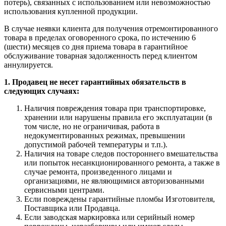
потерь), связанных с использованием или невозможностью
использования купленной продукции.
В случае неявки клиента для получения отремонтированного
товара в пределах оговоренного срока, по истечению 6
(шести) месяцев со дня приема товара в гарантийное
обслуживание товарная задолженность перед клиентом
аннулируется.
1. Продавец не несет гарантийных обязательств в
следующих случаях:
Наличия повреждения товара при транспортировке,
хранении или нарушены правила его эксплуатации (в
том числе, но не ограничивая, работа в
недокументированных режимах, превышении
допустимой рабочей температуры и т.п.).
Наличия на товаре следов постороннего вмешательства
или попыток несанкционированного ремонта, а также в
случае ремонта, произведенного лицами и
организациями, не являющимися авторизованными
сервисными центрами.
Если повреждены гарантийные пломбы Изготовителя,
Поставщика или Продавца.
Если заводская маркировка или серийный номер