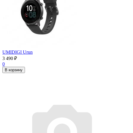
UMIDIGI Urun
3 490
₽
0
В корзину