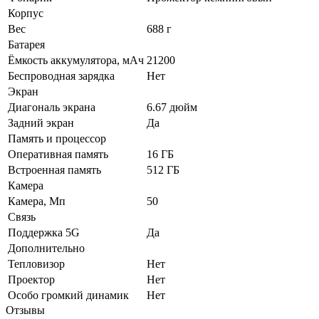
Корпус
Вес
688 г
Батарея
Ёмкость аккумулятора, мАч
21200
Беспроводная зарядка
Нет
Экран
Диагональ экрана
6.67 дюйм
Задний экран
Да
Память и процессор
Оперативная память
16 ГБ
Встроенная память
512 ГБ
Камера
Камера, Мп
50
Связь
Поддержка 5G
Да
Дополнительно
Тепловизор
Нет
Проектор
Нет
Особо громкий динамик
Нет
Отзывы