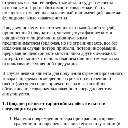
отдельных его частей дефектные детали будут заменены
исправными. При необходимости товар может быть
полностью заменен на аналогичный или имеющий такие же
функциональные характеристики.
Продавец не несет ответственности за какой-либо ущерб,
причиненный покупателю, являющемуся физическим и
юридическим лицом или индивидуальным
предпринимателем (включая, но не ограничиваясь, все без
исключения случаи потери прибыли, потери информации,
прерыванию деловой активности, либо других денежных
потерь), связанных с использованием или невозможностью
использования купленной продукции.
В случае неявки клиента для получения отремонтированного
товара в пределах оговоренного срока, по истечению 6
(шести) месяцев со дня приема товара в гарантийное
обслуживание товарная задолженность перед клиентом
аннулируется.
1. Продавец не несет гарантийных обязательств в
следующих случаях:
Наличия повреждения товара при транспортировке,
хранении или нарушены правила его эксплуатации (в