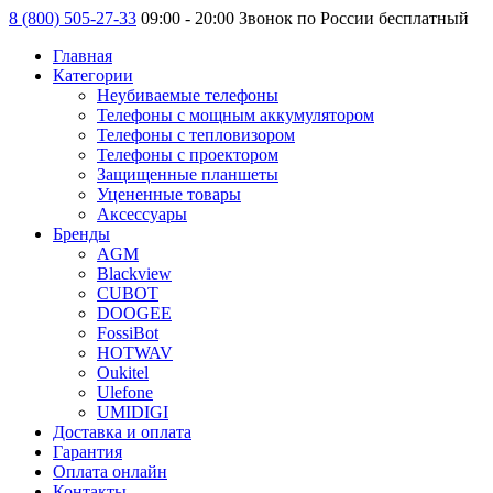
8 (800) 505-27-33
09:00 - 20:00 Звонок по России бесплатный
Главная
Категории
Неубиваемые телефоны
Телефоны с мощным аккумулятором
Телефоны с тепловизором
Телефоны с проектором
Защищенные планшеты
Уцененные товары
Аксессуары
Бренды
AGM
Blackview
CUBOT
DOOGEE
FossiBot
HOTWAV
Oukitel
Ulefone
UMIDIGI
Доставка и оплата
Гарантия
Оплата онлайн
Контакты