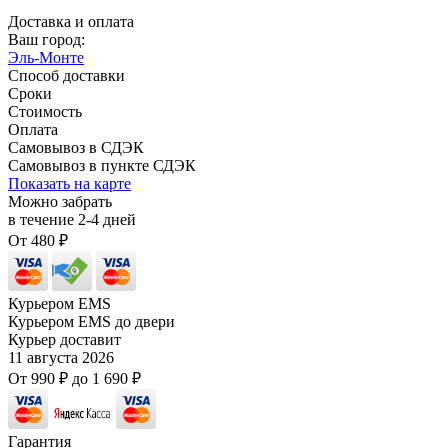
Доставка и оплата
Ваш город:
Эль-Монте
Способ доставки
Сроки
Стоимость
Оплата
Самовывоз в СДЭК
Самовывоз в пункте СДЭК
Показать на карте
Можно забрать
в течение
2-4
дней
От
480
₽
Курьером EMS
Курьером EMS до двери
Курьер доставит
11 августа 2026
От
990
₽
до
1 690
₽
Гарантия