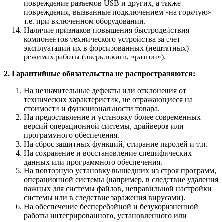
повреждение разъемов USB и других, а также
повреждения, вызванные подключением «на горячую»
т.е. при включенном оборудовании.
Наличие признаков повышения быстродействия
компонентов технического устройства за счет
эксплуатации их в форсированных (нештатных)
режимах работы (оверклокинг, «разгон»).
2. Гарантийные обязательства не распространяются:
На незначительные дефекты или отклонения от
технических характеристик, не отражающиеся на
стоимости и функциональности товара.
На предоставление и установку более современных
версий операционной системы, драйверов или
программного обеспечения.
На сброс защитных функций, стирание паролей и т.п.
На сохранение и восстановление специфических
данных или программного обеспечения.
На повторную установку вышедших из строя программ,
операционной системы (например, в следствие удаления
важных для системы файлов, неправильной настройки
системы или в следствие заражения вирусами).
На обеспечение бесперебойной и безукоризненной
работы интегрированного, установленного или