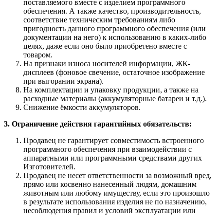
поставляемого вместе с изделием программного
обеспечения. А также качество, производительность,
соответствие техническим требованиям либо
пригодность данного программного обеспечения (или
документации на него) к использованию в каких-либо
целях, даже если оно было приобретено вместе с
товаром.
На признаки износа носителей информации, ЖК-
дисплеев (фоновое свечение, остаточное изображение
при выгорании экрана).
На комплектации и упаковку продукции, а также на
расходные материалы (аккумуляторные батареи и т.д.).
Снижение ёмкости аккумуляторов.
3. Ограничение действия гарантийных обязательств:
Продавец не гарантирует совместимость встроенного
программного обеспечения при взаимодействии с
аппаратными или программными средствами других
Изготовителей.
Продавец не несет ответственности за возможный вред,
прямо или косвенно нанесенный людям, домашним
животным или любому имуществу, если это произошло
в результате использования изделия не по назначению,
несоблюдения правил и условий эксплуатации или