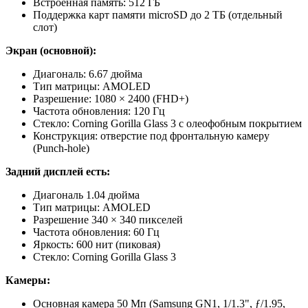
Встроенная память: 512 ГБ
Поддержка карт памяти microSD до 2 ТБ (отдельный
слот)
Экран (основной):
Диагональ: 6.67 дюйма
Тип матрицы: AMOLED
Разрешение: 1080 × 2400 (FHD+)
Частота обновления: 120 Гц
Стекло: Corning Gorilla Glass 3 с олеофобным покрытием
Конструкция: отверстие под фронтальную камеру
(Punch-hole)
Задний дисплей есть:
Диагональ 1.04 дюйма
Тип матрицы: AMOLED
Разрешение 340 × 340 пикселей
Частота обновления: 60 Гц
Яркость: 600 нит (пиковая)
Стекло: Corning Gorilla Glass 3
Камеры:
Основная камера 50 Мп (Samsung GN1, 1/1.3", ƒ/1.95,