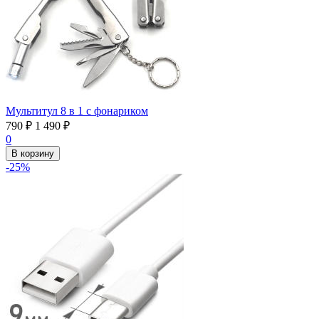
Мультитул 8 в 1 с фонариком
790
₽
1 490
₽
0
В корзину
-25%