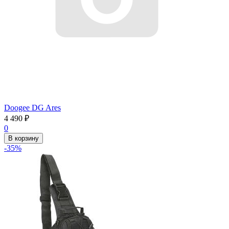
Doogee DG Ares
4 490
₽
0
В корзину
-35%