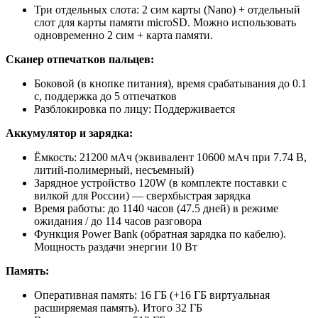
Три отдельных слота: 2 сим карты (Nano) + отдельный
слот для карты памяти microSD. Можно использовать
одновременно 2 сим + карта памяти.
Сканер отпечатков пальцев:
Боковой (в кнопке питания), время срабатывания до 0.1
с, поддержка до 5 отпечатков
Разблокировка по лицу: Поддерживается
Аккумулятор и зарядка:
Ёмкость: 21200 мАч (эквивалент 10600 мАч при 7.74 В,
литий-полимерный, несъемный)
Зарядное устройство 120W (в комплекте поставки с
вилкой для России) — сверхбыстрая зарядка
Время работы: до 1140 часов (47.5 дней) в режиме
ожидания / до 114 часов разговора
Функция Power Bank (обратная зарядка по кабелю).
Мощность раздачи энергии 10 Вт
Память:
Оперативная память: 16 ГБ (+16 ГБ виртуальная
расширяемая память). Итого 32 ГБ