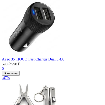
Авто ЗУ HOCO Fast Charger Dual 3.4А
590
₽
990
₽
0
В корзину
-47%