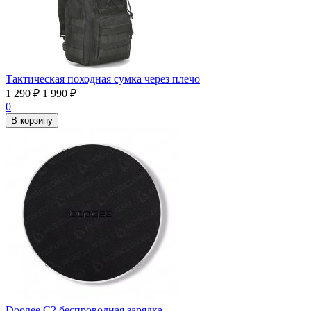
Тактическая походная сумка через плечо
1 290
₽
1 990
₽
0
В корзину
Doogee C2 беспроводная зарядка