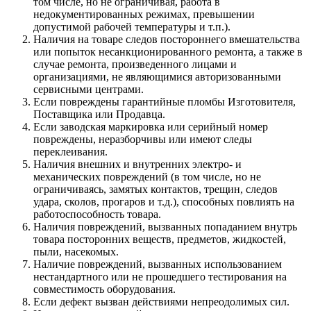
том числе, но не ограничивая, работа в
недокументированных режимах, превышении
допустимой рабочей температуры и т.п.).
Наличия на товаре следов постороннего вмешательства
или попыток несанкционированного ремонта, а также в
случае ремонта, произведенного лицами и
организациями, не являющимися авторизованными
сервисными центрами.
Если повреждены гарантийные пломбы Изготовителя,
Поставщика или Продавца.
Если заводская маркировка или серийный номер
повреждены, неразборчивы или имеют следы
переклеивания.
Наличия внешних и внутренних электро- и
механических повреждений (в том числе, но не
ограничиваясь, замятых контактов, трещин, следов
удара, сколов, прогаров и т.д.), способных повлиять на
работоспособность товара.
Наличия повреждений, вызванных попаданием внутрь
товара посторонних веществ, предметов, жидкостей,
пыли, насекомых.
Наличие повреждений, вызванных использованием
нестандартного или не прошедшего тестирования на
совместимость оборудования.
Если дефект вызван действиями непреодолимых сил.