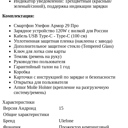
Индикатор уведомлений: Трехцветный (красный/
зеленый/синий), поддержка индикации зарядки
Комплектация:
Смартфон Улефон Армор 29 Про
Зарядное устройство 120W с вилкой для России
Кабель USB Type-C - Type-C (100 см)
Уплотненная защитная пленка (наклеена с завода)
Дополнительное защитное стекло (Tempered Glass)
Ключ для лотка сим карты
Темляк (ремень на руку)
Руководство пользователя
Гарантийный талон на 1 год
Коробка
Карточки с инструкцией по зарядке и безопасности
Открытка для пользователя
Armor Molle Holster (крепление на разгрузочную
систему/ремень)
Характеристики
Версия Андроид
15
Общие характеристики
Бренд
Ulefone
Фонарик
Прожектор кемпинговый