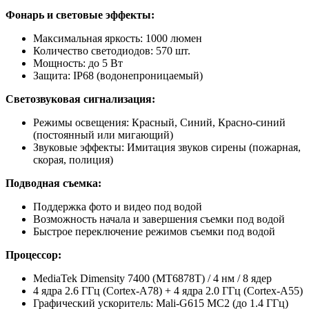
Фонарь и световые эффекты:
Максимальная яркость: 1000 люмен
Количество светодиодов: 570 шт.
Мощность: до 5 Вт
Защита: IP68 (водонепроницаемый)
Светозвуковая сигнализация:
Режимы освещения: Красный, Синий, Красно-синий
(постоянный или мигающий)
Звуковые эффекты: Имитация звуков сирены (пожарная,
скорая, полиция)
Подводная съемка:
Поддержка фото и видео под водой
Возможность начала и завершения съемки под водой
Быстрое переключение режимов съемки под водой
Процессор:
MediaTek Dimensity 7400 (MT6878T) / 4 нм / 8 ядер
4 ядра 2.6 ГГц (Cortex-A78) + 4 ядра 2.0 ГГц (Cortex-A55)
Графический ускоритель: Mali-G615 MC2 (до 1.4 ГГц)