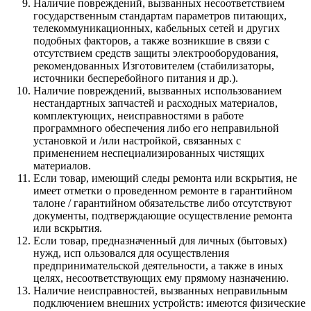
Наличие повреждений, вызванных несоответствием
государственным стандартам параметров питающих,
телекоммуникационных, кабельных сетей и других
подобных факторов, а также возникшие в связи с
отсутствием средств защиты электрооборудования,
рекомендованных Изготовителем (стабилизаторы,
источники бесперебойного питания и др.).
Наличие повреждений, вызванных использованием
нестандартных запчастей и расходных материалов,
комплектующих, неисправностями в работе
программного обеспечения либо его неправильной
установкой и /или настройкой, связанных с
применением неспециализированных чистящих
материалов.
Если товар, имеющий следы ремонта или вскрытия, не
имеет отметки о проведенном ремонте в гарантийном
талоне / гарантийном обязательстве либо отсутствуют
документы, подтверждающие осуществление ремонта
или вскрытия.
Если товар, предназначенный для личных (бытовых)
нужд, исп ользовался для осуществления
предпринимательской деятельности, а также в иных
целях, несоответствующих ему прямому назначению.
Наличие неисправностей, вызванных неправильным
подключением внешних устройств: имеются физические