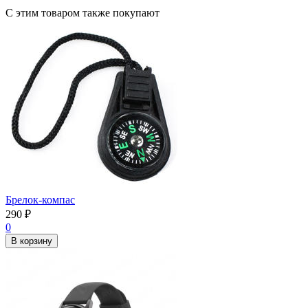
С этим товаром также покупают
Брелок-компас
290
₽
0
В корзину