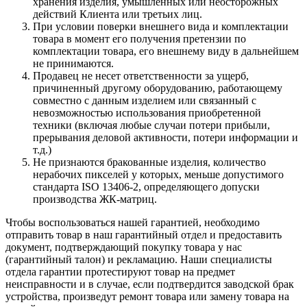
хранения изделия, умышленных или неосторожных
действий Клиента или третьих лиц.
При условии поверки внешнего вида и комплектации
товара в момент его получения претензии по
комплектации товара, его внешнему виду в дальнейшем
не принимаются.
Продавец не несет ответственности за ущерб,
причиненный другому оборудованию, работающему
совместно с данным изделием или связанный с
невозможностью использования приобретенной
техники (включая любые случаи потери прибыли,
прерывания деловой активности, потери информации и
т.д.)
Не признаются бракованные изделия, количество
нерабочих пикселей у которых, меньше допустимого
стандарта ISO 13406-2, определяющего допуски
производства ЖК-матриц.
Чтобы воспользоваться нашей гарантией, необходимо
отправить товар в наш гарантийный отдел и предоставить
документ, подтверждающий покупку товара у нас
(гарантийный талон) и рекламацию. Наши специалисты
отдела гарантии протестируют товар на предмет
неисправности и в случае, если подтвердится заводской брак
устройства, произведут ремонт товара или замену товара на