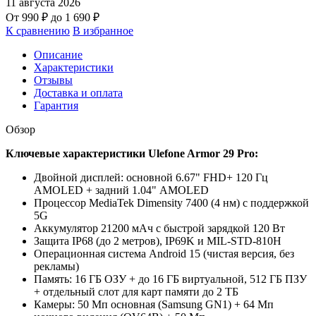
11 августа 2026
От
990
₽
до
1 690
₽
К сравнению
В избранное
Описание
Характеристики
Отзывы
Доставка и оплата
Гарантия
Обзор
Ключевые характеристики Ulefone Armor 29 Pro:
Двойной дисплей: основной 6.67" FHD+ 120 Гц
AMOLED + задний 1.04" AMOLED
Процессор MediaTek Dimensity 7400 (4 нм) с поддержкой
5G
Аккумулятор 21200 мАч с быстрой зарядкой 120 Вт
Защита IP68 (до 2 метров), IP69K и MIL-STD-810H
Операционная система Android 15 (чистая версия, без
рекламы)
Память: 16 ГБ ОЗУ + до 16 ГБ виртуальной, 512 ГБ ПЗУ
+ отдельный слот для карт памяти до 2 ТБ
Камеры: 50 Мп основная (Samsung GN1) + 64 Мп