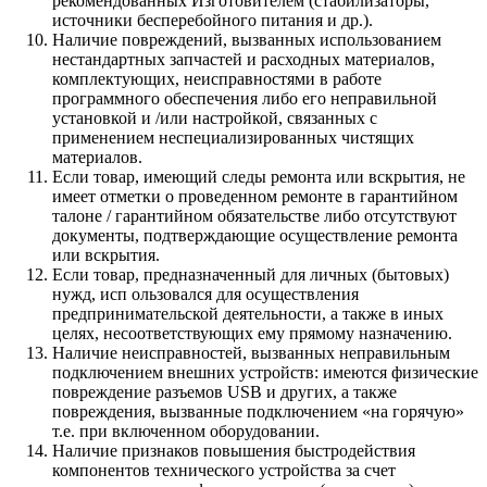
рекомендованных Изготовителем (стабилизаторы,
источники бесперебойного питания и др.).
Наличие повреждений, вызванных использованием
нестандартных запчастей и расходных материалов,
комплектующих, неисправностями в работе
программного обеспечения либо его неправильной
установкой и /или настройкой, связанных с
применением неспециализированных чистящих
материалов.
Если товар, имеющий следы ремонта или вскрытия, не
имеет отметки о проведенном ремонте в гарантийном
талоне / гарантийном обязательстве либо отсутствуют
документы, подтверждающие осуществление ремонта
или вскрытия.
Если товар, предназначенный для личных (бытовых)
нужд, исп ользовался для осуществления
предпринимательской деятельности, а также в иных
целях, несоответствующих ему прямому назначению.
Наличие неисправностей, вызванных неправильным
подключением внешних устройств: имеются физические
повреждение разъемов USB и других, а также
повреждения, вызванные подключением «на горячую»
т.е. при включенном оборудовании.
Наличие признаков повышения быстродействия
компонентов технического устройства за счет