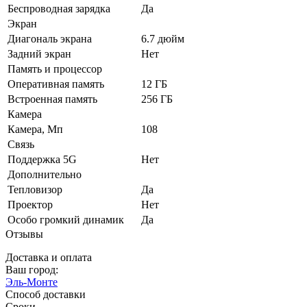
Беспроводная зарядка
Да
Экран
Диагональ экрана
6.7 дюйм
Задний экран
Нет
Память и процессор
Оперативная память
12 ГБ
Встроенная память
256 ГБ
Камера
Камера, Мп
108
Связь
Поддержка 5G
Нет
Дополнительно
Тепловизор
Да
Проектор
Нет
Особо громкий динамик
Да
Отзывы
Доставка и оплата
Ваш город:
Эль-Монте
Способ доставки
Сроки