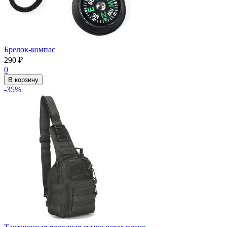
Брелок-компас
290
₽
0
В корзину
-35%