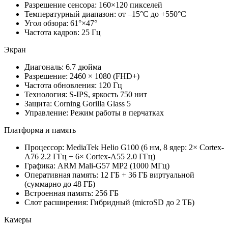
Разрешение сенсора: 160×120 пикселей
Температурный диапазон: от –15°C до +550°C
Угол обзора: 61°×47°
Частота кадров: 25 Гц
Экран
Диагональ: 6.7 дюйма
Разрешение: 2460 × 1080 (FHD+)
Частота обновления: 120 Гц
Технология: S-IPS, яркость 750 нит
Защита: Corning Gorilla Glass 5
Управление: Режим работы в перчатках
Платформа и память
Процессор: MediaTek Helio G100 (6 нм, 8 ядер: 2× Cortex-
A76 2.2 ГГц + 6× Cortex-A55 2.0 ГГц)
Графика: ARM Mali-G57 MP2 (1000 МГц)
Оперативная память: 12 ГБ + 36 ГБ виртуальной
(суммарно до 48 ГБ)
Встроенная память: 256 ГБ
Слот расширения: Гибридный (microSD до 2 ТБ)
Камеры