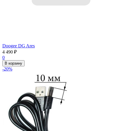
Doogee DG Ares
4 490
₽
0
В корзину
-20%