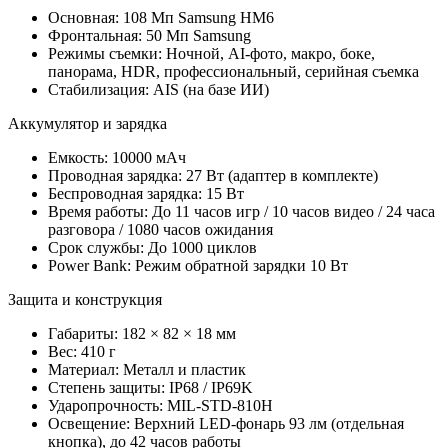
Основная: 108 Мп Samsung HM6
Фронтальная: 50 Мп Samsung
Режимы съемки: Ночной, AI-фото, макро, боке,
панорама, HDR, профессиональный, серийная съемка
Стабилизация: AIS (на базе ИИ)
Аккумулятор и зарядка
Емкость: 10000 мАч
Проводная зарядка: 27 Вт (адаптер в комплекте)
Беспроводная зарядка: 15 Вт
Время работы: До 11 часов игр / 10 часов видео / 24 часа
разговора / 1080 часов ожидания
Срок службы: До 1000 циклов
Power Bank: Режим обратной зарядки 10 Вт
Защита и конструкция
Габариты: 182 × 82 × 18 мм
Вес: 410 г
Материал: Металл и пластик
Степень защиты: IP68 / IP69K
Ударопрочность: MIL-STD-810H
Освещение: Верхний LED-фонарь 93 лм (отдельная
кнопка), до 42 часов работы