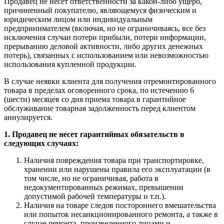
Продавец не несет ответственности за какой-либо ущерб,
причиненный покупателю, являющемуся физическим и
юридическим лицом или индивидуальным
предпринимателем (включая, но не ограничиваясь, все без
исключения случаи потери прибыли, потери информации,
прерыванию деловой активности, либо других денежных
потерь), связанных с использованием или невозможностью
использования купленной продукции.
В случае неявки клиента для получения отремонтированного
товара в пределах оговоренного срока, по истечению 6
(шести) месяцев со дня приема товара в гарантийное
обслуживание товарная задолженность перед клиентом
аннулируется.
1. Продавец не несет гарантийных обязательств в
следующих случаях:
Наличия повреждения товара при транспортировке,
хранении или нарушены правила его эксплуатации (в
том числе, но не ограничивая, работа в
недокументированных режимах, превышении
допустимой рабочей температуры и т.п.).
Наличия на товаре следов постороннего вмешательства
или попыток несанкционированного ремонта, а также в
случае ремонта, произведенного лицами и