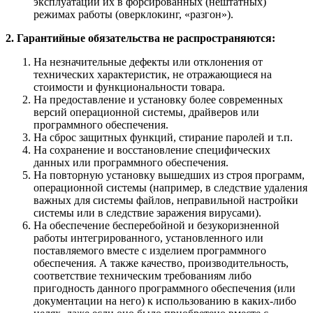
эксплуатации их в форсированных (нештатных)
режимах работы (оверклокинг, «разгон»).
2. Гарантийные обязательства не распространяются:
На незначительные дефекты или отклонения от
технических характеристик, не отражающиеся на
стоимости и функциональности товара.
На предоставление и установку более современных
версий операционной системы, драйверов или
программного обеспечения.
На сброс защитных функций, стирание паролей и т.п.
На сохранение и восстановление специфических
данных или программного обеспечения.
На повторную установку вышедших из строя программ,
операционной системы (например, в следствие удаления
важных для системы файлов, неправильной настройки
системы или в следствие заражения вирусами).
На обеспечение бесперебойной и безукоризненной
работы интегрированного, установленного или
поставляемого вместе с изделием программного
обеспечения. А также качество, производительность,
соответствие техническим требованиям либо
пригодность данного программного обеспечения (или
документации на него) к использованию в каких-либо