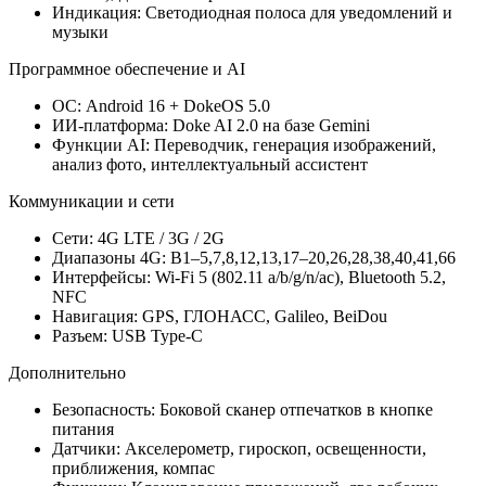
Индикация: Светодиодная полоса для уведомлений и
музыки
Программное обеспечение и AI
ОС: Android 16 + DokeOS 5.0
ИИ-платформа: Doke AI 2.0 на базе Gemini
Функции AI: Переводчик, генерация изображений,
анализ фото, интеллектуальный ассистент
Коммуникации и сети
Сети: 4G LTE / 3G / 2G
Диапазоны 4G: B1–5,7,8,12,13,17–20,26,28,38,40,41,66
Интерфейсы: Wi-Fi 5 (802.11 a/b/g/n/ac), Bluetooth 5.2,
NFC
Навигация: GPS, ГЛОНАСС, Galileo, BeiDou
Разъем: USB Type-C
Дополнительно
Безопасность: Боковой сканер отпечатков в кнопке
питания
Датчики: Акселерометр, гироскоп, освещенности,
приближения, компас