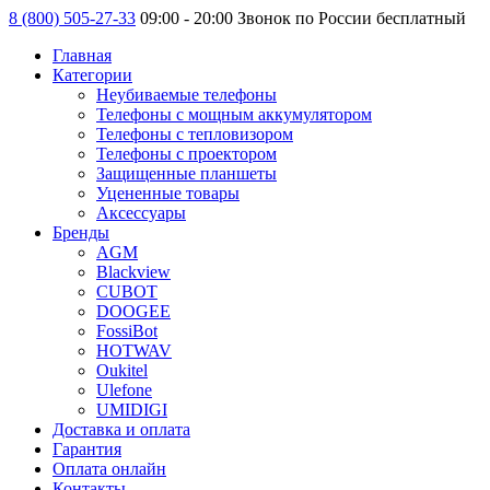
8 (800) 505-27-33
09:00 - 20:00 Звонок по России бесплатный
Главная
Категории
Неубиваемые телефоны
Телефоны с мощным аккумулятором
Телефоны с тепловизором
Телефоны с проектором
Защищенные планшеты
Уцененные товары
Аксессуары
Бренды
AGM
Blackview
CUBOT
DOOGEE
FossiBot
HOTWAV
Oukitel
Ulefone
UMIDIGI
Доставка и оплата
Гарантия
Оплата онлайн
Контакты