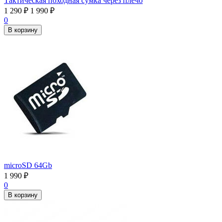
Тактическая походная сумка через плечо
1 290
₽
1 990
₽
0
В корзину
microSD 64Gb
1 990
₽
0
В корзину