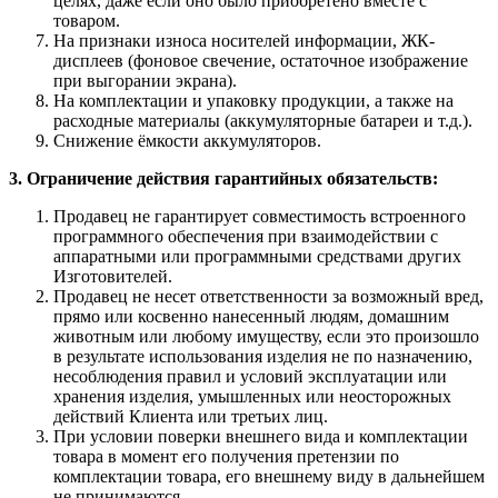
целях, даже если оно было приобретено вместе с
товаром.
На признаки износа носителей информации, ЖК-
дисплеев (фоновое свечение, остаточное изображение
при выгорании экрана).
На комплектации и упаковку продукции, а также на
расходные материалы (аккумуляторные батареи и т.д.).
Снижение ёмкости аккумуляторов.
3. Ограничение действия гарантийных обязательств:
Продавец не гарантирует совместимость встроенного
программного обеспечения при взаимодействии с
аппаратными или программными средствами других
Изготовителей.
Продавец не несет ответственности за возможный вред,
прямо или косвенно нанесенный людям, домашним
животным или любому имуществу, если это произошло
в результате использования изделия не по назначению,
несоблюдения правил и условий эксплуатации или
хранения изделия, умышленных или неосторожных
действий Клиента или третьих лиц.
При условии поверки внешнего вида и комплектации
товара в момент его получения претензии по
комплектации товара, его внешнему виду в дальнейшем
не принимаются.