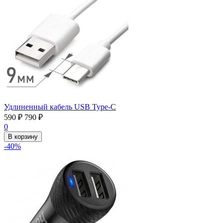
Удлиненный кабель USB Type-C
590
₽
790
₽
0
В корзину
-40%