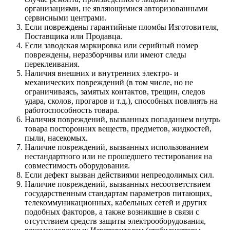
организациями, не являющимися авторизованными
сервисными центрами.
Если повреждены гарантийные пломбы Изготовителя,
Поставщика или Продавца.
Если заводская маркировка или серийный номер
повреждены, неразборчивы или имеют следы
переклеивания.
Наличия внешних и внутренних электро- и
механических повреждений (в том числе, но не
ограничиваясь, замятых контактов, трещин, следов
удара, сколов, прогаров и т.д.), способных повлиять на
работоспособность товара.
Наличия повреждений, вызванных попаданием внутрь
товара посторонних веществ, предметов, жидкостей,
пыли, насекомых.
Наличие повреждений, вызванных использованием
нестандартного или не прошедшего тестирования на
совместимость оборудования.
Если дефект вызван действиями непреодолимых сил.
Наличие повреждений, вызванных несоответствием
государственным стандартам параметров питающих,
телекоммуникационных, кабельных сетей и других
подобных факторов, а также возникшие в связи с
отсутствием средств защиты электрооборудования,