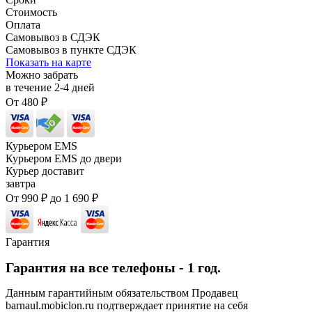
Стоимость
Оплата
Самовывоз в СДЭК
Самовывоз в пункте СДЭК
Показать на карте
Можно забрать
в течение
2-4
дней
От
480
₽
Курьером EMS
Курьером EMS до двери
Курьер доставит
завтра
От
990
₽
до
1 690
₽
Гарантия
Гарантия на все телефоны - 1 год.
Данным гарантийным обязательством Продавец
barnaul.mobiclon.ru подтверждает принятие на себя