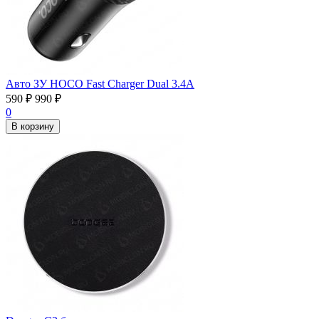
Авто ЗУ HOCO Fast Charger Dual 3.4А
590
₽
990
₽
0
В корзину