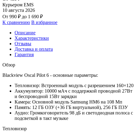
Курьером EMS
10 августа 2026
От
990
₽
до
1 690
₽
К сравнению
В избранное
Описание
Характеристики
Отзывы
Доставка и оплата
Гарантия
Обзор
Blackview Oscal Pilot 6 - основные параметры:
Тепловизор: Встроенный модуль с разрешением 160×120
Аккумулятор: 10000 мАч с поддержкой проводной 27Вт
и беспроводной 15Вт зарядки
Камера: Основной модуль Samsung HM6 на 108 Мп
Память: 12 ГБ ОЗУ (+36 ГБ виртуальной), 256 ГБ ПЗУ
Аудио: Громкоговоритель 98 дБ и светодиодная полоса с
подсветкой в такт музыке
Тепловизор