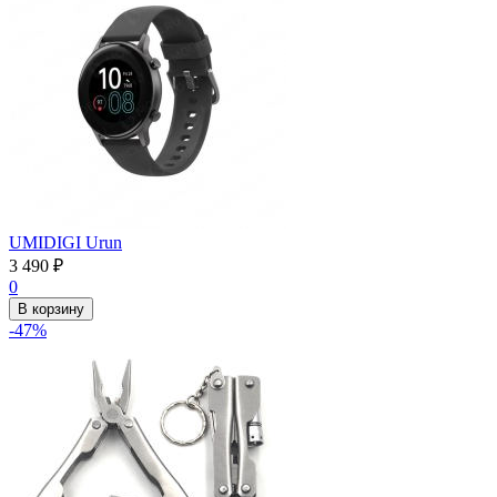
UMIDIGI Urun
3 490
₽
0
В корзину
-47%