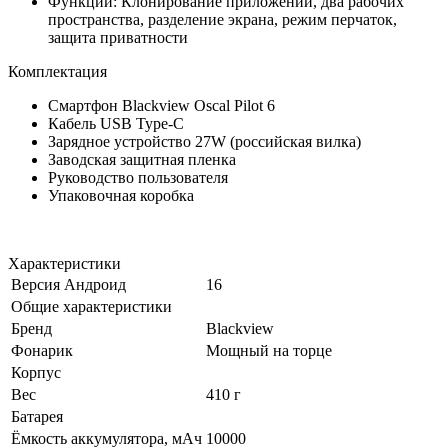
Функции: Клонирование приложений, два рабочих
пространства, разделение экрана, режим перчаток,
защита приватности
Комплектация
Смартфон Blackview Oscal Pilot 6
Кабель USB Type-C
Зарядное устройство 27W (российская вилка)
Заводская защитная пленка
Руководство пользователя
Упаковочная коробка
Характеристики
Версия Андроид
16
Общие характеристики
Бренд
Blackview
Фонарик
Мощный на торце
Корпус
Вес
410 г
Батарея
Ёмкость аккумулятора, мАч
10000