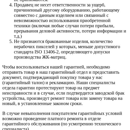
Продавец не несет ответственности за ущерб,
причиненный другому оборудованию, работающему
совместно с данным изделием или связанный с
невозможностью использования приобретенной
техники (включая любые случаи потери прибыли,
прерывания деловой активности, потери информации и
т.д.)
Не признаются бракованные изделия, количество
нерабочих пикселей у которых, меньше допустимого
стандарта ISO 13406-2, определяющего допуски
производства ЖК-матриц.
Чтобы воспользоваться нашей гарантией, необходимо
отправить товар в наш гарантийный отдел и предоставить
документ, подтверждающий покупку товара у нас
(гарантийный талон) и рекламацию. Наши специалисты
отдела гарантии протестируют товар на предмет
неисправности и в случае, если подтвердится заводской брак
устройства, произведут ремонт товара или замену товара на
новый, в установленные законом сроки.
В случае невыполнения покупателем гарантийных условий
возможно проведение платного ремонта в отделе
гарантийного обслуживания (по усмотрению технического
специалиста).