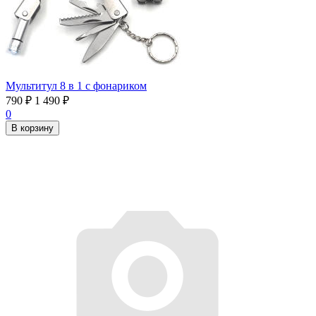
Мультитул 8 в 1 с фонариком
790
₽
1 490
₽
0
В корзину