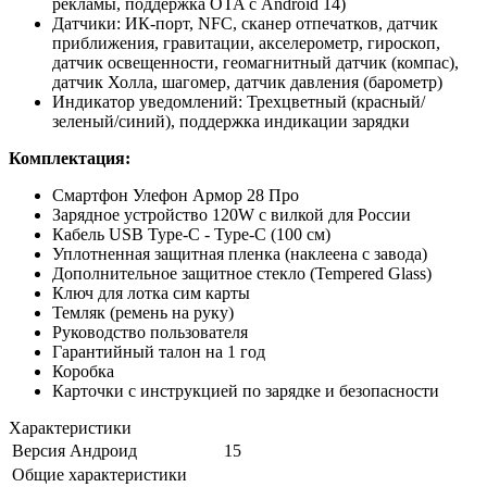
рекламы, поддержка OTA с Android 14)
Датчики: ИК-порт, NFC, сканер отпечатков, датчик
приближения, гравитации, акселерометр, гироскоп,
датчик освещенности, геомагнитный датчик (компас),
датчик Холла, шагомер, датчик давления (барометр)
Индикатор уведомлений: Трехцветный (красный/
зеленый/синий), поддержка индикации зарядки
Комплектация:
Смартфон Улефон Армор 28 Про
Зарядное устройство 120W с вилкой для России
Кабель USB Type-C - Type-C (100 см)
Уплотненная защитная пленка (наклеена с завода)
Дополнительное защитное стекло (Tempered Glass)
Ключ для лотка сим карты
Темляк (ремень на руку)
Руководство пользователя
Гарантийный талон на 1 год
Коробка
Карточки с инструкцией по зарядке и безопасности
Характеристики
Версия Андроид
15
Общие характеристики