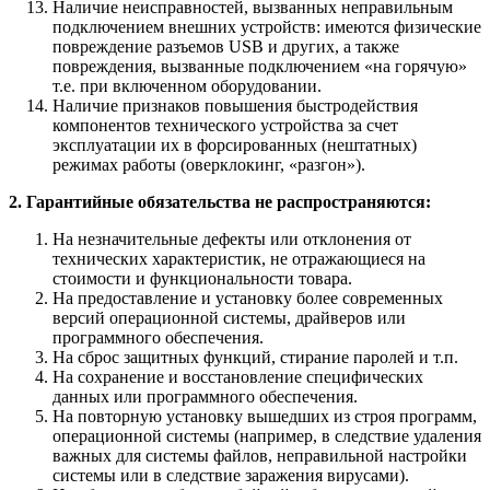
Наличие неисправностей, вызванных неправильным
подключением внешних устройств: имеются физические
повреждение разъемов USB и других, а также
повреждения, вызванные подключением «на горячую»
т.е. при включенном оборудовании.
Наличие признаков повышения быстродействия
компонентов технического устройства за счет
эксплуатации их в форсированных (нештатных)
режимах работы (оверклокинг, «разгон»).
2. Гарантийные обязательства не распространяются:
На незначительные дефекты или отклонения от
технических характеристик, не отражающиеся на
стоимости и функциональности товара.
На предоставление и установку более современных
версий операционной системы, драйверов или
программного обеспечения.
На сброс защитных функций, стирание паролей и т.п.
На сохранение и восстановление специфических
данных или программного обеспечения.
На повторную установку вышедших из строя программ,
операционной системы (например, в следствие удаления
важных для системы файлов, неправильной настройки
системы или в следствие заражения вирусами).