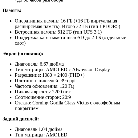
Память:
Оперативная память: 16 ГБ (+16 ГБ виртуальная
расширяемая память). Итого 32 ГБ (тип LPDDR5)
Встроенная память: 512 ГБ (тип UFS 3.1)
Поддержка карт памяти microSD до 2 ТБ (отдельный
слот)
Экран (основной):
Диагональ: 6.67 дюйма
Тип матрицы: AMOLED с Always-on Display
Разрешение: 1080 × 2400 (FHD+)
Плотность пикселей: 395 ppi
Частота обновления: 120 Гц
Пиковая яркость: 2200 нит
Соотношение сторон: 20:9
Стекло: Corning Gorilla Glass Victus с олеофобным
покрытием
Задний дисплей:
Диагональ 1.04 дюйма
Тип матрицы: AMOLED