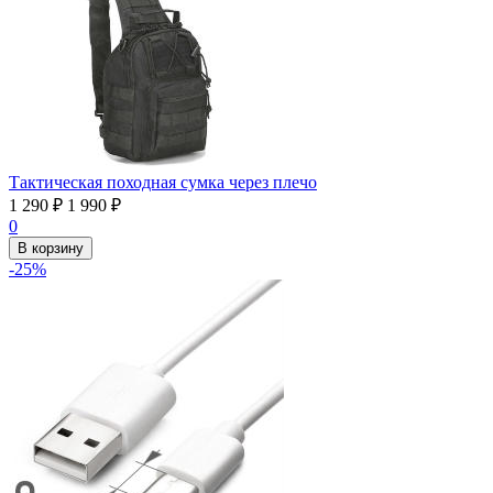
Тактическая походная сумка через плечо
1 290
₽
1 990
₽
0
В корзину
-25%