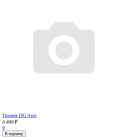
Doogee DG Ares
4 490
₽
0
В корзину