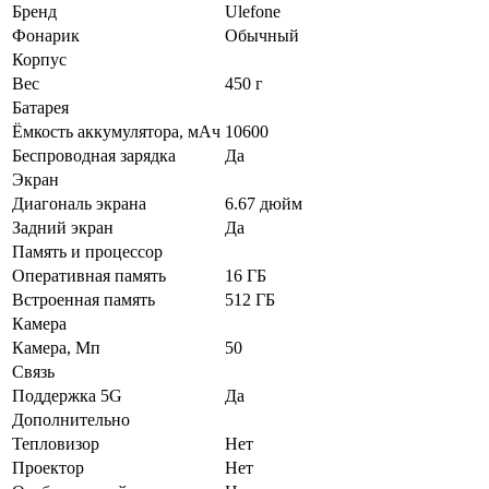
Бренд
Ulefone
Фонарик
Обычный
Корпус
Вес
450 г
Батарея
Ёмкость аккумулятора, мАч
10600
Беспроводная зарядка
Да
Экран
Диагональ экрана
6.67 дюйм
Задний экран
Да
Память и процессор
Оперативная память
16 ГБ
Встроенная память
512 ГБ
Камера
Камера, Мп
50
Связь
Поддержка 5G
Да
Дополнительно
Тепловизор
Нет
Проектор
Нет