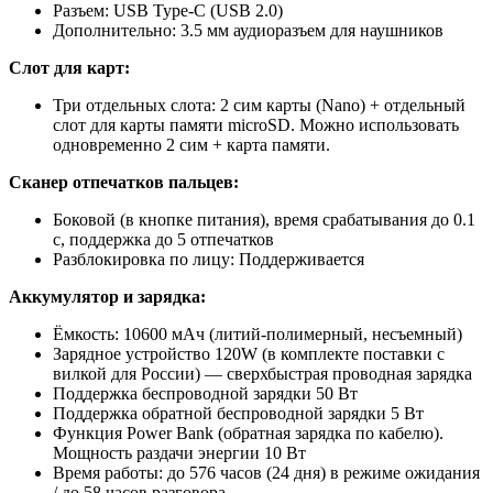
Разъем: USB Type-C (USB 2.0)
Дополнительно: 3.5 мм аудиоразъем для наушников
Слот для карт:
Три отдельных слота: 2 сим карты (Nano) + отдельный
слот для карты памяти microSD. Можно использовать
одновременно 2 сим + карта памяти.
Сканер отпечатков пальцев:
Боковой (в кнопке питания), время срабатывания до 0.1
с, поддержка до 5 отпечатков
Разблокировка по лицу: Поддерживается
Аккумулятор и зарядка:
Ёмкость: 10600 мАч (литий-полимерный, несъемный)
Зарядное устройство 120W (в комплекте поставки с
вилкой для России) — сверхбыстрая проводная зарядка
Поддержка беспроводной зарядки 50 Вт
Поддержка обратной беспроводной зарядки 5 Вт
Функция Power Bank (обратная зарядка по кабелю).
Мощность раздачи энергии 10 Вт
Время работы: до 576 часов (24 дня) в режиме ожидания
/ до 58 часов разговора