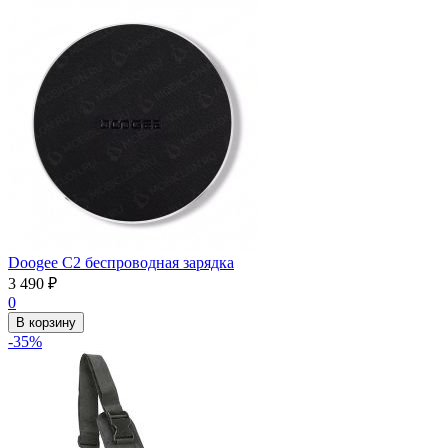
Doogee C2 беспроводная зарядка
3 490
₽
0
В корзину
-35%