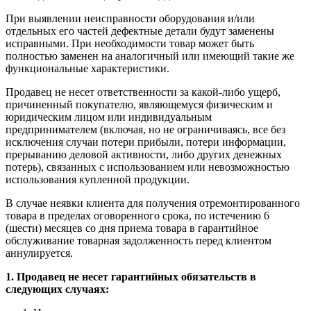
При выявлении неисправности оборудования и/или
отдельных его частей дефектные детали будут заменены
исправными. При необходимости товар может быть
полностью заменен на аналогичный или имеющий такие же
функциональные характеристики.
Продавец не несет ответственности за какой-либо ущерб,
причиненный покупателю, являющемуся физическим и
юридическим лицом или индивидуальным
предпринимателем (включая, но не ограничиваясь, все без
исключения случаи потери прибыли, потери информации,
прерыванию деловой активности, либо других денежных
потерь), связанных с использованием или невозможностью
использования купленной продукции.
В случае неявки клиента для получения отремонтированного
товара в пределах оговоренного срока, по истечению 6
(шести) месяцев со дня приема товара в гарантийное
обслуживание товарная задолженность перед клиентом
аннулируется.
1. Продавец не несет гарантийных обязательств в
следующих случаях: