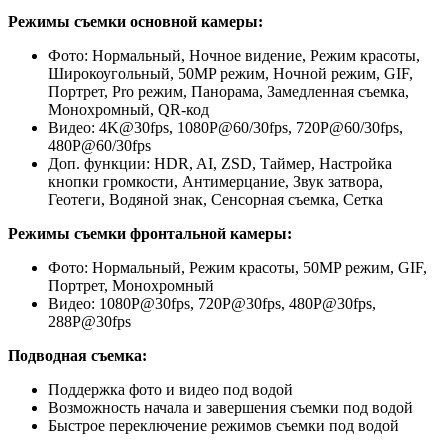
Режимы съемки основной камеры:
Фото: Нормальный, Ночное видение, Режим красоты,
Широкоугольный, 50MP режим, Ночной режим, GIF,
Портрет, Pro режим, Панорама, Замедленная съемка,
Монохромный, QR-код
Видео: 4K@30fps, 1080P@60/30fps, 720P@60/30fps,
480P@60/30fps
Доп. функции: HDR, AI, ZSD, Таймер, Настройка
кнопки громкости, Антимерцание, Звук затвора,
Геотеги, Водяной знак, Сенсорная съемка, Сетка
Режимы съемки фронтальной камеры:
Фото: Нормальный, Режим красоты, 50MP режим, GIF,
Портрет, Монохромный
Видео: 1080P@30fps, 720P@30fps, 480P@30fps,
288P@30fps
Подводная съемка:
Поддержка фото и видео под водой
Возможность начала и завершения съемки под водой
Быстрое переключение режимов съемки под водой