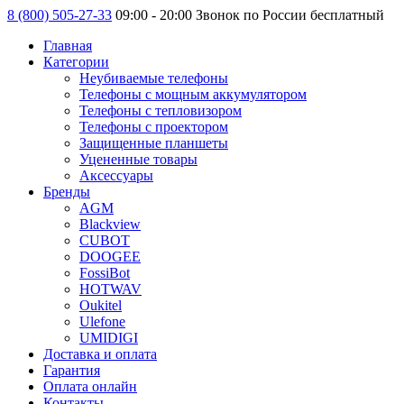
8 (800) 505-27-33
09:00 - 20:00 Звонок по России бесплатный
Главная
Категории
Неубиваемые телефоны
Телефоны с мощным аккумулятором
Телефоны с тепловизором
Телефоны с проектором
Защищенные планшеты
Уцененные товары
Аксессуары
Бренды
AGM
Blackview
CUBOT
DOOGEE
FossiBot
HOTWAV
Oukitel
Ulefone
UMIDIGI
Доставка и оплата
Гарантия
Оплата онлайн
Контакты