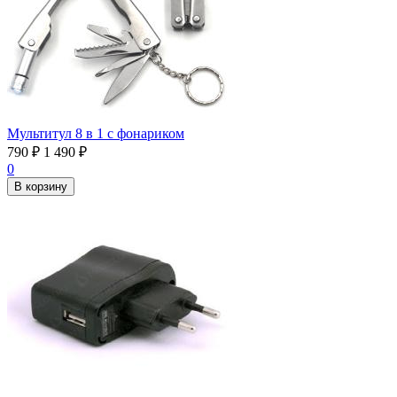
Мультитул 8 в 1 с фонариком
790
₽
1 490
₽
0
В корзину