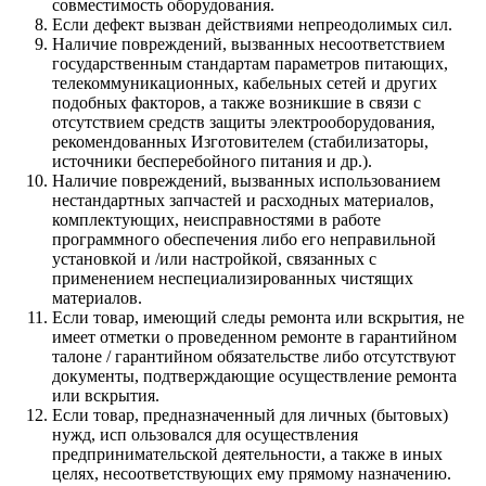
совместимость оборудования.
Если дефект вызван действиями непреодолимых сил.
Наличие повреждений, вызванных несоответствием
государственным стандартам параметров питающих,
телекоммуникационных, кабельных сетей и других
подобных факторов, а также возникшие в связи с
отсутствием средств защиты электрооборудования,
рекомендованных Изготовителем (стабилизаторы,
источники бесперебойного питания и др.).
Наличие повреждений, вызванных использованием
нестандартных запчастей и расходных материалов,
комплектующих, неисправностями в работе
программного обеспечения либо его неправильной
установкой и /или настройкой, связанных с
применением неспециализированных чистящих
материалов.
Если товар, имеющий следы ремонта или вскрытия, не
имеет отметки о проведенном ремонте в гарантийном
талоне / гарантийном обязательстве либо отсутствуют
документы, подтверждающие осуществление ремонта
или вскрытия.
Если товар, предназначенный для личных (бытовых)
нужд, исп ользовался для осуществления
предпринимательской деятельности, а также в иных
целях, несоответствующих ему прямому назначению.