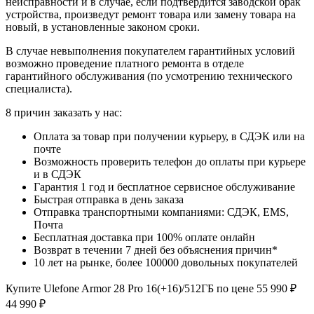
неисправности и в случае, если подтвердится заводской брак
устройства, произведут ремонт товара или замену товара на
новый, в установленные законом сроки.
В случае невыполнения покупателем гарантийных условий
возможно проведение платного ремонта в отделе
гарантийного обслуживания (по усмотрению технического
специалиста).
8 причин заказать у нас:
Оплата за товар при получении курьеру, в СДЭК или на
почте
Возможность проверить телефон до оплаты при курьере
и в СДЭК
Гарантия 1 год и бесплатное сервисное обслуживание
Быстрая отправка в день заказа
Отправка транспортными компаниями: СДЭК, EMS,
Почта
Бесплатная доставка при 100% оплате онлайн
Возврат в течении 7 дней без объяснения причин*
10 лет на рынке, более 100000 довольных покупателей
Купите Ulefone Armor 28 Pro 16(+16)/512ГБ по цене
55 990
₽
44 990
₽