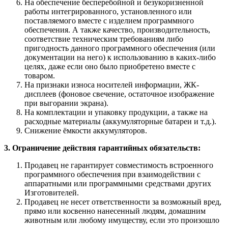
На обеспечение бесперебойной и безукоризненной
работы интегрированного, установленного или
поставляемого вместе с изделием программного
обеспечения. А также качество, производительность,
соответствие техническим требованиям либо
пригодность данного программного обеспечения (или
документации на него) к использованию в каких-либо
целях, даже если оно было приобретено вместе с
товаром.
На признаки износа носителей информации, ЖК-
дисплеев (фоновое свечение, остаточное изображение
при выгорании экрана).
На комплектации и упаковку продукции, а также на
расходные материалы (аккумуляторные батареи и т.д.).
Снижение ёмкости аккумуляторов.
3. Ограничение действия гарантийных обязательств:
Продавец не гарантирует совместимость встроенного
программного обеспечения при взаимодействии с
аппаратными или программными средствами других
Изготовителей.
Продавец не несет ответственности за возможный вред,
прямо или косвенно нанесенный людям, домашним
животным или любому имуществу, если это произошло