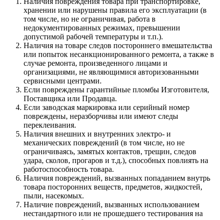
Наличия повреждения товара при транспортировке,
хранении или нарушены правила его эксплуатации (в
том числе, но не ограничивая, работа в
недокументированных режимах, превышении
допустимой рабочей температуры и т.п.).
Наличия на товаре следов постороннего вмешательства
или попыток несанкционированного ремонта, а также в
случае ремонта, произведенного лицами и
организациями, не являющимися авторизованными
сервисными центрами.
Если повреждены гарантийные пломбы Изготовителя,
Поставщика или Продавца.
Если заводская маркировка или серийный номер
повреждены, неразборчивы или имеют следы
переклеивания.
Наличия внешних и внутренних электро- и
механических повреждений (в том числе, но не
ограничиваясь, замятых контактов, трещин, следов
удара, сколов, прогаров и т.д.), способных повлиять на
работоспособность товара.
Наличия повреждений, вызванных попаданием внутрь
товара посторонних веществ, предметов, жидкостей,
пыли, насекомых.
Наличие повреждений, вызванных использованием
нестандартного или не прошедшего тестирования на