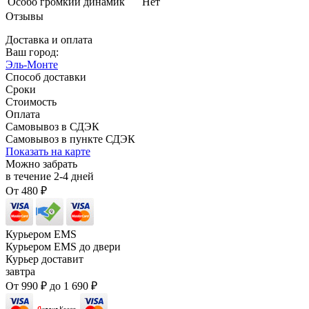
Особо громкий динамик
Нет
Отзывы
Доставка и оплата
Ваш город:
Эль-Монте
Способ доставки
Сроки
Стоимость
Оплата
Самовывоз в СДЭК
Самовывоз в пункте СДЭК
Показать на карте
Можно забрать
в течение
2-4
дней
От
480
₽
Курьером EMS
Курьером EMS до двери
Курьер доставит
завтра
От
990
₽
до
1 690
₽