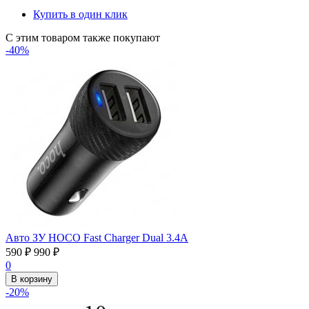
Купить в один клик
С этим товаром также покупают
-40%
Авто ЗУ HOCO Fast Charger Dual 3.4А
590
₽
990
₽
0
В корзину
-20%