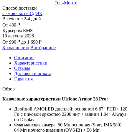
Эль-Монте
Способ доставки
Самовывоз в СДЭК
В течение
2-4
дней
От
480
₽
Курьером EMS
10 августа 2026
От
990
₽
до
1 690
₽
К сравнению
В избранное
Описание
Характеристики
Отзывы
Доставка и оплата
Гарантия
Обзор
Ключевые характеристики Ulefone Armor 28 Pro:
Двойной AMOLED дисплей: основной 6.67" FHD+ 120
Гц с пиковой яркостью 2200 нит + задний 1.04" Always-
on Display
Флагманская камера: 50 Мп основная (Sony IMX989) +
64 Мп ночного видения (OV64B) + 50 Мп