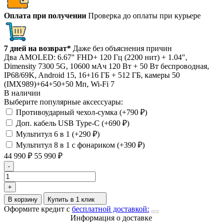
Оплата при получении
Проверка до оплаты при курьере
7 дней на возврат*
Даже без объяснения причин
Два AMOLED: 6.67" FHD+ 120 Гц (2200 нит) + 1.04",
Dimensity 7300 5G, 10600 мАч 120 Вт + 50 Вт беспроводная,
IP68/69K, Android 15, 16+16 ГБ + 512 ГБ, камеры 50
(IMX989)+64+50+50 Мп, Wi-Fi 7
В наличии
Выберите популярные аксессуары:
Противоударный чехол-сумка (+
790
₽
)
Доп. кабель USB Type-C (+
690
₽
)
Мультитул 6 в 1 (+
290
₽
)
Мультитул 8 в 1 с фонариком (+
390
₽
)
44 990
₽
55 990
₽
-
+
В корзину
Купить в 1 клик
Оформите кредит с
бесплатной доставкой:
Информация о доставке