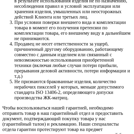
в результате использования изделия не по назначению,
несоблюдения правил и условий эксплуатации или
хранения изделия, умышленных или неосторожных
действий Клиента или третьих лиц.
При условии поверки внешнего вида и комплектации
товара в момент его получения претензии по
комплектации товара, его внешнему виду в дальнейшем
не принимаются.
Продавец не несет ответственности за ущерб,
причиненный другому оборудованию, работающему
совместно с данным изделием или связанный с
невозможностью использования приобретенной
техники (включая любые случаи потери прибыли,
прерывания деловой активности, потери информации и
т.д.)
Не признаются бракованные изделия, количество
нерабочих пикселей у которых, меньше допустимого
стандарта ISO 13406-2, определяющего допуски
производства ЖК-матриц.
Чтобы воспользоваться нашей гарантией, необходимо
отправить товар в наш гарантийный отдел и предоставить
документ, подтверждающий покупку товара у нас
(гарантийный талон) и рекламацию. Наши специалисты
отдела гарантии протестируют товар на предмет