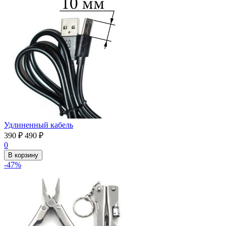
Удлиненный кабель
390
₽
490
₽
0
В корзину
-47%