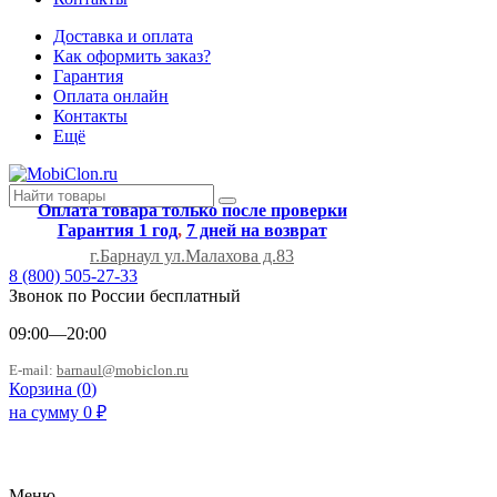
Доставка и оплата
Как оформить заказ?
Гарантия
Оплата онлайн
Контакты
Ещё
Оплата товара только после проверки
Гарантия 1 год
,
7 дней на возврат
г.Барнаул ул.Малахова д.83
8 (800) 505-27-33
Звонок по России бесплатный
09:00—20:00
E-mail:
barnaul@mobiclon.ru
Корзина (
0
)
на сумму
0
₽
Меню