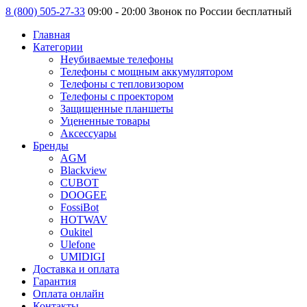
8 (800) 505-27-33
09:00 - 20:00 Звонок по России бесплатный
Главная
Категории
Неубиваемые телефоны
Телефоны с мощным аккумулятором
Телефоны с тепловизором
Телефоны с проектором
Защищенные планшеты
Уцененные товары
Аксессуары
Бренды
AGM
Blackview
CUBOT
DOOGEE
FossiBot
HOTWAV
Oukitel
Ulefone
UMIDIGI
Доставка и оплата
Гарантия
Оплата онлайн
Контакты