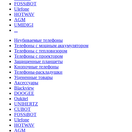
FOSSiBOT
Ulefone
HOTWAV
AGM
UMIDIGI
...
Неубиваемые телефоны
Телефоны с мощным аккумулятором
Телефоны с тепловизором
Телефоны с проектором
Защищенные планшеты
Кнопочные телефоны
Телефоны-раскладушки
Уцененные товары
Аксессуары
Blackview
DOOGEE
Oukitel
UNIHERTZ
CUBOT
FOSSiBOT
Ulefone
HOTWAV
AGM