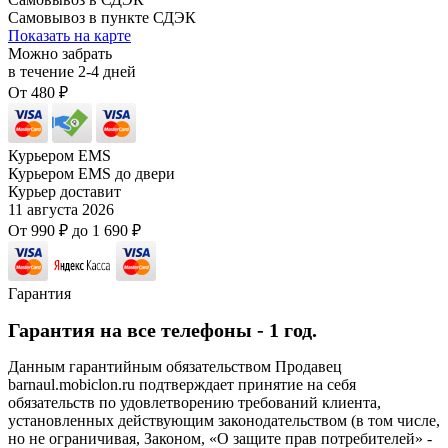
Самовывоз в пункте СДЭК
Показать на карте
Можно забрать
в течение
2-4
дней
От
480
₽
Курьером EMS
Курьером EMS до двери
Курьер доставит
11 августа 2026
От
990
₽
до
1 690
₽
Гарантия
Гарантия на все телефоны - 1 год.
Данным гарантийным обязательством Продавец
barnaul.mobiclon.ru подтверждает принятие на себя
обязательств по удовлетворению требований клиента,
установленных действующим законодательством (в том числе,
но не ограничивая, Законом, «О защите прав потребителей» -