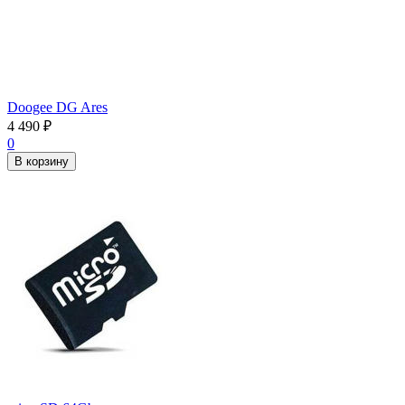
Doogee DG Ares
4 490
₽
0
В корзину