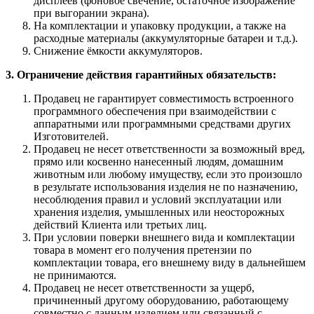
дисплеев (фоновое свечение, остаточное изображение
при выгорании экрана).
На комплектации и упаковку продукции, а также на
расходные материалы (аккумуляторные батареи и т.д.).
Снижение ёмкости аккумуляторов.
3. Ограничение действия гарантийных обязательств:
Продавец не гарантирует совместимость встроенного
программного обеспечения при взаимодействии с
аппаратными или программными средствами других
Изготовителей.
Продавец не несет ответственности за возможный вред,
прямо или косвенно нанесенный людям, домашним
животным или любому имуществу, если это произошло
в результате использования изделия не по назначению,
несоблюдения правил и условий эксплуатации или
хранения изделия, умышленных или неосторожных
действий Клиента или третьих лиц.
При условии поверки внешнего вида и комплектации
товара в момент его получения претензии по
комплектации товара, его внешнему виду в дальнейшем
не принимаются.
Продавец не несет ответственности за ущерб,
причиненный другому оборудованию, работающему
совместно с данным изделием или связанный с