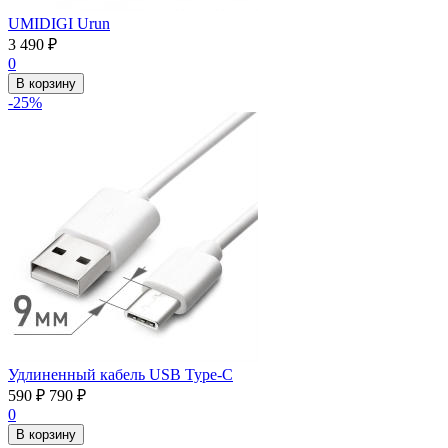
UMIDIGI Urun
3 490
₽
0
В корзину
-25%
Удлиненный кабель USB Type-C
590
₽
790
₽
0
В корзину