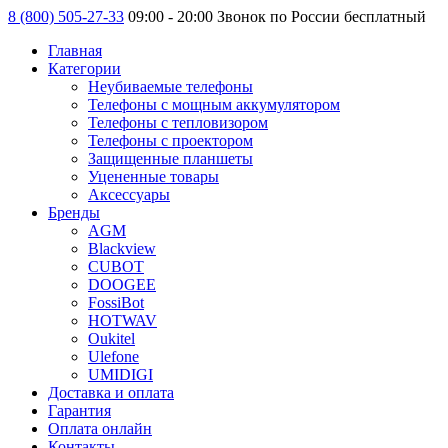
8 (800) 505-27-33
09:00 - 20:00 Звонок по России бесплатный
Главная
Категории
Неубиваемые телефоны
Телефоны с мощным аккумулятором
Телефоны с тепловизором
Телефоны с проектором
Защищенные планшеты
Уцененные товары
Аксессуары
Бренды
AGM
Blackview
CUBOT
DOOGEE
FossiBot
HOTWAV
Oukitel
Ulefone
UMIDIGI
Доставка и оплата
Гарантия
Оплата онлайн
Контакты