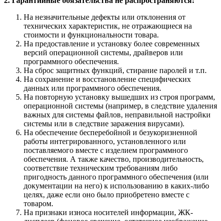
2. Гарантийные обязательства не распространяются:
На незначительные дефекты или отклонения от
технических характеристик, не отражающиеся на
стоимости и функциональности товара.
На предоставление и установку более современных
версий операционной системы, драйверов или
программного обеспечения.
На сброс защитных функций, стирание паролей и т.п.
На сохранение и восстановление специфических
данных или программного обеспечения.
На повторную установку вышедших из строя программ,
операционной системы (например, в следствие удаления
важных для системы файлов, неправильной настройки
системы или в следствие заражения вирусами).
На обеспечение бесперебойной и безукоризненной
работы интегрированного, установленного или
поставляемого вместе с изделием программного
обеспечения. А также качество, производительность,
соответствие техническим требованиям либо
пригодность данного программного обеспечения (или
документации на него) к использованию в каких-либо
целях, даже если оно было приобретено вместе с
товаром.
На признаки износа носителей информации, ЖК-