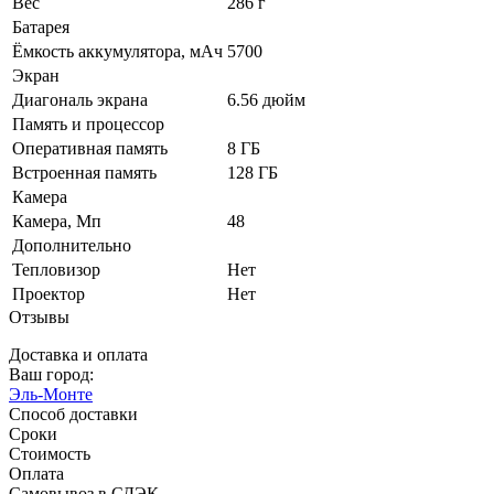
Вес
286 г
Батарея
Ёмкость аккумулятора, мАч
5700
Экран
Диагональ экрана
6.56 дюйм
Память и процессор
Оперативная память
8 ГБ
Встроенная память
128 ГБ
Камера
Камера, Мп
48
Дополнительно
Тепловизор
Нет
Проектор
Нет
Отзывы
Доставка и оплата
Ваш город:
Эль-Монте
Способ доставки
Сроки
Стоимость
Оплата
Самовывоз в СДЭК