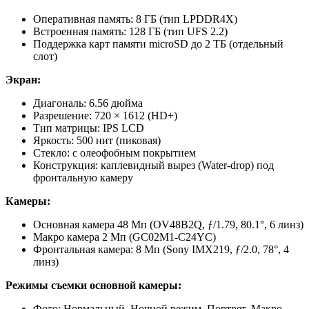
Оперативная память: 8 ГБ (тип LPDDR4X)
Встроенная память: 128 ГБ (тип UFS 2.2)
Поддержка карт памяти microSD до 2 ТБ (отдельный
слот)
Экран:
Диагональ: 6.56 дюйма
Разрешение: 720 × 1612 (HD+)
Тип матрицы: IPS LCD
Яркость: 500 нит (пиковая)
Стекло: с олеофобным покрытием
Конструкция: каплевидный вырез (Water-drop) под
фронтальную камеру
Камеры:
Основная камера 48 Мп (OV48B2Q, ƒ/1.79, 80.1°, 6 линз)
Макро камера 2 Мп (GC02M1-C24YC)
Фронтальная камера: 8 Мп (Sony IMX219, ƒ/2.0, 78°, 4
линз)
Режимы съемки основной камеры:
Фото: Нормальный, Ночной режим, Портрет, Макро,