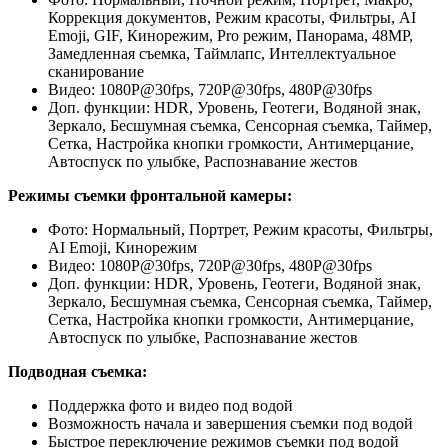
Коррекция документов, Режим красоты, Фильтры, AI
Emoji, GIF, Кинорежим, Pro режим, Панорама, 48MP,
Замедленная съемка, Таймлапс, Интеллектуальное
сканирование
Видео: 1080P@30fps, 720P@30fps, 480P@30fps
Доп. функции: HDR, Уровень, Геотеги, Водяной знак,
Зеркало, Бесшумная съемка, Сенсорная съемка, Таймер,
Сетка, Настройка кнопки громкости, Антимерцание,
Автоспуск по улыбке, Распознавание жестов
Режимы съемки фронтальной камеры:
Фото: Нормальный, Портрет, Режим красоты, Фильтры,
AI Emoji, Кинорежим
Видео: 1080P@30fps, 720P@30fps, 480P@30fps
Доп. функции: HDR, Уровень, Геотеги, Водяной знак,
Зеркало, Бесшумная съемка, Сенсорная съемка, Таймер,
Сетка, Настройка кнопки громкости, Антимерцание,
Автоспуск по улыбке, Распознавание жестов
Подводная съемка:
Поддержка фото и видео под водой
Возможность начала и завершения съемки под водой
Быстрое переключение режимов съемки под водой