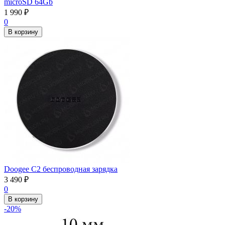
microSD 64Gb
1 990
₽
0
В корзину
Doogee C2 беспроводная зарядка
3 490
₽
0
В корзину
-20%