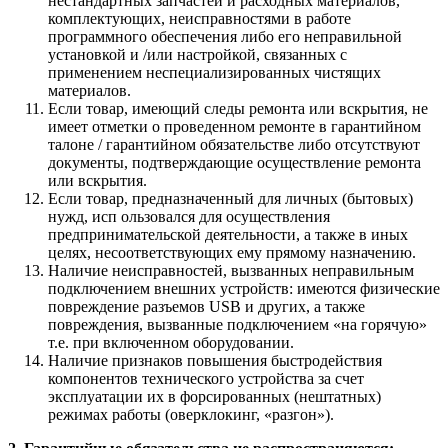
нестандартных запчастей и расходных материалов,
комплектующих, неисправностями в работе
программного обеспечения либо его неправильной
установкой и /или настройкой, связанных с
применением неспециализированных чистящих
материалов.
Если товар, имеющий следы ремонта или вскрытия, не
имеет отметки о проведенном ремонте в гарантийном
талоне / гарантийном обязательстве либо отсутствуют
документы, подтверждающие осуществление ремонта
или вскрытия.
Если товар, предназначенный для личных (бытовых)
нужд, исп ользовался для осуществления
предпринимательской деятельности, а также в иных
целях, несоответствующих ему прямому назначению.
Наличие неисправностей, вызванных неправильным
подключением внешних устройств: имеются физические
повреждение разъемов USB и других, а также
повреждения, вызванные подключением «на горячую»
т.е. при включенном оборудовании.
Наличие признаков повышения быстродействия
компонентов технического устройства за счет
эксплуатации их в форсированных (нештатных)
режимах работы (оверклокинг, «разгон»).