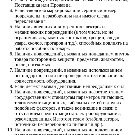
Поставщика или Продавца.
Если заводская маркировка или серийный номер
повреждены, неразборчивы или имеют следы
переклеивания.
Наличия внешних и внутренних электро- и
механических повреждений (в том числе, но не
ограничиваясь, замятых контактов, трещин, следов
удара, сколов, прогаров и т.д.), способных повлиять на
работоспособность товара.
Наличия повреждений, вызванных попаданием внутрь
товара посторонних веществ, предметов, жидкостей,
пыли, насекомых.
Наличие повреждений, вызванных использованием
нестандартного или не прошедшего тестирования на
совместимость оборудования.
Если дефект вызван действиями непреодолимых сил.
Наличие повреждений, вызванных несоответствием
государственным стандартам параметров питающих,
телекоммуникационных, кабельных сетей и других
подобных факторов, а также возникшие в связи с
отсутствием средств защиты электрооборудования,
рекомендованных Изготовителем (стабилизаторы,
источники бесперебойного питания и др.).
Наличие повреждений, вызванных использованием