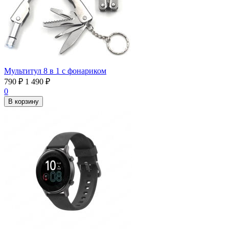
Мультитул 8 в 1 с фонариком
790
₽
1 490
₽
0
В корзину