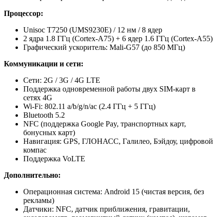
Процессор:
Unisoc T7250 (UMS9230E) / 12 нм / 8 ядер
2 ядра 1.8 ГГц (Cortex-A75) + 6 ядер 1.6 ГГц (Cortex-A55)
Графический ускоритель: Mali-G57 (до 850 МГц)
Коммуникации и сети:
Сети: 2G / 3G / 4G LTE
Поддержка одновременной работы двух SIM-карт в
сетях 4G
Wi-Fi: 802.11 a/b/g/n/ac (2.4 ГГц + 5 ГГц)
Bluetooth 5.2
NFC (поддержка Google Pay, транспортных карт,
бонусных карт)
Навигация: GPS, ГЛОНАСС, Галилео, Бэйдоу, цифровой
компас
Поддержка VoLTE
Дополнительно:
Операционная система: Android 15 (чистая версия, без
рекламы)
Датчики: NFC, датчик приближения, гравитации,