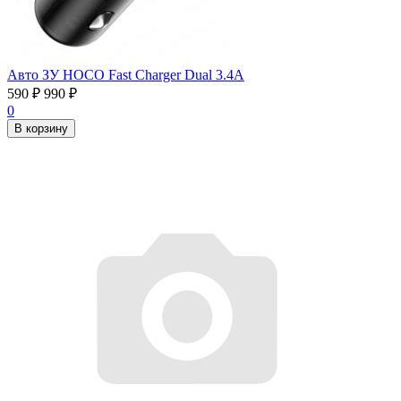
Авто ЗУ HOCO Fast Charger Dual 3.4А
590
₽
990
₽
0
В корзину