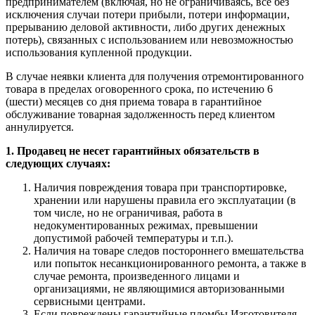
предпринимателем (включая, но не ограничиваясь, все без
исключения случаи потери прибыли, потери информации,
прерыванию деловой активности, либо других денежных
потерь), связанных с использованием или невозможностью
использования купленной продукции.
В случае неявки клиента для получения отремонтированного
товара в пределах оговоренного срока, по истечению 6
(шести) месяцев со дня приема товара в гарантийное
обслуживание товарная задолженность перед клиентом
аннулируется.
1. Продавец не несет гарантийных обязательств в
следующих случаях:
Наличия повреждения товара при транспортировке,
хранении или нарушены правила его эксплуатации (в
том числе, но не ограничивая, работа в
недокументированных режимах, превышении
допустимой рабочей температуры и т.п.).
Наличия на товаре следов постороннего вмешательства
или попыток несанкционированного ремонта, а также в
случае ремонта, произведенного лицами и
организациями, не являющимися авторизованными
сервисными центрами.
Если повреждены гарантийные пломбы Изготовителя,