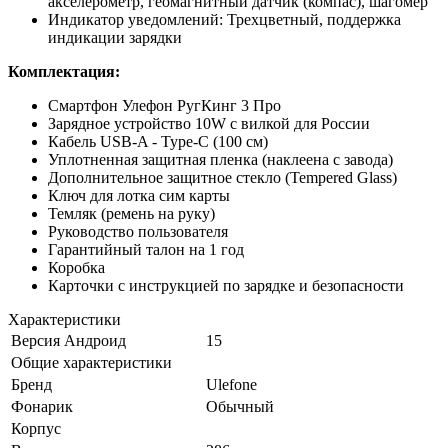
акселерометр, геомагнитный датчик (компас), шагомер
Индикатор уведомлений: Трехцветный, поддержка
индикации зарядки
Комплектация:
Смартфон Улефон РугКинг 3 Про
Зарядное устройство 10W с вилкой для России
Кабель USB-A - Type-C (100 см)
Уплотненная защитная пленка (наклеена с завода)
Дополнительное защитное стекло (Tempered Glass)
Ключ для лотка сим карты
Темляк (ремень на руку)
Руководство пользователя
Гарантийный талон на 1 год
Коробка
Карточки с инструкцией по зарядке и безопасности
Характеристики
Версия Андроид
15
Общие характеристики
Бренд
Ulefone
Фонарик
Обычный
Корпус