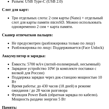
Разъем: USB Type-C (USB 2.0)
Слот для карт:
Три отдельных слота: 2 сим карты (Nano) + отдельный
слот для карты памяти microSD. Можно использовать
одновременно 2 сим + карта памяти.
Сканер отпечатков пальцев:
Не предусмотрен (разблокировка только по лицу)
Разблокировка по лицу: Поддерживается (Face Unlock)
Аккумулятор и зарядка:
Ёмкость: 5700 мАч (литий-полимерный, несъемный)
Зарядное устройство 10W (в комплекте поставки с
вилкой для России)
Поддержка зарядки через док-станцию мощностью 10
Вт
Время работы: до 430 часов (18 дней) в режиме
ожидания / до 28 часов разговора
Функция Power Bank (обратная зарядка по кабелю).
Мощность раздачи энергии 5 Вт
Память: