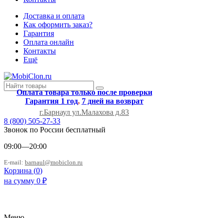
Доставка и оплата
Как оформить заказ?
Гарантия
Оплата онлайн
Контакты
Ещё
Оплата товара только после проверки
Гарантия 1 год
,
7 дней на возврат
г.Барнаул ул.Малахова д.83
8 (800) 505-27-33
Звонок по России бесплатный
09:00—20:00
E-mail:
barnaul@mobiclon.ru
Корзина (
0
)
на сумму
0
₽
Меню