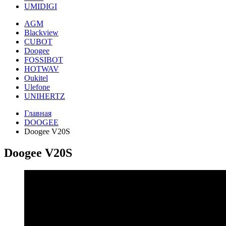
UMIDIGI
AGM
Blackview
CUBOT
Doogee
FOSSIBOT
HOTWAV
Oukitel
Ulefone
UNIHERTZ
Главная
DOOGEE
Doogee V20S
Doogee V20S