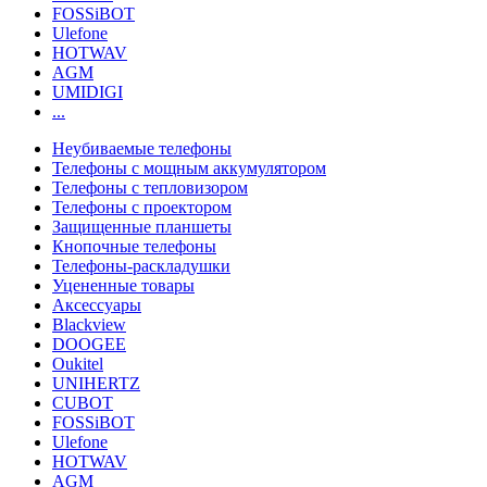
FOSSiBOT
Ulefone
HOTWAV
AGM
UMIDIGI
...
Неубиваемые телефоны
Телефоны с мощным аккумулятором
Телефоны с тепловизором
Телефоны с проектором
Защищенные планшеты
Кнопочные телефоны
Телефоны-раскладушки
Уцененные товары
Аксессуары
Blackview
DOOGEE
Oukitel
UNIHERTZ
CUBOT
FOSSiBOT
Ulefone
HOTWAV
AGM