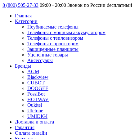
8 (800) 505-27-33
09:00 - 20:00 Звонок по России бесплатный
Главная
Категории
Неубиваемые телефоны
Телефоны с мощным аккумулятором
Телефоны с тепловизором
Телефоны с проектором
Защищенные планшеты
Уцененные товары
Аксессуары
Бренды
AGM
Blackview
CUBOT
DOOGEE
FossiBot
HOTWAV
Oukitel
Ulefone
UMIDIGI
Доставка и оплата
Гарантия
Оплата онлайн
Контакты