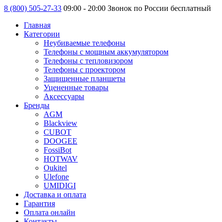
8 (800) 505-27-33
09:00 - 20:00 Звонок по России бесплатный
Главная
Категории
Неубиваемые телефоны
Телефоны с мощным аккумулятором
Телефоны с тепловизором
Телефоны с проектором
Защищенные планшеты
Уцененные товары
Аксессуары
Бренды
AGM
Blackview
CUBOT
DOOGEE
FossiBot
HOTWAV
Oukitel
Ulefone
UMIDIGI
Доставка и оплата
Гарантия
Оплата онлайн
Контакты