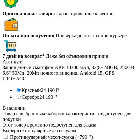
Оригинальные товары
Гарантированное качество
Оплата при получении
Проверка до оплаты при курьере
7 дней на возврат*
Даже без объяснения причин
Артикул:
Защищенный смартфон АКБ 10300 мАч, 32(8+24)GB, 256GB,
6.6" 50Мп, 20Мп ночного видения, Android 15, GPS,
ГЛОНАСС
Красный
24 190
₽
Серебро
24 190
₽
В наличии
Товар с выбранным набором характеристик недоступен для
покупки
Этот товар временно недоступен для заказа
Выберите популярные аксессуары:
Противоударный чехол-сумка (+
790
₽
)