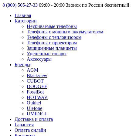
8 (800) 505-27-33
09:00 - 20:00 Звонок по России бесплатный
Главная
Категории
Неубиваемые телефоны
Телефоны с мощным аккумулятором
Телефоны с тепловизором
Телефоны с проектором
Защищенные планшеты
Уцененные товары
Аксессуары
Бренды
AGM
Blackview
CUBOT
DOOGEE
FossiBot
HOTWAV
Oukitel
Ulefone
UMIDIGI
Доставка и оплата
Гарантия
Оплата онлайн
Контакты