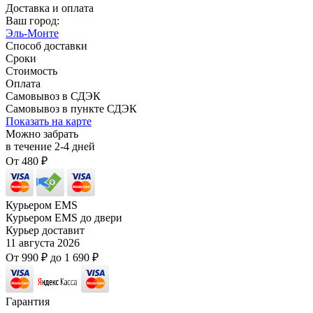
Доставка и оплата
Ваш город:
Эль-Монте
Способ доставки
Сроки
Стоимость
Оплата
Самовывоз в СДЭК
Самовывоз в пункте СДЭК
Показать на карте
Можно забрать
в течение
2-4
дней
От
480
₽
Курьером EMS
Курьером EMS до двери
Курьер доставит
11 августа 2026
От
990
₽
до
1 690
₽
Гарантия