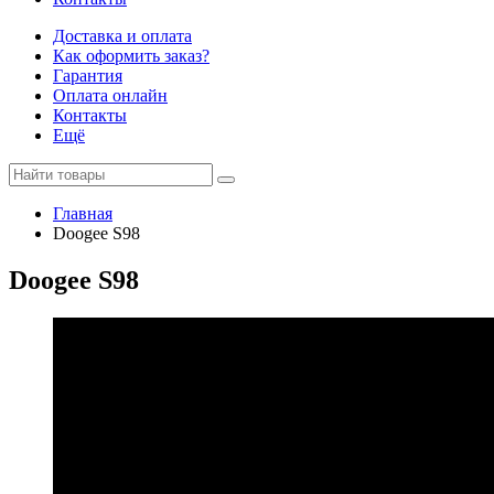
Доставка и оплата
Как оформить заказ?
Гарантия
Оплата онлайн
Контакты
Ещё
Главная
Doogee S98
Doogee S98