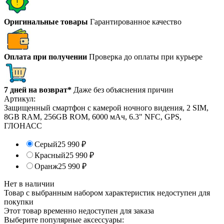
Оригинальные товары
Гарантированное качество
Оплата при получении
Проверка до оплаты при курьере
7 дней на возврат*
Даже без объяснения причин
Артикул:
Защищенный смартфон с камерой ночного видения, 2 SIM,
8GB RAM, 256GB ROM, 6000 мАч, 6.3" NFC, GPS,
ГЛОНАСС
Серый
25 990
₽
Красный
25 990
₽
Оранж
25 990
₽
Нет в наличии
Товар с выбранным набором характеристик недоступен для
покупки
Этот товар временно недоступен для заказа
Выберите популярные аксессуары: