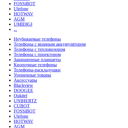
FOSSiBOT
Ulefone
HOTWAV
AGM
UMIDIGI
...
Неубиваемые телефоны
Телефоны с мощным аккумулятором
Телефоны с тепловизором
Телефоны с проектором
Защищенные планшеты
Кнопочные телефоны
Телефоны-раскладушки
Уцененные товары
Аксессуары
Blackview
DOOGEE
Oukitel
UNIHERTZ
CUBOT
FOSSiBOT
Ulefone
HOTWAV
AGM