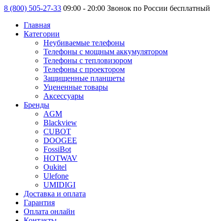
8 (800) 505-27-33
09:00 - 20:00 Звонок по России бесплатный
Главная
Категории
Неубиваемые телефоны
Телефоны с мощным аккумулятором
Телефоны с тепловизором
Телефоны с проектором
Защищенные планшеты
Уцененные товары
Аксессуары
Бренды
AGM
Blackview
CUBOT
DOOGEE
FossiBot
HOTWAV
Oukitel
Ulefone
UMIDIGI
Доставка и оплата
Гарантия
Оплата онлайн
Контакты