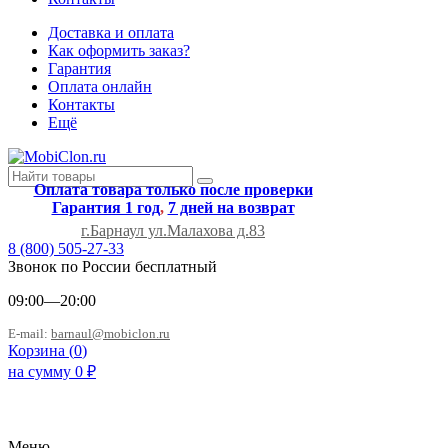
Доставка и оплата
Как оформить заказ?
Гарантия
Оплата онлайн
Контакты
Ещё
Оплата товара только после проверки
Гарантия 1 год
,
7 дней на возврат
г.Барнаул ул.Малахова д.83
8 (800) 505-27-33
Звонок по России бесплатный
09:00—20:00
E-mail:
barnaul@mobiclon.ru
Корзина (
0
)
на сумму
0
₽
Меню