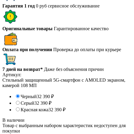
Гарантия 1 год
0 руб сервисное обслуживание
Оригинальные товары
Гарантированное качество
Оплата при получении
Проверка до оплаты при курьере
7 дней на возврат*
Даже без объяснения причин
Артикул:
Стильный защищенный 5G-смартфон с AMOLED экраном,
камерой 108 МП
Черный
32 390
₽
Серый
32 390
₽
Красная кожа
32 390
₽
В наличии
Товар с выбранным набором характеристик недоступен для
покупки