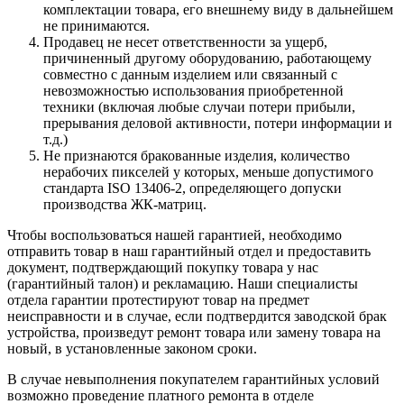
комплектации товара, его внешнему виду в дальнейшем
не принимаются.
Продавец не несет ответственности за ущерб,
причиненный другому оборудованию, работающему
совместно с данным изделием или связанный с
невозможностью использования приобретенной
техники (включая любые случаи потери прибыли,
прерывания деловой активности, потери информации и
т.д.)
Не признаются бракованные изделия, количество
нерабочих пикселей у которых, меньше допустимого
стандарта ISO 13406-2, определяющего допуски
производства ЖК-матриц.
Чтобы воспользоваться нашей гарантией, необходимо
отправить товар в наш гарантийный отдел и предоставить
документ, подтверждающий покупку товара у нас
(гарантийный талон) и рекламацию. Наши специалисты
отдела гарантии протестируют товар на предмет
неисправности и в случае, если подтвердится заводской брак
устройства, произведут ремонт товара или замену товара на
новый, в установленные законом сроки.
В случае невыполнения покупателем гарантийных условий
возможно проведение платного ремонта в отделе