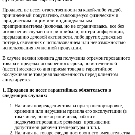
Продавец не несет ответственности за какой-либо ущерб,
причиненный покупателю, являющемуся физическим и
юридическим лицом или индивидуальным
предпринимателем (включая, но не ограничиваясь, все без
исключения случаи потери прибыли, потери информации,
прерыванию деловой активности, либо других денежных
потерь), связанных с использованием или невозможностью
использования купленной продукции.
В случае неявки клиента для получения отремонтированного
товара в пределах оговоренного срока, по истечению 6
(шести) месяцев со дня приема товара в гарантийное
обслуживание товарная задолженность перед клиентом
аннулируется.
1. Продавец не несет гарантийных обязательств в
следующих случаях:
Наличия повреждения товара при транспортировке,
хранении или нарушены правила его эксплуатации (в
том числе, но не ограничивая, работа в
недокументированных режимах, превышении
допустимой рабочей температуры и т.п.).
Наличия на товаре следов постороннего вмешательства