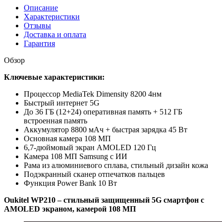
Описание
Характеристики
Отзывы
Доставка и оплата
Гарантия
Обзор
Ключевые характеристики:
Процессор MediaTek Dimensity 8200 4нм
Быстрый интернет 5G
До 36 ГБ (12+24) оперативная память + 512 ГБ
встроенная память
Аккумулятор 8800 мАч + быстрая зарядка 45 Вт
Основная камера 108 МП
6,7-дюймовый экран AMOLED 120 Гц
Камера 108 МП Samsung с ИИ
Рама из алюминиевого сплава, стильный дизайн кожа
Подэкранный сканер отпечатков пальцев
Функция Power Bank 10 Вт
Oukitel WP210 – стильный защищенный 5G смартфон с
AMOLED экраном, камерой 108 МП