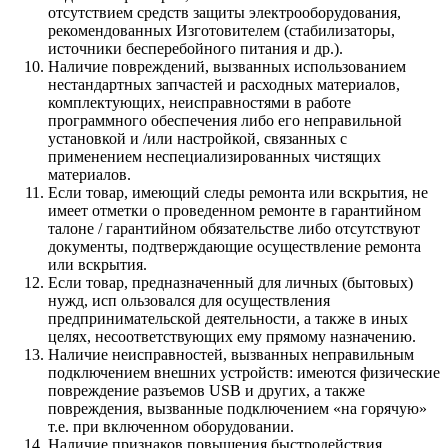
отсутствием средств защиты электрооборудования,
рекомендованных Изготовителем (стабилизаторы,
источники бесперебойного питания и др.).
Наличие повреждений, вызванных использованием
нестандартных запчастей и расходных материалов,
комплектующих, неисправностями в работе
программного обеспечения либо его неправильной
установкой и /или настройкой, связанных с
применением неспециализированных чистящих
материалов.
Если товар, имеющий следы ремонта или вскрытия, не
имеет отметки о проведенном ремонте в гарантийном
талоне / гарантийном обязательстве либо отсутствуют
документы, подтверждающие осуществление ремонта
или вскрытия.
Если товар, предназначенный для личных (бытовых)
нужд, исп ользовался для осуществления
предпринимательской деятельности, а также в иных
целях, несоответствующих ему прямому назначению.
Наличие неисправностей, вызванных неправильным
подключением внешних устройств: имеются физические
повреждение разъемов USB и других, а также
повреждения, вызванные подключением «на горячую»
т.е. при включенном оборудовании.
Наличие признаков повышения быстродействия