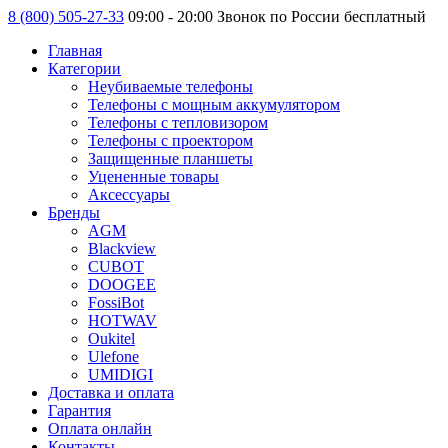
8 (800) 505-27-33
09:00 - 20:00 Звонок по России бесплатный
Главная
Категории
Неубиваемые телефоны
Телефоны с мощным аккумулятором
Телефоны с тепловизором
Телефоны с проектором
Защищенные планшеты
Уцененные товары
Аксессуары
Бренды
AGM
Blackview
CUBOT
DOOGEE
FossiBot
HOTWAV
Oukitel
Ulefone
UMIDIGI
Доставка и оплата
Гарантия
Оплата онлайн
Контакты