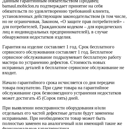
Данным гарантийным обязательством Продавец
barnaul.mobiclon.ru подтверждает принятие на себя
обязательств по удовлетворению требований клиента,
установленных действующим законодательством (в том числе,
но не ограничивая, Законом, «О защите прав потребителей» -
для потребителей, Гражданским кодеком – для юридических
лиц и индивидуальных предпринимателей), в случае
обнаружения недостатков изделия.
Гарантия на изделие составляет 1 год. Срок бесплатного
сервисного обслуживания составляет 1 год. Бесплатное
сервисное обслуживание подразумевает бесплатную работу
мастера по устранению дефектов. Стоимость новых
исправных деталей в бесплатное сервисное обслуживание не
входит.
Начало гарантийного срока исчисляется со дня передачи
товара покупателю. При сдаче товара на гарантийное
обслуживание срок безвозмездного устранения недостатков
может достигать 45 (Сорок пять) дней.
При выявлении неисправности оборудования и/или
отдельных его частей дефектные детали будут заменены
исправными. При необходимости товар может быть
полностью заменен на аналогичный или имеющий такие же
функциональные характеристики.