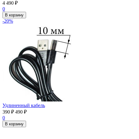
4 490
₽
0
В корзину
-20%
Удлиненный кабель
390
₽
490
₽
0
В корзину