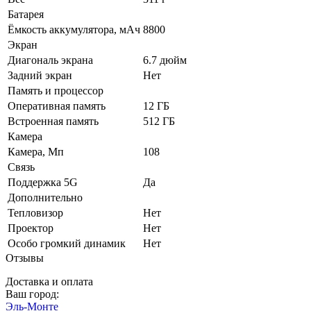
Батарея
Ёмкость аккумулятора, мАч
8800
Экран
Диагональ экрана
6.7 дюйм
Задний экран
Нет
Память и процессор
Оперативная память
12 ГБ
Встроенная память
512 ГБ
Камера
Камера, Мп
108
Связь
Поддержка 5G
Да
Дополнительно
Тепловизор
Нет
Проектор
Нет
Особо громкий динамик
Нет
Отзывы
Доставка и оплата
Ваш город:
Эль-Монте