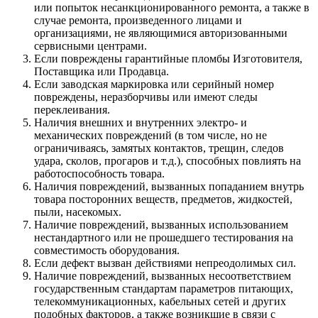
или попыток несанкционированного ремонта, а также в
случае ремонта, произведенного лицами и
организациями, не являющимися авторизованными
сервисными центрами.
Если повреждены гарантийные пломбы Изготовителя,
Поставщика или Продавца.
Если заводская маркировка или серийный номер
повреждены, неразборчивы или имеют следы
переклеивания.
Наличия внешних и внутренних электро- и
механических повреждений (в том числе, но не
ограничиваясь, замятых контактов, трещин, следов
удара, сколов, прогаров и т.д.), способных повлиять на
работоспособность товара.
Наличия повреждений, вызванных попаданием внутрь
товара посторонних веществ, предметов, жидкостей,
пыли, насекомых.
Наличие повреждений, вызванных использованием
нестандартного или не прошедшего тестирования на
совместимость оборудования.
Если дефект вызван действиями непреодолимых сил.
Наличие повреждений, вызванных несоответствием
государственным стандартам параметров питающих,
телекоммуникационных, кабельных сетей и других
подобных факторов, а также возникшие в связи с