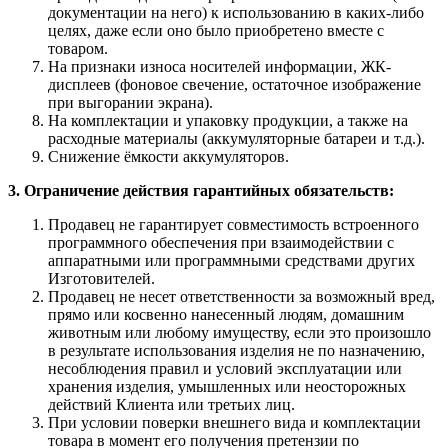
документации на него) к использованию в каких-либо
целях, даже если оно было приобретено вместе с
товаром.
На признаки износа носителей информации, ЖК-
дисплеев (фоновое свечение, остаточное изображение
при выгорании экрана).
На комплектации и упаковку продукции, а также на
расходные материалы (аккумуляторные батареи и т.д.).
Снижение ёмкости аккумуляторов.
3. Ограничение действия гарантийных обязательств:
Продавец не гарантирует совместимость встроенного
программного обеспечения при взаимодействии с
аппаратными или программными средствами других
Изготовителей.
Продавец не несет ответственности за возможный вред,
прямо или косвенно нанесенный людям, домашним
животным или любому имуществу, если это произошло
в результате использования изделия не по назначению,
несоблюдения правил и условий эксплуатации или
хранения изделия, умышленных или неосторожных
действий Клиента или третьих лиц.
При условии поверки внешнего вида и комплектации
товара в момент его получения претензии по