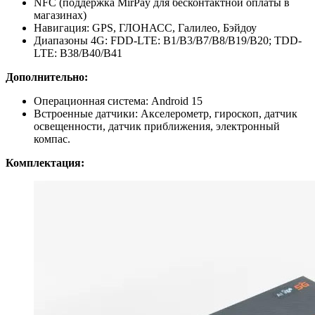
NFC (поддержка MirPay для бесконтактной оплаты в
магазинах)
Навигация: GPS, ГЛОНАСС, Галилео, Бэйдоу
Диапазоны 4G: FDD-LTE: B1/B3/B7/B8/B19/B20; TDD-
LTE: B38/B40/B41
Дополнительно:
Операционная система: Android 15
Встроенные датчики: Акселерометр, гироскоп, датчик
освещенности, датчик приближения, электронный
компас.
Комплектация: