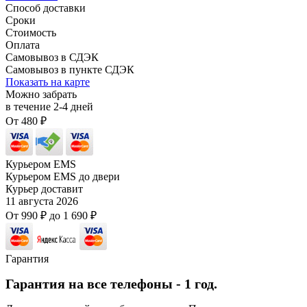
Способ доставки
Сроки
Стоимость
Оплата
Самовывоз в СДЭК
Самовывоз в пункте СДЭК
Показать на карте
Можно забрать
в течение
2-4
дней
От
480
₽
Курьером EMS
Курьером EMS до двери
Курьер доставит
11 августа 2026
От
990
₽
до
1 690
₽
Гарантия
Гарантия на все телефоны - 1 год.