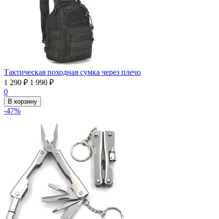
Тактическая походная сумка через плечо
1 290
₽
1 990
₽
0
В корзину
-47%