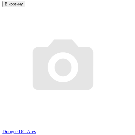
В корзину
Doogee DG Ares