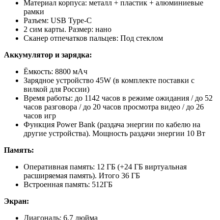
Материал корпуса: металл + пластик + алюминиевые
рамки
Разъем: USB Type-C
2 сим карты. Размер: нано
Сканер отпечатков пальцев: Под стеклом
Аккумулятор и зарядка:
Ёмкость: 8800 мАч
Зарядное устройство 45W (в комплекте поставки с
вилкой для России)
Время работы: до 1142 часов в режиме ожидания / до 52
часов разговора / до 20 часов просмотра видео / до 26
часов игр
Функция Power Bank (раздача энергии по кабелю на
другие устройства). Мощность раздачи энергии 10 Вт
Память:
Оперативная память: 12 ГБ (+24 ГБ виртуальная
расширяемая память). Итого 36 ГБ
Встроенная память: 512ГБ
Экран:
Диагональ: 6.7 дюйма