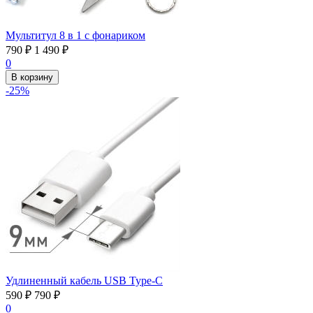
Мультитул 8 в 1 с фонариком
790
₽
1 490
₽
0
В корзину
-25%
Удлиненный кабель USB Type-C
590
₽
790
₽
0