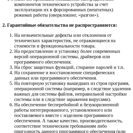
компонентов технического устройства за счет
эксплуатации их в форсированных (нештатных)
режимах работы (оверклокинг, «разгон»).
2. Гарантийные обязательства не распространяются:
На незначительные дефекты или отклонения от
технических характеристик, не отражающиеся на
стоимости и функциональности товара.
На предоставление и установку более современных
версий операционной системы, драйверов или
программного обеспечения.
На сброс защитных функций, стирание паролей и т.п.
На сохранение и восстановление специфических
данных или программного обеспечения.
На повторную установку вышедших из строя программ,
операционной системы (например, в следствие удаления
важных для системы файлов, неправильной настройки
системы или в следствие заражения вирусами).
На обеспечение бесперебойной и безукоризненной
работы интегрированного, установленного или
поставляемого вместе с изделием программного
обеспечения. А также качество, производительность,
соответствие техническим требованиям либо
пригодность данного программного обеспечения (или