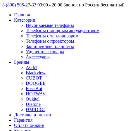
8 (800) 505-27-33
09:00 - 20:00 Звонок по России бесплатный
Главная
Категории
Неубиваемые телефоны
Телефоны с мощным аккумулятором
Телефоны с тепловизором
Телефоны с проектором
Защищенные планшеты
Уцененные товары
Аксессуары
Бренды
AGM
Blackview
CUBOT
DOOGEE
FossiBot
HOTWAV
Oukitel
Ulefone
UMIDIGI
Доставка и оплата
Гарантия
Оплата онлайн
Контакты