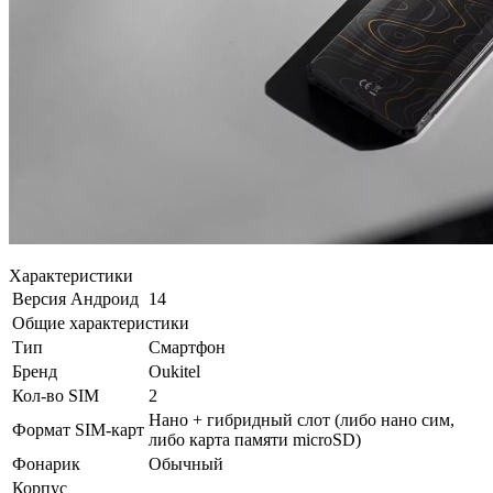
Характеристики
Версия Андроид
14
Общие характеристики
Тип
Смартфон
Бренд
Oukitel
Кол-во SIM
2
Нано + гибридный слот (либо нано сим,
Формат SIM-карт
либо карта памяти microSD)
Фонарик
Обычный
Корпус