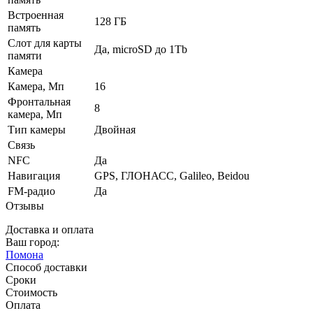
Встроенная
128 ГБ
память
Слот для карты
Да, microSD до 1Tb
памяти
Камера
Камера, Мп
16
Фронтальная
8
камера, Мп
Тип камеры
Двойная
Связь
NFC
Да
Навигация
GPS, ГЛОНАСС, Galileo, Beidou
FM-радио
Да
Отзывы
Доставка и оплата
Ваш город:
Помона
Способ доставки
Сроки
Стоимость
Оплата