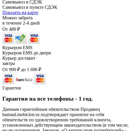
Самовывоз в СДЭК
Самовывоз в пункте СДЭК
Показать на карте
Можно забрать
в течение
2-4
дней
От
480
₽
Курьером EMS
Курьером EMS до двери
Курьер доставит
завтра
От
990
₽
до
1 690
₽
Гарантия
Гарантия на все телефоны - 1 год.
Данным гарантийным обязательством Продавец
barnaul.mobiclon.ru подтверждает принятие на себя
обязательств по удовлетворению требований клиента,
установленных действующим законодательством (в том числе,
но не ограничивая, Законом, «О защите прав потребителей» -