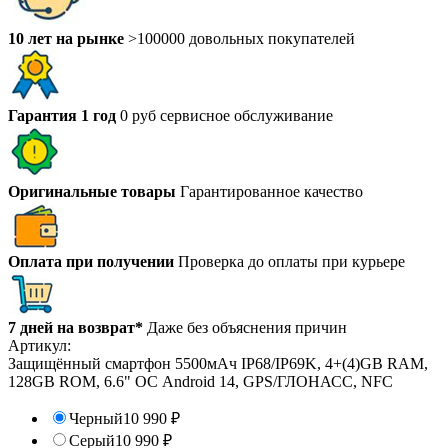
10 лет на рынке
>100000 довольных покупателей
Гарантия 1 год
0 руб сервисное обслуживание
Оригинальные товары
Гарантированное качество
Оплата при получении
Проверка до оплаты при курьере
7 дней на возврат*
Даже без объяснения причин
Артикул:
Защищённый смартфон 5500мАч IP68/IP69K, 4+(4)GB RAM,
128GB ROM, 6.6" ОС Android 14, GPS/ГЛОНАСС, NFC
Черный
10 990
₽
Серый
10 990
₽