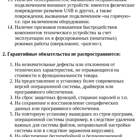
подключением внешних устройств: имеются физические
повреждение разъемов USB и других, а также
повреждения, вызванные подключением «на горячую»
т.е. при включенном оборудовании.
Наличие признаков повышения быстродействия
компонентов технического устройства за счет
эксплуатации их в форсированных (нештатных)
режимах работы (оверклокинг, «разгон»).
2. Гарантийные обязательства не распространяются:
На незначительные дефекты или отклонения от
технических характеристик, не отражающиеся на
стоимости и функциональности товара.
На предоставление и установку более современных
версий операционной системы, драйверов или
программного обеспечения.
На сброс защитных функций, стирание паролей и т.п.
На сохранение и восстановление специфических
данных или программного обеспечения.
На повторную установку вышедших из строя программ,
операционной системы (например, в следствие удаления
важных для системы файлов, неправильной настройки
системы или в следствие заражения вирусами).
На обеспечение бесперебойной и безукоризненной