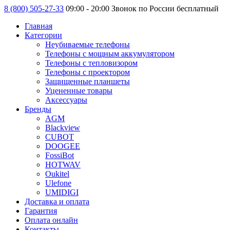
8 (800) 505-27-33
09:00 - 20:00 Звонок по России бесплатный
Главная
Категории
Неубиваемые телефоны
Телефоны с мощным аккумулятором
Телефоны с тепловизором
Телефоны с проектором
Защищенные планшеты
Уцененные товары
Аксессуары
Бренды
AGM
Blackview
CUBOT
DOOGEE
FossiBot
HOTWAV
Oukitel
Ulefone
UMIDIGI
Доставка и оплата
Гарантия
Оплата онлайн
Контакты