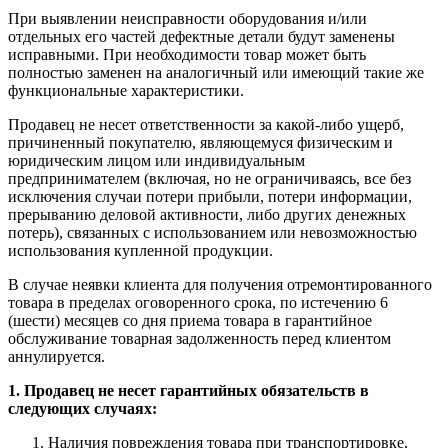
При выявлении неисправности оборудования и/или
отдельных его частей дефектные детали будут заменены
исправными. При необходимости товар может быть
полностью заменен на аналогичный или имеющий такие же
функциональные характеристики.
Продавец не несет ответственности за какой-либо ущерб,
причиненный покупателю, являющемуся физическим и
юридическим лицом или индивидуальным
предпринимателем (включая, но не ограничиваясь, все без
исключения случаи потери прибыли, потери информации,
прерыванию деловой активности, либо других денежных
потерь), связанных с использованием или невозможностью
использования купленной продукции.
В случае неявки клиента для получения отремонтированного
товара в пределах оговоренного срока, по истечению 6
(шести) месяцев со дня приема товара в гарантийное
обслуживание товарная задолженность перед клиентом
аннулируется.
1. Продавец не несет гарантийных обязательств в
следующих случаях:
Наличия повреждения товара при транспортировке,