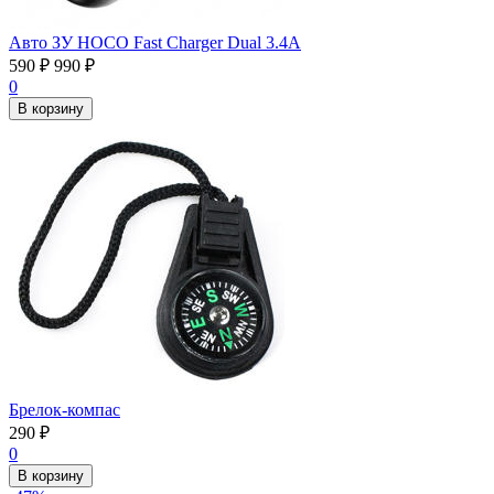
Авто ЗУ HOCO Fast Charger Dual 3.4А
590
₽
990
₽
0
В корзину
Брелок-компас
290
₽
0
В корзину