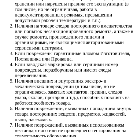
хранении или нарушены правила его эксплуатации (в
том числе, но не ограничивая, работа в
недокументированных режимах, превышении
допустимой рабочей температуры и т.п.).
Наличия на товаре следов постороннего вмешательства
или попыток несанкционированного ремонта, а также в
случае ремонта, произведенного лицами и
организациями, не являющимися авторизованными
сервисными центрами.
Если повреждены гарантийные пломбы Изготовителя,
Поставщика или Продавца.
Если заводская маркировка или серийный номер
повреждены, неразборчивы или имеют следы
переклеивания.
Наличия внешних и внутренних электро- и
механических повреждений (в том числе, но не
ограничиваясь, замятых контактов, трещин, следов
удара, сколов, прогаров и т.д.), способных повлиять на
работоспособность товара.
Наличия повреждений, вызванных попаданием внутрь
товара посторонних веществ, предметов, жидкостей,
пыли, насекомых.
Наличие повреждений, вызванных использованием
нестандартного или не прошедшего тестирования на
совместимость оборудования.