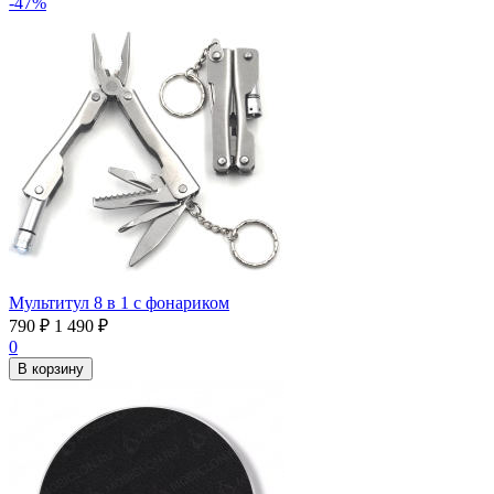
-47%
Мультитул 8 в 1 с фонариком
790
₽
1 490
₽
0
В корзину