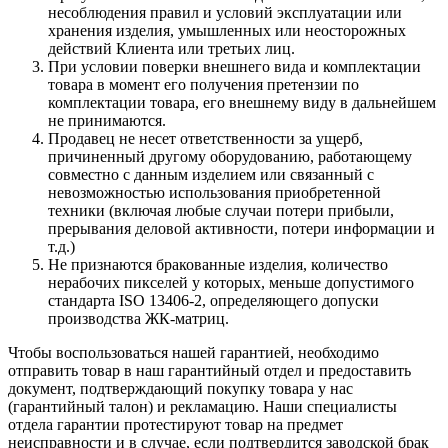
несоблюдения правил и условий эксплуатации или
хранения изделия, умышленных или неосторожных
действий Клиента или третьих лиц.
При условии поверки внешнего вида и комплектации
товара в момент его получения претензии по
комплектации товара, его внешнему виду в дальнейшем
не принимаются.
Продавец не несет ответственности за ущерб,
причиненный другому оборудованию, работающему
совместно с данным изделием или связанный с
невозможностью использования приобретенной
техники (включая любые случаи потери прибыли,
прерывания деловой активности, потери информации и
т.д.)
Не признаются бракованные изделия, количество
нерабочих пикселей у которых, меньше допустимого
стандарта ISO 13406-2, определяющего допуски
производства ЖК-матриц.
Чтобы воспользоваться нашей гарантией, необходимо
отправить товар в наш гарантийный отдел и предоставить
документ, подтверждающий покупку товара у нас
(гарантийный талон) и рекламацию. Наши специалисты
отдела гарантии протестируют товар на предмет
неисправности и в случае, если подтвердится заводской брак