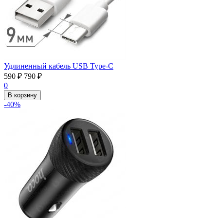
Удлиненный кабель USB Type-C
590
₽
790
₽
0
В корзину
-40%