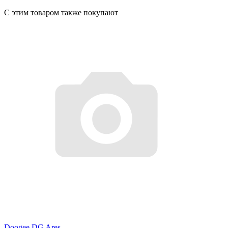
С этим товаром также покупают
Doogee DG Ares