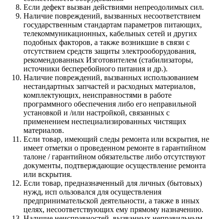
Если дефект вызван действиями непреодолимых сил.
Наличие повреждений, вызванных несоответствием
государственным стандартам параметров питающих,
телекоммуникационных, кабельных сетей и других
подобных факторов, а также возникшие в связи с
отсутствием средств защиты электрооборудования,
рекомендованных Изготовителем (стабилизаторы,
источники бесперебойного питания и др.).
Наличие повреждений, вызванных использованием
нестандартных запчастей и расходных материалов,
комплектующих, неисправностями в работе
программного обеспечения либо его неправильной
установкой и /или настройкой, связанных с
применением неспециализированных чистящих
материалов.
Если товар, имеющий следы ремонта или вскрытия, не
имеет отметки о проведенном ремонте в гарантийном
талоне / гарантийном обязательстве либо отсутствуют
документы, подтверждающие осуществление ремонта
или вскрытия.
Если товар, предназначенный для личных (бытовых)
нужд, исп ользовался для осуществления
предпринимательской деятельности, а также в иных
целях, несоответствующих ему прямому назначению.
Наличие неисправностей, вызванных неправильным