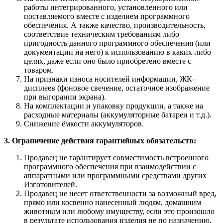
работы интегрированного, установленного или
поставляемого вместе с изделием программного
обеспечения. А также качество, производительность,
соответствие техническим требованиям либо
пригодность данного программного обеспечения (или
документации на него) к использованию в каких-либо
целях, даже если оно было приобретено вместе с
товаром.
На признаки износа носителей информации, ЖК-
дисплеев (фоновое свечение, остаточное изображение
при выгорании экрана).
На комплектации и упаковку продукции, а также на
расходные материалы (аккумуляторные батареи и т.д.).
Снижение ёмкости аккумуляторов.
3. Ограничение действия гарантийных обязательств:
Продавец не гарантирует совместимость встроенного
программного обеспечения при взаимодействии с
аппаратными или программными средствами других
Изготовителей.
Продавец не несет ответственности за возможный вред,
прямо или косвенно нанесенный людям, домашним
животным или любому имуществу, если это произошло
в результате использования изделия не по назначению,