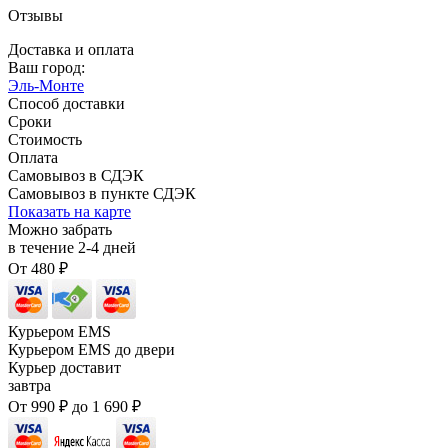
Отзывы
Доставка и оплата
Ваш город:
Эль-Монте
Способ доставки
Сроки
Стоимость
Оплата
Самовывоз в СДЭК
Самовывоз в пункте СДЭК
Показать на карте
Можно забрать
в течение
2-4
дней
От
480
₽
Курьером EMS
Курьером EMS до двери
Курьер доставит
завтра
От
990
₽
до
1 690
₽