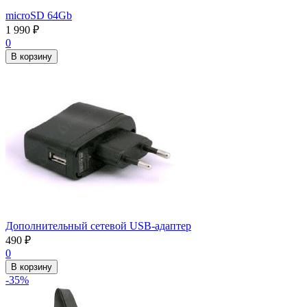
microSD 64Gb
1 990
₽
0
В корзину
Дополнительный сетевой USB-адаптер
490
₽
0
В корзину
-35%