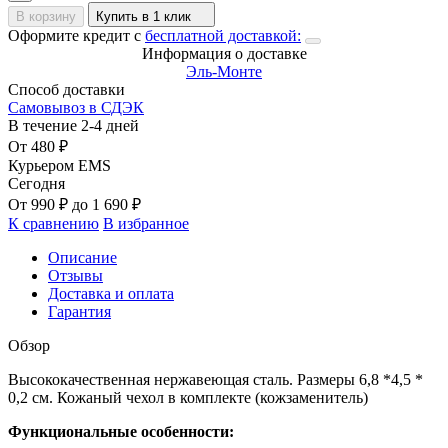
В корзину
Купить в 1 клик
Оформите кредит с
бесплатной доставкой:
Информация о доставке
Эль-Монте
Способ доставки
Самовывоз в СДЭК
В течение
2-4
дней
От
480
₽
Курьером EMS
Сегодня
От
990
₽
до
1 690
₽
К сравнению
В избранное
Описание
Отзывы
Доставка и оплата
Гарантия
Обзор
Высококачественная нержавеющая сталь. Размеры 6,8 *4,5 *
0,2 см. Кожаный чехол в комплекте (кожзаменитель)
Функциональные особенности: