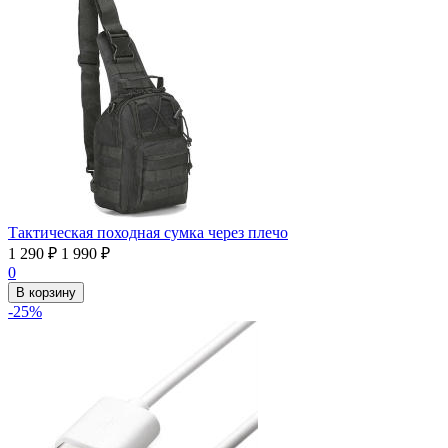
Тактическая походная сумка через плечо
1 290
₽
1 990
₽
0
В корзину
-25%