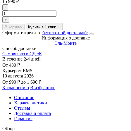
15 990
₽
-
+
В корзину
Купить в 1 клик
Оформите кредит с
бесплатной доставкой:
Информация о доставке
Эль-Монте
Способ доставки
Самовывоз в СДЭК
В течение
2-4
дней
От
480
₽
Курьером EMS
10 августа 2026
От
990
₽
до
1 690
₽
К сравнению
В избранное
Описание
Характеристики
Отзывы
Доставка и оплата
Гарантия
Обзор