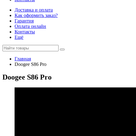
Доставка и оплата
Как оформить заказ?
Гарантия
Оплата онлайн
Контакты
Ещё
Главная
Doogee S86 Pro
Doogee S86 Pro