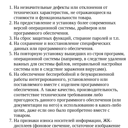
На незначительные дефекты или отклонения от
технических характеристик, не отражающиеся на
стоимости и функциональности товара.
На предоставление и установку более современных
версий операционной системы, драйверов или
программного обеспечения.
На сброс защитных функций, стирание паролей и т.п.
На сохранение и восстановление специфических
данных или программного обеспечения.
На повторную установку вышедших из строя программ,
операционной системы (например, в следствие удаления
важных для системы файлов, неправильной настройки
системы или в следствие заражения вирусами).
На обеспечение бесперебойной и безукоризненной
работы интегрированного, установленного или
поставляемого вместе с изделием программного
обеспечения. А также качество, производительность,
соответствие техническим требованиям либо
пригодность данного программного обеспечения (или
документации на него) к использованию в каких-либо
целях, даже если оно было приобретено вместе с
товаром.
На признаки износа носителей информации, ЖК-
дисплеев (фоновое свечение, остаточное изображение