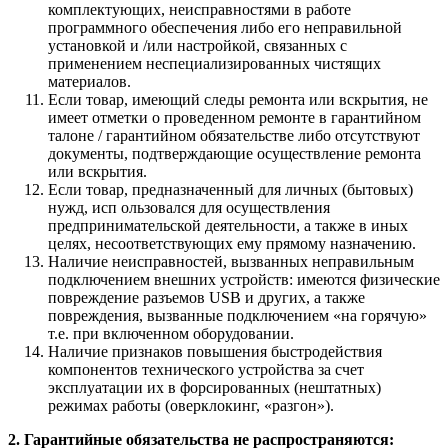
комплектующих, неисправностями в работе
программного обеспечения либо его неправильной
установкой и /или настройкой, связанных с
применением неспециализированных чистящих
материалов.
Если товар, имеющий следы ремонта или вскрытия, не
имеет отметки о проведенном ремонте в гарантийном
талоне / гарантийном обязательстве либо отсутствуют
документы, подтверждающие осуществление ремонта
или вскрытия.
Если товар, предназначенный для личных (бытовых)
нужд, исп ользовался для осуществления
предпринимательской деятельности, а также в иных
целях, несоответствующих ему прямому назначению.
Наличие неисправностей, вызванных неправильным
подключением внешних устройств: имеются физические
повреждение разъемов USB и других, а также
повреждения, вызванные подключением «на горячую»
т.е. при включенном оборудовании.
Наличие признаков повышения быстродействия
компонентов технического устройства за счет
эксплуатации их в форсированных (нештатных)
режимах работы (оверклокинг, «разгон»).
2. Гарантийные обязательства не распространяются: