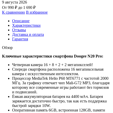
9 августа 2026
От
990
₽
до
1 690
₽
К сравнению
В избранное
Описание
Характеристики
Отзывы
Доставка и оплата
Гарантия
Обзор
Ключевые характеристики смартфона Doogee N20 Pro:
Четверная камера 16 + 8 + 2 + 2 мегапикселей!
Спереди смартфона расположена 16 мегапиксельная
камера с искусственным интеллектом.
Процессор MediaTek Helio P60 MT6771 с частотой 2000
МГц. За графику отвечает чип Mali-G72 MP3, благодаря
которому все современные игры работают без тормозов
и подвисаний.
Ёмкая аккумуляторная батарея на 4400 мАч. Батарея
заряжается достаточно быстро, так как есть поддержка
быстрой зарядки 10W.
Оперативная память 6GB, встроенная 128GB, памяти