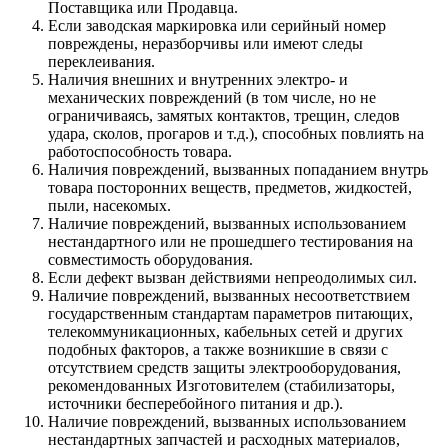
Поставщика или Продавца.
Если заводская маркировка или серийный номер
повреждены, неразборчивы или имеют следы
переклеивания.
Наличия внешних и внутренних электро- и
механических повреждений (в том числе, но не
ограничиваясь, замятых контактов, трещин, следов
удара, сколов, прогаров и т.д.), способных повлиять на
работоспособность товара.
Наличия повреждений, вызванных попаданием внутрь
товара посторонних веществ, предметов, жидкостей,
пыли, насекомых.
Наличие повреждений, вызванных использованием
нестандартного или не прошедшего тестирования на
совместимость оборудования.
Если дефект вызван действиями непреодолимых сил.
Наличие повреждений, вызванных несоответствием
государственным стандартам параметров питающих,
телекоммуникационных, кабельных сетей и других
подобных факторов, а также возникшие в связи с
отсутствием средств защиты электрооборудования,
рекомендованных Изготовителем (стабилизаторы,
источники бесперебойного питания и др.).
Наличие повреждений, вызванных использованием
нестандартных запчастей и расходных материалов,