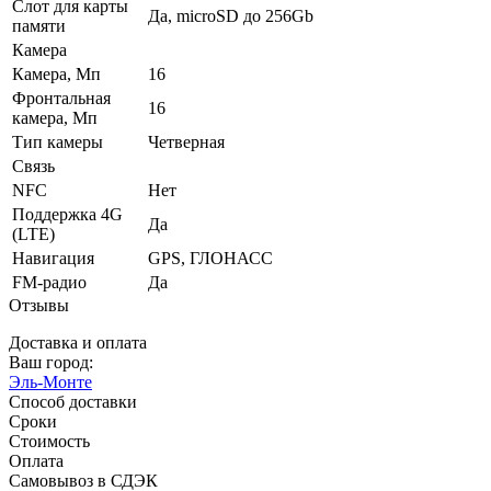
Слот для карты
Да, microSD до 256Gb
памяти
Камера
Камера, Мп
16
Фронтальная
16
камера, Мп
Тип камеры
Четверная
Связь
NFC
Нет
Поддержка 4G
Да
(LTE)
Навигация
GPS, ГЛОНАСС
FM-радио
Да
Отзывы
Доставка и оплата
Ваш город:
Эль-Монте
Способ доставки
Сроки
Стоимость
Оплата
Самовывоз в СДЭК