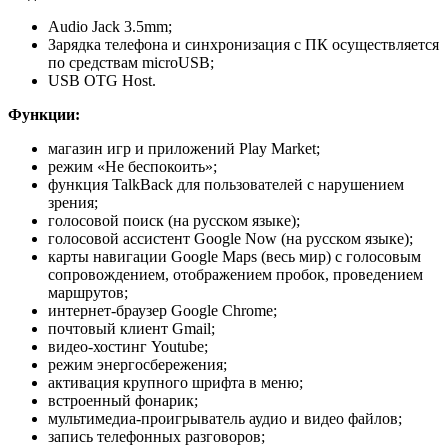
Audio Jack 3.5mm;
Зарядка телефона и синхронизация с ПК осуществляется
по средствам microUSB;
USB OTG Host.
Функции:
магазин игр и приложений Play Market;
режим «Не беспокоить»;
функция TalkBack для пользователей с нарушением
зрения;
голосовой поиск (на русском языке);
голосовой ассистент Google Now (на русском языке);
карты навигации Google Maps (весь мир) с голосовым
сопровождением, отображением пробок, проведением
маршрутов;
интернет-браузер Google Chrome;
почтовый клиент Gmail;
видео-хостинг Youtube;
режим энергосбережения;
активация крупного шрифта в меню;
встроенный фонарик;
мультимедиа-проигрыватель аудио и видео файлов;
запись телефонных разговоров;