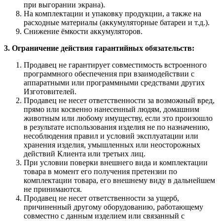
при выгорании экрана).
На комплектации и упаковку продукции, а также на
расходные материалы (аккумуляторные батареи и т.д.).
Снижение ёмкости аккумуляторов.
3. Ограничение действия гарантийных обязательств:
Продавец не гарантирует совместимость встроенного
программного обеспечения при взаимодействии с
аппаратными или программными средствами других
Изготовителей.
Продавец не несет ответственности за возможный вред,
прямо или косвенно нанесенный людям, домашним
животным или любому имуществу, если это произошло
в результате использования изделия не по назначению,
несоблюдения правил и условий эксплуатации или
хранения изделия, умышленных или неосторожных
действий Клиента или третьих лиц.
При условии поверки внешнего вида и комплектации
товара в момент его получения претензии по
комплектации товара, его внешнему виду в дальнейшем
не принимаются.
Продавец не несет ответственности за ущерб,
причиненный другому оборудованию, работающему
совместно с данным изделием или связанный с