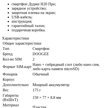
смартфон Дуджи Н20 Про;
зарядное устройство;
защитная пленка на экран;
USB-кабель;
инструкция;
гарантийный талон;
подарочная коробка.
Характеристики
Общие характеристики
Тип
Смартфон
Бренд
DOOGEE
Кол-во SIM
2
Нано + гибридный слот (либо нано сим,
Формат SIM-карт
либо карта памяти microSD)
Фонарик
Обычный
Корпус
Дополнительно
Мощный аккумулятор
Вес
175 г
Габариты
159 × 77 × 8.8 мм
(ВxШxТ)
Материал
Пластик