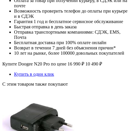
Оплата за товар при получении курьеру, в СДЭК или на
почте
Возможность проверить телефон до оплаты при курьере
и в СДЭК
Гарантия 1 год и бесплатное сервисное обслуживание
Быстрая отправка в день заказа
Отправка транспортными компаниями: СДЭК, EMS,
Почта
Бесплатная доставка при 100% оплате онлайн
Возврат в течении 7 дней без объяснения причин*
10 лет на рынке, более 100000 довольных покупателей
Купите Doogee N20 Pro по цене
16 990
₽
10 490
₽
Купить в один клик
С этим товаром также покупают