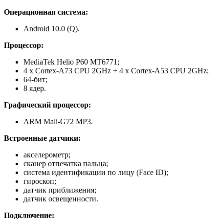
Операционная система:
Android 10.0 (Q).
Процессор:
MediaTek Helio P60 MT6771;
4 x Cortex-A73 CPU 2GHz + 4 x Cortex-A53 CPU 2GHz;
64-бит;
8 ядер.
Графический процессор:
ARM Mali-G72 MP3.
Встроенные датчики:
акселерометр;
сканер отпечатка пальца;
система идентификации по лицу (Face ID);
гироскоп;
датчик приближения;
датчик освещенности.
Подключение: