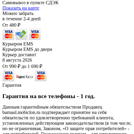
Самовывоз в пункте СДЭК
Показать на карте
Можно забрать
в течение
2-4
дней
От
480
₽
Курьером EMS
Курьером EMS до двери
Курьер доставит
8 августа 2026
От
990
₽
до
1 690
₽
Гарантия
Гарантия на все телефоны - 1 год.
Данным гарантийным обязательством Продавец
barnaul.mobiclon.ru подтверждает принятие на себя
обязательств по удовлетворению требований клиента,
установленных действующим законодательством (в том числе,
но не ограничивая, Законом, «О защите прав потребителей» -
для потребителей, Гражданским кодеком – для юридических