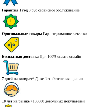
Гарантия 1 год
0 руб сервисное обслуживание
Оригинальные товары
Гарантированное качество
Бесплатная доставка
При 100% оплате онлайн
7 дней на возврат*
Даже без объяснения причин
10 лет на рынке
>100000 довольных покупателей