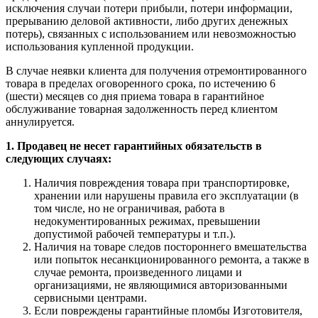
исключения случаи потери прибыли, потери информации,
прерыванию деловой активности, либо других денежных
потерь), связанных с использованием или невозможностью
использования купленной продукции.
В случае неявки клиента для получения отремонтированного
товара в пределах оговоренного срока, по истечению 6
(шести) месяцев со дня приема товара в гарантийное
обслуживание товарная задолженность перед клиентом
аннулируется.
1. Продавец не несет гарантийных обязательств в
следующих случаях:
Наличия повреждения товара при транспортировке,
хранении или нарушены правила его эксплуатации (в
том числе, но не ограничивая, работа в
недокументированных режимах, превышении
допустимой рабочей температуры и т.п.).
Наличия на товаре следов постороннего вмешательства
или попыток несанкционированного ремонта, а также в
случае ремонта, произведенного лицами и
организациями, не являющимися авторизованными
сервисными центрами.
Если повреждены гарантийные пломбы Изготовителя,