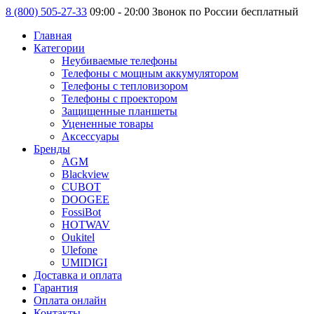
8 (800) 505-27-33
09:00 - 20:00 Звонок по России бесплатный
Главная
Категории
Неубиваемые телефоны
Телефоны с мощным аккумулятором
Телефоны с тепловизором
Телефоны с проектором
Защищенные планшеты
Уцененные товары
Аксессуары
Бренды
AGM
Blackview
CUBOT
DOOGEE
FossiBot
HOTWAV
Oukitel
Ulefone
UMIDIGI
Доставка и оплата
Гарантия
Оплата онлайн
Контакты