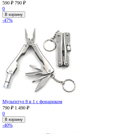
590
₽
790
₽
0
В корзину
-47%
Мультитул 8 в 1 с фонариком
790
₽
1 490
₽
0
В корзину
-40%