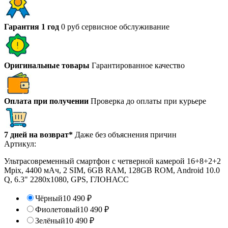
Гарантия 1 год
0 руб сервисное обслуживание
Оригинальные товары
Гарантированное качество
Оплата при получении
Проверка до оплаты при курьере
7 дней на возврат*
Даже без объяснения причин
Артикул:
Ультрасовременный смартфон c четверной камерой 16+8+2+2
Mpix, 4400 мАч, 2 SIM, 6GB RAM, 128GB ROM, Android 10.0
Q, 6.3" 2280х1080, GPS, ГЛОНАСС
Чёрный
10 490
₽
Фиолетовый
10 490
₽
Зелёный
10 490
₽