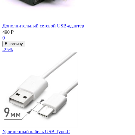
Дополнительный сетевой USB-адаптер
490
₽
0
В корзину
-25%
Удлиненный кабель USB Type-C