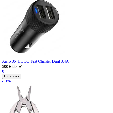
Авто ЗУ HOCO Fast Charger Dual 3.4А
590
₽
990
₽
0
В корзину
-51%