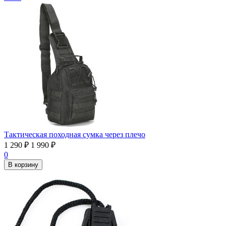
Тактическая походная сумка через плечо
1 290
₽
1 990
₽
0
В корзину