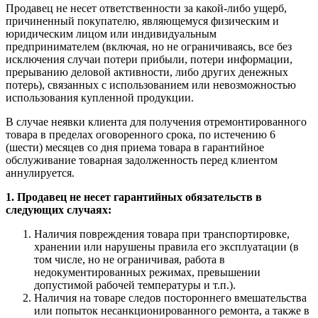
Продавец не несет ответственности за какой-либо ущерб,
причиненный покупателю, являющемуся физическим и
юридическим лицом или индивидуальным
предпринимателем (включая, но не ограничиваясь, все без
исключения случаи потери прибыли, потери информации,
прерыванию деловой активности, либо других денежных
потерь), связанных с использованием или невозможностью
использования купленной продукции.
В случае неявки клиента для получения отремонтированного
товара в пределах оговоренного срока, по истечению 6
(шести) месяцев со дня приема товара в гарантийное
обслуживание товарная задолженность перед клиентом
аннулируется.
1. Продавец не несет гарантийных обязательств в
следующих случаях:
Наличия повреждения товара при транспортировке,
хранении или нарушены правила его эксплуатации (в
том числе, но не ограничивая, работа в
недокументированных режимах, превышении
допустимой рабочей температуры и т.п.).
Наличия на товаре следов постороннего вмешательства
или попыток несанкционированного ремонта, а также в