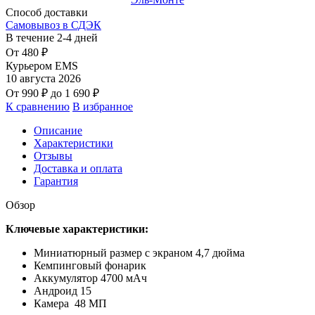
Способ доставки
Самовывоз в СДЭК
В течение
2-4
дней
От
480
₽
Курьером EMS
10 августа 2026
От
990
₽
до
1 690
₽
К сравнению
В избранное
Описание
Характеристики
Отзывы
Доставка и оплата
Гарантия
Обзор
Ключевые характеристики:
Миниатюрный размер с экраном 4,7 дюйма
Кемпинговый фонарик
Аккумулятор 4700 мАч
Андроид 15
Камера 48 МП