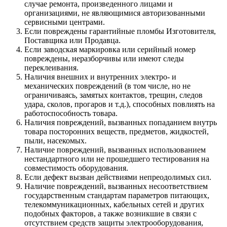
случае ремонта, произведенного лицами и
организациями, не являющимися авторизованными
сервисными центрами.
Если повреждены гарантийные пломбы Изготовителя,
Поставщика или Продавца.
Если заводская маркировка или серийный номер
повреждены, неразборчивы или имеют следы
переклеивания.
Наличия внешних и внутренних электро- и
механических повреждений (в том числе, но не
ограничиваясь, замятых контактов, трещин, следов
удара, сколов, прогаров и т.д.), способных повлиять на
работоспособность товара.
Наличия повреждений, вызванных попаданием внутрь
товара посторонних веществ, предметов, жидкостей,
пыли, насекомых.
Наличие повреждений, вызванных использованием
нестандартного или не прошедшего тестирования на
совместимость оборудования.
Если дефект вызван действиями непреодолимых сил.
Наличие повреждений, вызванных несоответствием
государственным стандартам параметров питающих,
телекоммуникационных, кабельных сетей и других
подобных факторов, а также возникшие в связи с
отсутствием средств защиты электрооборудования,