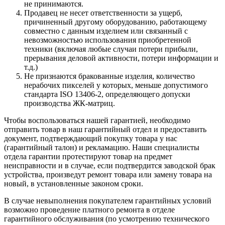
не принимаются.
Продавец не несет ответственности за ущерб,
причиненный другому оборудованию, работающему
совместно с данным изделием или связанный с
невозможностью использования приобретенной
техники (включая любые случаи потери прибыли,
прерывания деловой активности, потери информации и
т.д.)
Не признаются бракованные изделия, количество
нерабочих пикселей у которых, меньше допустимого
стандарта ISO 13406-2, определяющего допуски
производства ЖК-матриц.
Чтобы воспользоваться нашей гарантией, необходимо
отправить товар в наш гарантийный отдел и предоставить
документ, подтверждающий покупку товара у нас
(гарантийный талон) и рекламацию. Наши специалисты
отдела гарантии протестируют товар на предмет
неисправности и в случае, если подтвердится заводской брак
устройства, произведут ремонт товара или замену товара на
новый, в установленные законом сроки.
В случае невыполнения покупателем гарантийных условий
возможно проведение платного ремонта в отделе
гарантийного обслуживания (по усмотрению технического