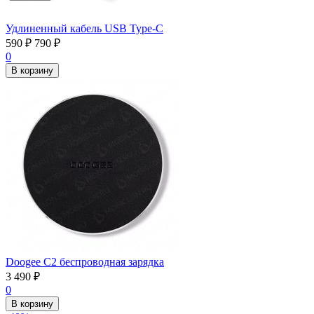
Удлиненный кабель USB Type-C
590
₽
790
₽
0
В корзину
Doogee C2 беспроводная зарядка
3 490
₽
0
В корзину