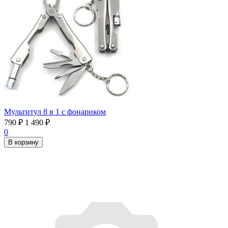
Мультитул 8 в 1 с фонариком
790
₽
1 490
₽
0
В корзину