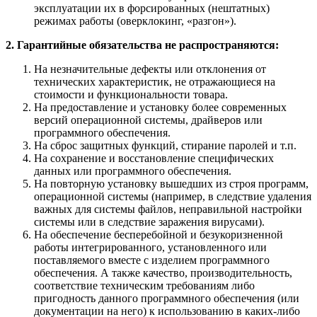
эксплуатации их в форсированных (нештатных)
режимах работы (оверклокинг, «разгон»).
2. Гарантийные обязательства не распространяются:
На незначительные дефекты или отклонения от
технических характеристик, не отражающиеся на
стоимости и функциональности товара.
На предоставление и установку более современных
версий операционной системы, драйверов или
программного обеспечения.
На сброс защитных функций, стирание паролей и т.п.
На сохранение и восстановление специфических
данных или программного обеспечения.
На повторную установку вышедших из строя программ,
операционной системы (например, в следствие удаления
важных для системы файлов, неправильной настройки
системы или в следствие заражения вирусами).
На обеспечение бесперебойной и безукоризненной
работы интегрированного, установленного или
поставляемого вместе с изделием программного
обеспечения. А также качество, производительность,
соответствие техническим требованиям либо
пригодность данного программного обеспечения (или
документации на него) к использованию в каких-либо