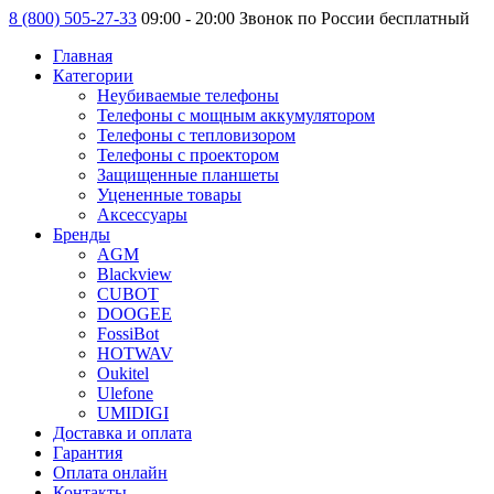
8 (800) 505-27-33
09:00 - 20:00 Звонок по России бесплатный
Главная
Категории
Неубиваемые телефоны
Телефоны с мощным аккумулятором
Телефоны с тепловизором
Телефоны с проектором
Защищенные планшеты
Уцененные товары
Аксессуары
Бренды
AGM
Blackview
CUBOT
DOOGEE
FossiBot
HOTWAV
Oukitel
Ulefone
UMIDIGI
Доставка и оплата
Гарантия
Оплата онлайн
Контакты