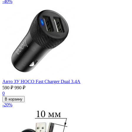
-40%
Авто ЗУ HOCO Fast Charger Dual 3.4А
590
₽
990
₽
0
В корзину
-20%