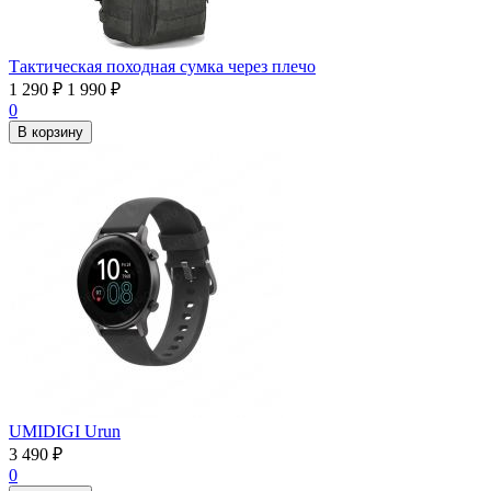
Тактическая походная сумка через плечо
1 290
₽
1 990
₽
0
В корзину
UMIDIGI Urun
3 490
₽
0