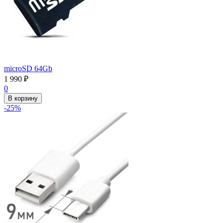
microSD 64Gb
1 990
₽
0
В корзину
-25%