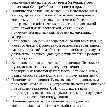
рекомендованных Изготовителем (стабилизаторы,
источники бесперебойного питания и др.).
Наличие повреждений, вызванных использованием
нестандартных запчастей и расходных материалов,
комплектующих, неисправностями в работе
программного обеспечения либо его неправильной
установкой и /или настройкой, связанных с
применением неспециализированных чистящих
материалов.
Если товар, имеющий следы ремонта или вскрытия, не
имеет отметки о проведенном ремонте в гарантийном
талоне / гарантийном обязательстве либо отсутствуют
документы, подтверждающие осуществление ремонта
или вскрытия.
Если товар, предназначенный для личных (бытовых)
нужд, исп ользовался для осуществления
предпринимательской деятельности, а также в иных
целях, несоответствующих ему прямому назначению.
Наличие неисправностей, вызванных неправильным
подключением внешних устройств: имеются физические
повреждение разъемов USB и других, а также
повреждения, вызванные подключением «на горячую»
т.е. при включенном оборудовании.
Наличие признаков повышения быстродействия
компонентов технического устройства за счет