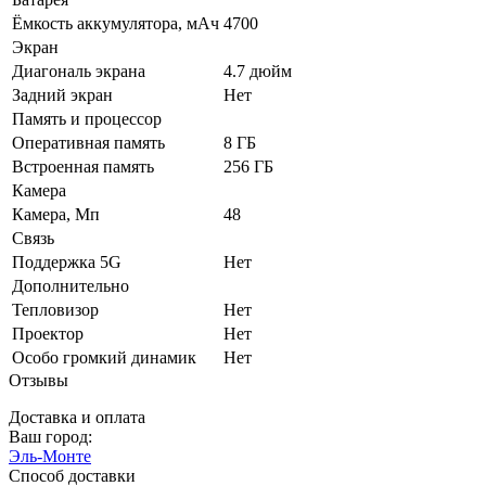
Ёмкость аккумулятора, мАч
4700
Экран
Диагональ экрана
4.7 дюйм
Задний экран
Нет
Память и процессор
Оперативная память
8 ГБ
Встроенная память
256 ГБ
Камера
Камера, Мп
48
Связь
Поддержка 5G
Нет
Дополнительно
Тепловизор
Нет
Проектор
Нет
Особо громкий динамик
Нет
Отзывы
Доставка и оплата
Ваш город:
Эль-Монте
Способ доставки