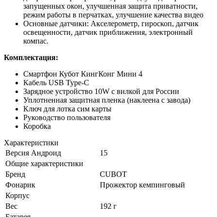
запущенных окон, улучшенная защита приватности,
режим работы в перчатках, улучшение качества видео
Основные датчики: Акселерометр, гироскоп, датчик
освещенности, датчик приближения, электронный
компас.
Комплектация:
Смартфон Кубот КингКонг Мини 4
Кабель USB Type-C
Зарядное устройство 10W с вилкой для России
Уплотненная защитная пленка (наклеена с завода)
Ключ для лотка сим карты
Руководство пользователя
Коробка
Характеристики
Версия Андроид
15
Общие характеристики
Бренд
CUBOT
Фонарик
Прожектор кемпинговый
Корпус
Вес
192 г
Батарея