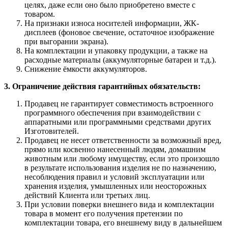
целях, даже если оно было приобретено вместе с
товаром.
На признаки износа носителей информации, ЖК-
дисплеев (фоновое свечение, остаточное изображение
при выгорании экрана).
На комплектации и упаковку продукции, а также на
расходные материалы (аккумуляторные батареи и т.д.).
Снижение ёмкости аккумуляторов.
3. Ограничение действия гарантийных обязательств:
Продавец не гарантирует совместимость встроенного
программного обеспечения при взаимодействии с
аппаратными или программными средствами других
Изготовителей.
Продавец не несет ответственности за возможный вред,
прямо или косвенно нанесенный людям, домашним
животным или любому имуществу, если это произошло
в результате использования изделия не по назначению,
несоблюдения правил и условий эксплуатации или
хранения изделия, умышленных или неосторожных
действий Клиента или третьих лиц.
При условии поверки внешнего вида и комплектации
товара в момент его получения претензии по
комплектации товара, его внешнему виду в дальнейшем