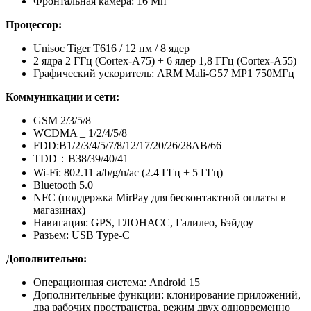
Фронтальная камера: 16 Мп
Процессор:
Unisoc Tiger T616 / 12 нм / 8 ядер
2 ядра 2 ГГц (Cortex-A75) + 6 ядер 1,8 ГГц (Cortex-A55)
Графический ускоритель: ARM Mali-G57 MP1 750МГц
Коммуникации и сети:
GSM 2/3/5/8
WCDMA _ 1/2/4/5/8
FDD:B1/2/3/4/5/7/8/12/17/20/26/28AB/66
TDD：B38/39/40/41
Wi-Fi: 802.11 a/b/g/n/ac (2.4 ГГц + 5 ГГц)
Bluetooth 5.0
NFC (поддержка MirPay для бесконтактной оплаты в
магазинах)
Навигация: GPS, ГЛОНАСС, Галилео, Бэйдоу
Разъем: USB Type-C
Дополнительно:
Операционная система: Android 15
Дополнительные функции: клонирование приложений,
два рабочих пространства, режим двух одновременно