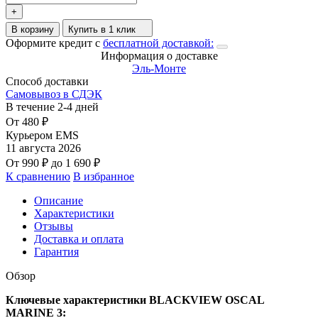
+
В корзину
Купить в 1 клик
Оформите кредит с
бесплатной доставкой:
Информация о доставке
Эль-Монте
Способ доставки
Самовывоз в СДЭК
В течение
2-4
дней
От
480
₽
Курьером EMS
11 августа 2026
От
990
₽
до
1 690
₽
К сравнению
В избранное
Описание
Характеристики
Отзывы
Доставка и оплата
Гарантия
Обзор
Ключевые характеристики BLACKVIEW OSCAL
MARINE 3: