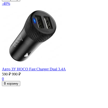
-40%
Авто ЗУ HOCO Fast Charger Dual 3.4А
590
₽
990
₽
0
В корзину