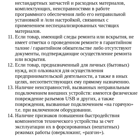
нестандартных запчастей и расходных материалов,
комплектующих, неисправностями в работе
программного обеспечения либо его неправильной
установкой и /или настройкой, связанных с
применением неспециализированных чистящих
материалов.
Если товар, имеющий следы ремонта или вскрытия, не
имеет отметки о проведенном ремонте в гарантийном
талоне / гарантийном обязательстве либо отсутствуют
документы, подтверждающие осуществление ремонта
или вскрытия.
Если товар, предназначенный для личных (бытовых)
нужд, исп ользовался для осуществления
предпринимательской деятельности, а также в иных
целях, несоответствующих ему прямому назначению.
Наличие неисправностей, вызванных неправильным
подключением внешних устройств: имеются физические
повреждение разъемов USB и других, а также
повреждения, вызванные подключением «на горячую»
т.е. при включенном оборудовании.
Наличие признаков повышения быстродействия
компонентов технического устройства за счет
эксплуатации их в форсированных (нештатных)
режимах работы (оверклокинг, «разгон»).