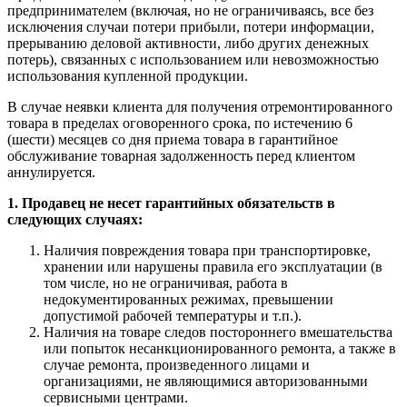
предпринимателем (включая, но не ограничиваясь, все без
исключения случаи потери прибыли, потери информации,
прерыванию деловой активности, либо других денежных
потерь), связанных с использованием или невозможностью
использования купленной продукции.
В случае неявки клиента для получения отремонтированного
товара в пределах оговоренного срока, по истечению 6
(шести) месяцев со дня приема товара в гарантийное
обслуживание товарная задолженность перед клиентом
аннулируется.
1. Продавец не несет гарантийных обязательств в
следующих случаях:
Наличия повреждения товара при транспортировке,
хранении или нарушены правила его эксплуатации (в
том числе, но не ограничивая, работа в
недокументированных режимах, превышении
допустимой рабочей температуры и т.п.).
Наличия на товаре следов постороннего вмешательства
или попыток несанкционированного ремонта, а также в
случае ремонта, произведенного лицами и
организациями, не являющимися авторизованными
сервисными центрами.