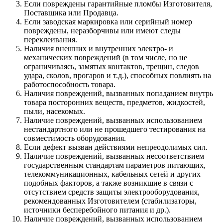
Если повреждены гарантийные пломбы Изготовителя,
Поставщика или Продавца.
Если заводская маркировка или серийный номер
повреждены, неразборчивы или имеют следы
переклеивания.
Наличия внешних и внутренних электро- и
механических повреждений (в том числе, но не
ограничиваясь, замятых контактов, трещин, следов
удара, сколов, прогаров и т.д.), способных повлиять на
работоспособность товара.
Наличия повреждений, вызванных попаданием внутрь
товара посторонних веществ, предметов, жидкостей,
пыли, насекомых.
Наличие повреждений, вызванных использованием
нестандартного или не прошедшего тестирования на
совместимость оборудования.
Если дефект вызван действиями непреодолимых сил.
Наличие повреждений, вызванных несоответствием
государственным стандартам параметров питающих,
телекоммуникационных, кабельных сетей и других
подобных факторов, а также возникшие в связи с
отсутствием средств защиты электрооборудования,
рекомендованных Изготовителем (стабилизаторы,
источники бесперебойного питания и др.).
Наличие повреждений, вызванных использованием