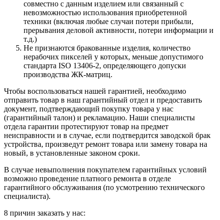
совместно с данным изделием или связанный с
невозможностью использования приобретенной
техники (включая любые случаи потери прибыли,
прерывания деловой активности, потери информации и
т.д.)
Не признаются бракованные изделия, количество
нерабочих пикселей у которых, меньше допустимого
стандарта ISO 13406-2, определяющего допуски
производства ЖК-матриц.
Чтобы воспользоваться нашей гарантией, необходимо
отправить товар в наш гарантийный отдел и предоставить
документ, подтверждающий покупку товара у нас
(гарантийный талон) и рекламацию. Наши специалисты
отдела гарантии протестируют товар на предмет
неисправности и в случае, если подтвердится заводской брак
устройства, произведут ремонт товара или замену товара на
новый, в установленные законом сроки.
В случае невыполнения покупателем гарантийных условий
возможно проведение платного ремонта в отделе
гарантийного обслуживания (по усмотрению технического
специалиста).
8 причин заказать у нас: