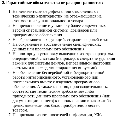
2. Гарантийные обязательства не распространяются:
На незначительные дефекты или отклонения от
технических характеристик, не отражающиеся на
стоимости и функциональности товара.
На предоставление и установку более современных
версий операционной системы, драйверов или
программного обеспечения.
На сброс защитных функций, стирание паролей и т.п.
На сохранение и восстановление специфических
данных или программного обеспечения.
На повторную установку вышедших из строя программ,
операционной системы (например, в следствие удаления
важных для системы файлов, неправильной настройки
системы или в следствие заражения вирусами).
На обеспечение бесперебойной и безукоризненной
работы интегрированного, установленного или
поставляемого вместе с изделием программного
обеспечения. А также качество, производительность,
соответствие техническим требованиям либо
пригодность данного программного обеспечения (или
документации на него) к использованию в каких-либо
целях, даже если оно было приобретено вместе с
товаром.
На признаки износа носителей информации, ЖК-