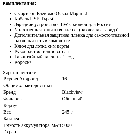
Комплектация:
Смартфон Блеквью Оскал Марин 3
Кабель USB Type-C
Зарядное устройство 18W с вилкой для России
Уплотненная защитная пленка (наклеена с завода)
Дополнительная защитная пленка для самостоятельной
наклейки есть в комплекте
Ключ для лотка сим карты
Руководство пользователя
Гарантийный талон на 1 год
Коробка
Характеристики
Версия Андроид
16
Общие характеристики
Бренд
Blackview
Фонарик
Обычный
Корпус
Вес
245 г
Батарея
Ёмкость аккумулятора, мАч
5000
Экран