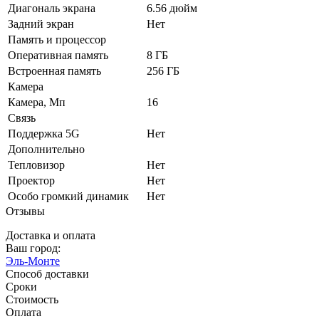
Диагональ экрана
6.56 дюйм
Задний экран
Нет
Память и процессор
Оперативная память
8 ГБ
Встроенная память
256 ГБ
Камера
Камера, Мп
16
Связь
Поддержка 5G
Нет
Дополнительно
Тепловизор
Нет
Проектор
Нет
Особо громкий динамик
Нет
Отзывы
Доставка и оплата
Ваш город:
Эль-Монте
Способ доставки
Сроки
Стоимость
Оплата