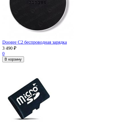
Doogee C2 беспроводная зарядка
3 490
₽
0
В корзину