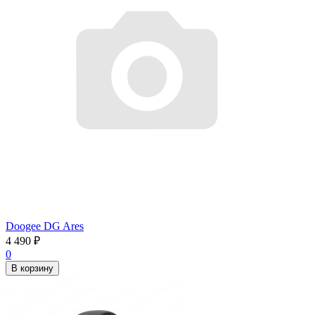
Doogee DG Ares
4 490
₽
0
В корзину