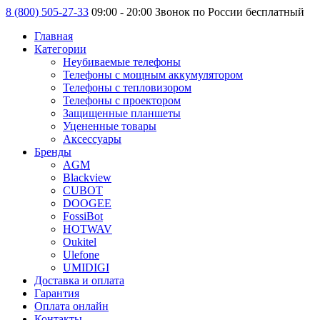
8 (800) 505-27-33
09:00 - 20:00 Звонок по России бесплатный
Главная
Категории
Неубиваемые телефоны
Телефоны с мощным аккумулятором
Телефоны с тепловизором
Телефоны с проектором
Защищенные планшеты
Уцененные товары
Аксессуары
Бренды
AGM
Blackview
CUBOT
DOOGEE
FossiBot
HOTWAV
Oukitel
Ulefone
UMIDIGI
Доставка и оплата
Гарантия
Оплата онлайн
Контакты