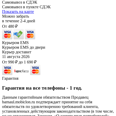
Самовывоз в СДЭК
Самовывоз в пункте СДЭК
Показать на карте
Можно забрать
в течение
2-4
дней
От
480
₽
Курьером EMS
Курьером EMS до двери
Курьер доставит
11 августа 2026
От
990
₽
до
1 690
₽
Гарантия
Гарантия на все телефоны - 1 год.
Данным гарантийным обязательством Продавец
barnaul.mobiclon.ru подтверждает принятие на себя
обязательств по удовлетворению требований клиента,
установленных действующим законодательством (в том числе,
но не ограничивая, Законом, «О защите прав потребителей» -