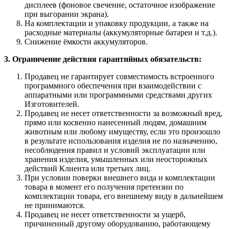
дисплеев (фоновое свечение, остаточное изображение
при выгорании экрана).
На комплектации и упаковку продукции, а также на
расходные материалы (аккумуляторные батареи и т.д.).
Снижение ёмкости аккумуляторов.
3. Ограничение действия гарантийных обязательств:
Продавец не гарантирует совместимость встроенного
программного обеспечения при взаимодействии с
аппаратными или программными средствами других
Изготовителей.
Продавец не несет ответственности за возможный вред,
прямо или косвенно нанесенный людям, домашним
животным или любому имуществу, если это произошло
в результате использования изделия не по назначению,
несоблюдения правил и условий эксплуатации или
хранения изделия, умышленных или неосторожных
действий Клиента или третьих лиц.
При условии поверки внешнего вида и комплектации
товара в момент его получения претензии по
комплектации товара, его внешнему виду в дальнейшем
не принимаются.
Продавец не несет ответственности за ущерб,
причиненный другому оборудованию, работающему