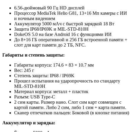
6.56-дюймовый 90 Гц HD дисплей
Процессор MediaTek Helio G81, 13+16 Мп камеры с ИИ
и ночным видением
Аккумулятор 5000 мАч с быстрой зарядкой 18 Вт
Защита IP68/IP69K и MIL-STD-810H
DokeOS 5.0 на базе Android 16 с функциями ИИ
До 8+16 ГБ оперативной и 256 ГБ встроенной памяти +
слот для карт памяти до 2 ТБ, NFC.
Габариты и степень защиты:
Габариты корпуса: 174.6 × 83 × 10.7 мм
Вес: 245 г
Степень защиты: IP68 / IP69K
Прошел испытания на ударопрочность по стандарту
MIL-STD-810H
Материал корпуса: металл + пластик
Разъем: USB Type-C
2 сим карты. Размер нано. Слот сим карт совмещен с
картой памяти. Либо 2 сим, либо 1 сим + карта памяти.
Сканер отпечатков пальцев: Боковой (в кнопке питания)
Аккумулятор и зарядка: