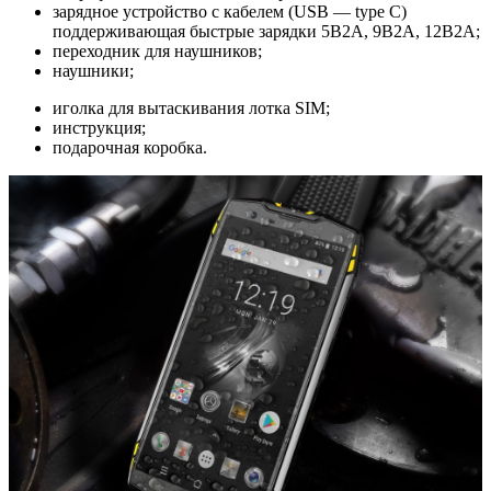
зарядное устройство с кабелем (USB — type C)
поддерживающая быстрые зарядки 5В2А, 9В2А, 12В2А;
переходник для наушников;
наушники;
иголка для вытаскивания лотка SIM;
инструкция;
подарочная коробка.