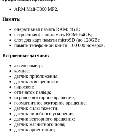
ARM Mali-T860 MP2.
Память:
оперативная память RAM: 4GB;
встроенная флэш-память ROM: 64GB;
слот для карт памяти microSD (до 128GB);
память телефонной книги: 100 000 номеров.
Встроенные датчики:
акселерометр;
компас;
датчик приближения;
датчик освещенности;
гироскоп;
отпечаток пальца;
игровое векторное вращение;
геомагнитное векторное вращение;
датчик силы тяжести;
датчик линейного ускорения;
датчик векторного вращения;
датчик магнитного поля;
датчик ориентации;