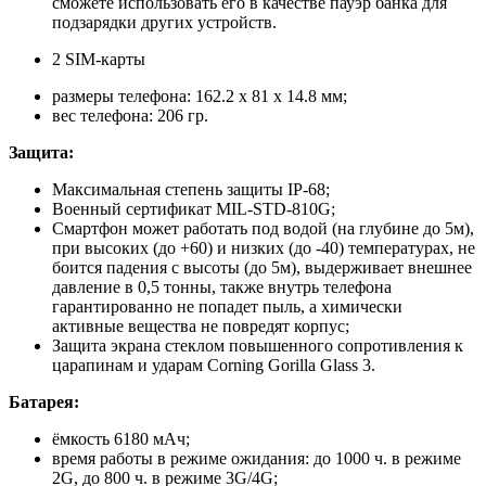
сможете использовать его в качестве пауэр банка для
подзарядки других устройств.
2 SIM-карты
размеры телефона: 162.2 x 81 x 14.8 мм;
вес телефона: 206 гр.
Защита:
Максимальная степень защиты IP-68;
Военный сертификат MIL-STD-810G;
Смартфон может работать под водой (на глубине до 5м),
при высоких (до +60) и низких (до -40) температурах, не
боится падения с высоты (до 5м), выдерживает внешнее
давление в 0,5 тонны, также внутрь телефона
гарантированно не попадет пыль, а химически
активные вещества не повредят корпус;
Защита экрана стеклом повышенного сопротивления к
царапинам и ударам Corning Gorilla Glass 3.
Батарея:
ёмкость 6180 мАч;
время работы в режиме ожидания: до 1000 ч. в режиме
2G, до 800 ч. в режиме 3G/4G;