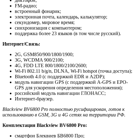
диктофон;
FM-радио;
встроенный фонарик;
электронная почта, календарь, калькулятор;
секундомер, мировое время;
синхронизация с компьютером;
поддержка более 23 языков (в том числе русский).
Интернет/Связь:
2G, GSM850/900/1800/1900;
3G, WCDMA 900/2100;
4G, FDD LTE 800/1800/2100/2600;
Wi-Fi 802.11 b/g/n, DLNA, Wi-Fi hotspot (точка доступа);
Bluetooth 4.0 (с поддержкой EDR и A2DP);
модуль навигации GPS (с поддержкой A-GPS и EPO-
GPS для ускорения определения местоположения);
российский модуль навигации ГЛОНАСС;
Интернет-браузер.
Blackview BV6800 Pro полностью русифицирован, готов к
использованию в GSM, 3G и 4G сетях на территории РФ.
Комплектация Blackview BV6800 Pro:
смартфон Блеквиев БВ6800 Про;