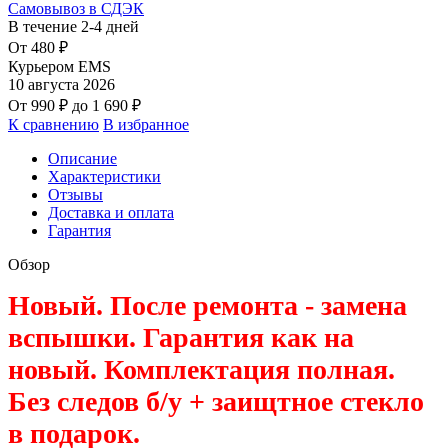
Самовывоз в СДЭК
В течение
2-4
дней
От
480
₽
Курьером EMS
10 августа 2026
От
990
₽
до
1 690
₽
К сравнению
В избранное
Описание
Характеристики
Отзывы
Доставка и оплата
Гарантия
Обзор
Новый. После ремонта - замена
вспышки. Гарантия как на
новый. Комплектация полная.
Без следов б/у + заищтное стекло
в подарок.