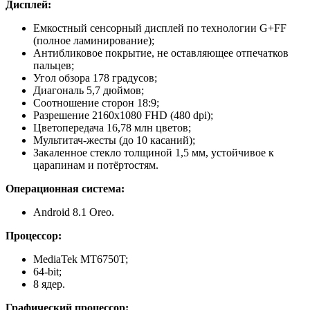
Дисплей:
Емкостный сенсорный дисплей по технологии G+FF
(полное ламинирование);
Антибликовое покрытие, не оставляющее отпечатков
пальцев;
Угол обзора 178 градусов;
Диагональ 5,7 дюймов;
Соотношение сторон 18:9;
Разрешение 2160х1080 FHD (480 dpi);
Цветопередача 16,78 млн цветов;
Мультитач-жесты (до 10 касаний);
Закаленное стекло толщиной 1,5 мм, устойчивое к
царапинам и потёртостям.
Операционная система:
Android 8.1 Oreo.
Процессор:
MediaTek MT6750T;
64-bit;
8 ядер.
Графический процессор: