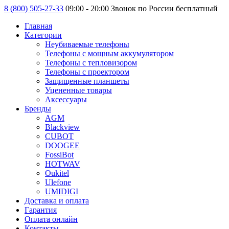
8 (800) 505-27-33
09:00 - 20:00 Звонок по России бесплатный
Главная
Категории
Неубиваемые телефоны
Телефоны с мощным аккумулятором
Телефоны с тепловизором
Телефоны с проектором
Защищенные планшеты
Уцененные товары
Аксессуары
Бренды
AGM
Blackview
CUBOT
DOOGEE
FossiBot
HOTWAV
Oukitel
Ulefone
UMIDIGI
Доставка и оплата
Гарантия
Оплата онлайн
Контакты