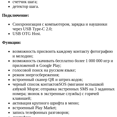
счетчик шага;
детектор шага.
Подключение:
Синхронизация с компьютером, зарядка и наушники
через USB Type-C 2.0;
USB OTG Host.
Функции:
возможность присвоить каждому контакту фотографию
и мелодию;
возможность скачивать бесплатно более 1 000 000 игр и
приложений в Google Play;
голосовой поиск на русском языке;
режим энергосбережения;
встроенный сканер QR и штрих-кодов;
черный список контактовSOS (мигание вспышкой
азбукой Морзе; отправка экстренных SMS на 3 заданных
номера; звонок в экстренные службы) с горячей
клавишей;
активация крупного шрифта в меню;
встроенный Play Market;
запись телефонных разговоров;