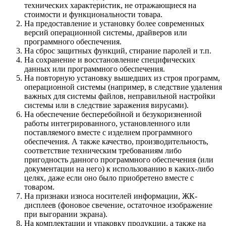
технических характеристик, не отражающиеся на
стоимости и функциональности товара.
На предоставление и установку более современных
версий операционной системы, драйверов или
программного обеспечения.
На сброс защитных функций, стирание паролей и т.п.
На сохранение и восстановление специфических
данных или программного обеспечения.
На повторную установку вышедших из строя программ,
операционной системы (например, в следствие удаления
важных для системы файлов, неправильной настройки
системы или в следствие заражения вирусами).
На обеспечение бесперебойной и безукоризненной
работы интегрированного, установленного или
поставляемого вместе с изделием программного
обеспечения. А также качество, производительность,
соответствие техническим требованиям либо
пригодность данного программного обеспечения (или
документации на него) к использованию в каких-либо
целях, даже если оно было приобретено вместе с
товаром.
На признаки износа носителей информации, ЖК-
дисплеев (фоновое свечение, остаточное изображение
при выгорании экрана).
На комплектации и упаковку продукции, а также на