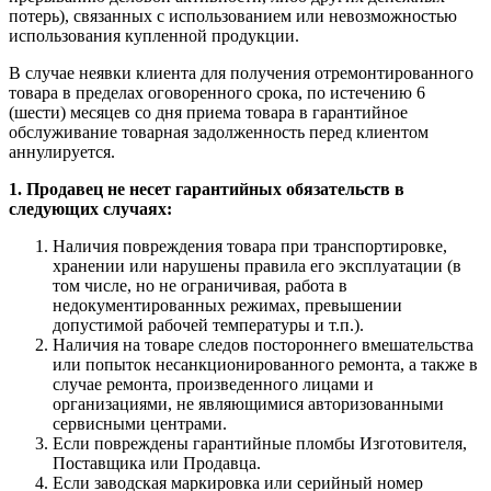
потерь), связанных с использованием или невозможностью
использования купленной продукции.
В случае неявки клиента для получения отремонтированного
товара в пределах оговоренного срока, по истечению 6
(шести) месяцев со дня приема товара в гарантийное
обслуживание товарная задолженность перед клиентом
аннулируется.
1. Продавец не несет гарантийных обязательств в
следующих случаях:
Наличия повреждения товара при транспортировке,
хранении или нарушены правила его эксплуатации (в
том числе, но не ограничивая, работа в
недокументированных режимах, превышении
допустимой рабочей температуры и т.п.).
Наличия на товаре следов постороннего вмешательства
или попыток несанкционированного ремонта, а также в
случае ремонта, произведенного лицами и
организациями, не являющимися авторизованными
сервисными центрами.
Если повреждены гарантийные пломбы Изготовителя,
Поставщика или Продавца.
Если заводская маркировка или серийный номер