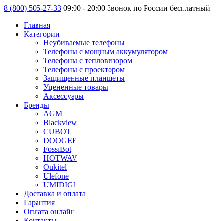
8 (800) 505-27-33
09:00 - 20:00 Звонок по России бесплатный
Главная
Категории
Неубиваемые телефоны
Телефоны с мощным аккумулятором
Телефоны с тепловизором
Телефоны с проектором
Защищенные планшеты
Уцененные товары
Аксессуары
Бренды
AGM
Blackview
CUBOT
DOOGEE
FossiBot
HOTWAV
Oukitel
Ulefone
UMIDIGI
Доставка и оплата
Гарантия
Оплата онлайн
Контакты