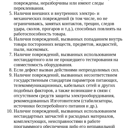
повреждены, неразборчивы или имеют следы
переклеивания.
Наличия внешних и внутренних электро- и
механических повреждений (в том числе, но не
ограничиваясь, замятых контактов, трещин, следов
удара, сколов, прогаров и т.д.), способных повлиять на
работоспособность товара.
Наличия повреждений, вызванных попаданием внутрь
товара посторонних веществ, предметов, жидкостей,
пыли, насекомых.
Наличие повреждений, вызванных использованием
нестандартного или не прошедшего тестирования на
совместимость оборудования.
Если дефект вызван действиями непреодолимых сил.
Наличие повреждений, вызванных несоответствием
государственным стандартам параметров питающих,
телекоммуникационных, кабельных сетей и других
подобных факторов, а также возникшие в связи с
отсутствием средств защиты электрооборудования,
рекомендованных Изготовителем (стабилизаторы,
источники бесперебойного питания и др.).
Наличие повреждений, вызванных использованием
нестандартных запчастей и расходных материалов,
комплектующих, неисправностями в работе
программного обеспечения либо его неправильной