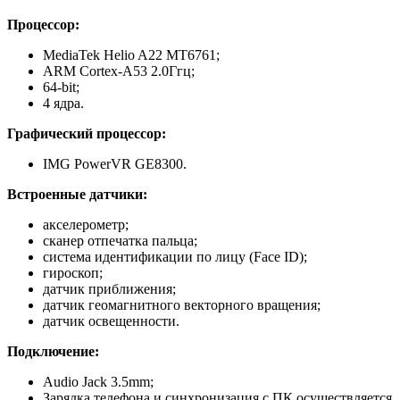
Процессор:
MediaTek Helio A22 MT6761;
ARM Cortex-A53 2.0Ггц;
64-bit;
4 ядра.
Графический процессор:
IMG PowerVR GE8300.
Встроенные датчики:
акселерометр;
сканер отпечатка пальца;
система идентификации по лицу (Face ID);
гироскоп;
датчик приближения;
датчик геомагнитного векторного вращения;
датчик освещенности.
Подключение:
Audio Jack 3.5mm;
Зарядка телефона и синхронизация с ПК осуществляется