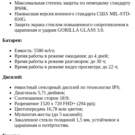
Максимальная степень защиты по немецкому стандарту
IP69K.
Наивысшая версия военного стандарта США MIL-STD-
810G.
Защита экрана стеклом повышенного сопротивления к
царапинам и ударам GORILLA GLASS 3.0.
Батарея:
Емкость: 5580 мАч;
Время работы в режиме ожидания: до 4 дней;
Время работы в режиме разговоров: до 30 ч;
Время работы в режиме видео просмотра: до 22 ч;
Дисплей:
ёмкостный сенсорный дисплей по технологии IPS;
Диагональ 5,71 дюймов;
Соотношение сторон 18:9;
Разрешение 1520 х 720 FHD+ (294 ppi);
Цветопередача 16,78 млн цветов;
Мультитач-жесты (до 5 касаний);
Закаленное стекло толщиной 1,5 мм, устойчивое к
царапинам и потёртостям.