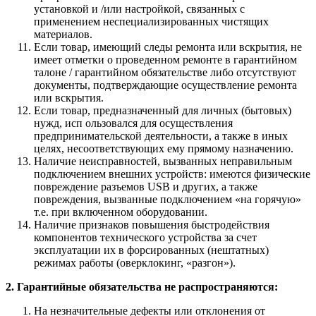
установкой и /или настройкой, связанных с
применением неспециализированных чистящих
материалов.
Если товар, имеющий следы ремонта или вскрытия, не
имеет отметки о проведенном ремонте в гарантийном
талоне / гарантийном обязательстве либо отсутствуют
документы, подтверждающие осуществление ремонта
или вскрытия.
Если товар, предназначенный для личных (бытовых)
нужд, исп ользовался для осуществления
предпринимательской деятельности, а также в иных
целях, несоответствующих ему прямому назначению.
Наличие неисправностей, вызванных неправильным
подключением внешних устройств: имеются физические
повреждение разъемов USB и других, а также
повреждения, вызванные подключением «на горячую»
т.е. при включенном оборудовании.
Наличие признаков повышения быстродействия
компонентов технического устройства за счет
эксплуатации их в форсированных (нештатных)
режимах работы (оверклокинг, «разгон»).
2. Гарантийные обязательства не распространяются:
На незначительные дефекты или отклонения от