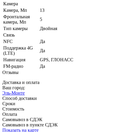
Камера
Камера, Мп
13
Фронтальная
5
камера, Мп
Тип камеры
Двойная
Связь
NFC
Да
Поддержка 4G
Да
(LTE)
Навигация
GPS, ГЛОНАСС
FM-радио
Да
Отзывы
Доставка и оплата
Ваш город:
Эль-Монте
Способ доставки
Сроки
Стоимость
Оплата
Самовывоз в СДЭК
Самовывоз в пункте СДЭК
Показать на карте