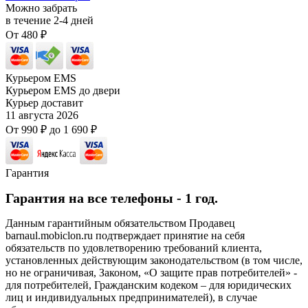
Можно забрать
в течение
2-4
дней
От
480
₽
Курьером EMS
Курьером EMS до двери
Курьер доставит
11 августа 2026
От
990
₽
до
1 690
₽
Гарантия
Гарантия на все телефоны - 1 год.
Данным гарантийным обязательством Продавец
barnaul.mobiclon.ru подтверждает принятие на себя
обязательств по удовлетворению требований клиента,
установленных действующим законодательством (в том числе,
но не ограничивая, Законом, «О защите прав потребителей» -
для потребителей, Гражданским кодеком – для юридических
лиц и индивидуальных предпринимателей), в случае