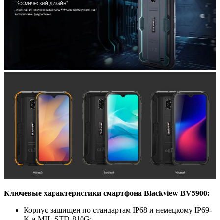
Ключевые характеристики смартфона Blackview BV5900:
Корпус защищен по стандартам IP68 и немецкому IP69-
K и MIL-STD-810G;