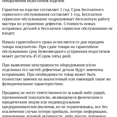
обнаружения недостатков изделия.
Гарантия на изделие составляет 1 год. Срок бесплатного
сервисного обслуживания составляет 1 год. Бесплатное
сервисное обслуживание подразумевает бесплатную работу
мастера по устранению дефектов. Стоимость новых
исправных деталей в бесплатное сервисное обслуживание не
входит.
Начало гарантийного срока исчисляется со дня передачи
товара покупателю. При сдаче товара на гарантийное
обслуживание срок безвозмездного устранения недостатков
может достигать 45 (Сорок пять) дней.
При выявлении неисправности оборудования и/или
отдельных его частей дефектные детали будут заменены
исправными. При необходимости товар может быть
полностью заменен на аналогичный или имеющий такие же
функциональные характеристики.
Продавец не несет ответственности за какой-либо ущерб,
причиненный покупателю, являющемуся физическим и
юридическим лицом или индивидуальным
предпринимателем (включая, но не ограничиваясь, все без
исключения случаи потери прибыли, потери информации,
прерыванию деловой активности, либо других денежных