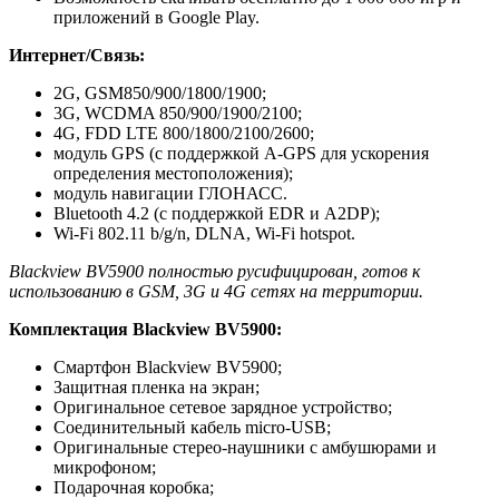
приложений в Google Play.
Интернет/Связь:
2G, GSM850/900/1800/1900;
3G, WCDMA 850/900/1900/2100;
4G, FDD LTE 800/1800/2100/2600;
модуль GPS (с поддержкой A-GPS для ускорения
определения местоположения);
модуль навигации ГЛОНАСС.
Bluetooth 4.2 (с поддержкой EDR и A2DP);
Wi-Fi 802.11 b/g/n, DLNA, Wi-Fi hotspot.
Blackview BV5900 полностью русифицирован, готов к
использованию в GSM, 3G и 4G сетях на территории.
Комплектация Blackview BV5900:
Смартфон Blackview BV5900;
Защитная пленка на экран;
Оригинальное сетевое зарядное устройство;
Соединительный кабель micro-USB;
Оригинальные стерео-наушники с амбушюрами и
микрофоном;
Подарочная коробка;